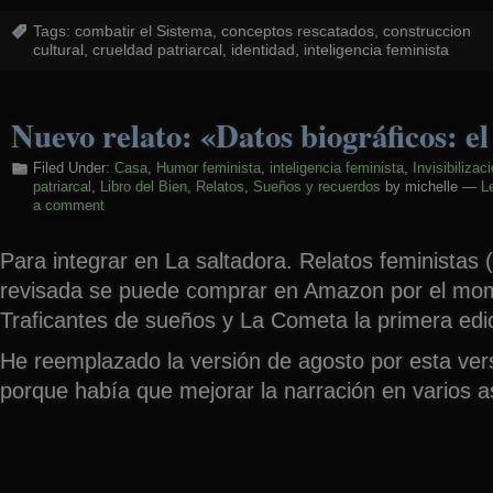
Tags:
combatir el Sistema
,
conceptos rescatados
,
construccion
cultural
,
crueldad patriarcal
,
identidad
,
inteligencia feminista
Nuevo relato: «Datos biográficos: el
Filed Under:
Casa
,
Humor feminista
,
inteligencia feminista
,
Invisibilizac
patriarcal
,
Libro del Bien
,
Relatos
,
Sueños y recuerdos
by michelle —
L
a comment
Para integrar en La saltadora. Relatos feministas 
revisada se puede comprar en Amazon por el mom
Traficantes de sueños y La Cometa la primera edic
He reemplazado la versión de agosto por esta ver
porque había que mejorar la narración en varios a