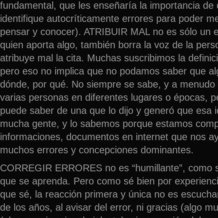
fundamental, que les enseñaría la importancia de q
identifique autocríticamente errores para poder m
pensar y conocer). ATRIBUIR MAL no es sólo un e
quien aporta algo, también borra la voz de la pers
atribuye mal la cita. Muchas suscribimos la defini
pero eso no implica que no podamos saber que alg
dónde, por qué. No siempre se sabe, y a menudo 
varias personas en diferentes lugares o épocas, p
puede saber de una que lo dijo y generó que esa i
mucha gente, y lo sabemos porque estamos comp
informaciones, documentos en internet que nos ay
muchos errores y concepciones dominantes.
CORREGIR ERRORES no es “humillante”, como se
que se aprenda. Pero como sé bien por experienci
que sé, la reacción primera y única no es escuchar 
de los años, al avisar del error, ni gracias (algo m