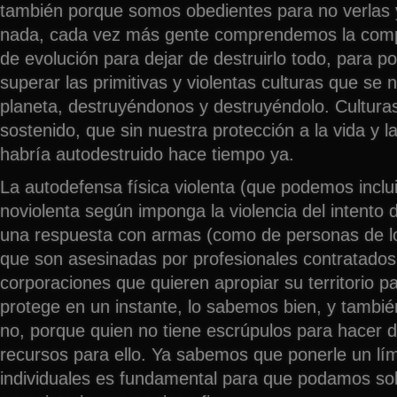
también porque somos obedientes para no verlas
nada, cada vez más gente comprendemos la compl
de evolución para dejar de destruirlo todo, para pod
superar las primitivas y violentas culturas que se
planeta, destruyéndonos y destruyéndolo. Cultur
sostenido, que sin nuestra protección a la vida y l
habría autodestruido hace tiempo ya.
La autodefensa física violenta (que podemos inclu
noviolenta según imponga la violencia del intento d
una respuesta con armas (como de personas de lo
que son asesinadas por profesionales contratados
corporaciones que quieren apropiar su territorio p
protege en un instante, lo sabemos bien, y tambi
no, porque quien no tiene escrúpulos para hacer 
recursos para ello. Ya sabemos que ponerle un lím
individuales es fundamental para que podamos sobr