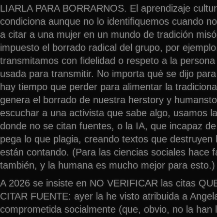
LIARLA PARA BORRARNOS. El aprendizaje cultura
condiciona aunque no lo identifiquemos cuando no
a citar a una mujer en un mundo de tradición misó
impuesto el borrado radical del grupo, por ejempl
transmitamos con fidelidad o respeto a la persona 
usada para transmitir. No importa qué se dijo pa
hay tiempo que perder para alimentar la tradiciona
genera el borrado de nuestra herstory y humansto
escuchar a una activista que sabe algo, usamos la
donde no se citan fuentes, o la IA, que incapaz de
pega lo que plagia, creando textos que destruyen
están contando. (Para las ciencias sociales hace fa
también, y la humana es mucho mejor para esto.)
A 2026 se insiste en NO VERIFICAR las citas 
CITAR FUENTE: ayer la he visto atribuida a Angel
comprometida socialmente (que, obvio, no la han 