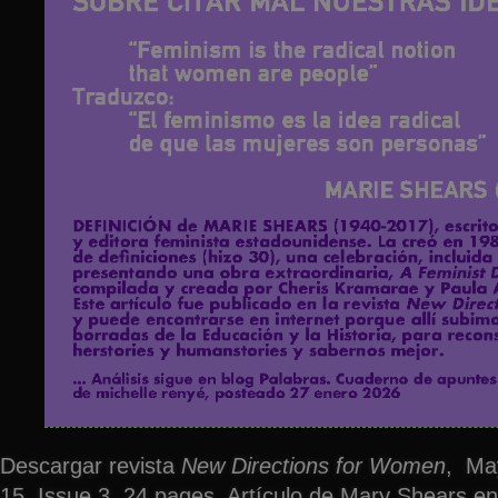
Descargar revista
New Directions for Women
, Ma
15, Issue 3, 24 pages. Artículo de Mary Shears en