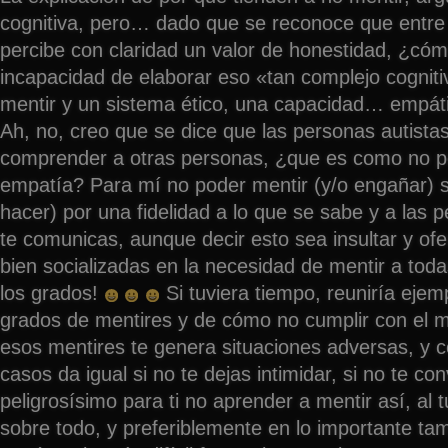
cognitiva, pero… dado que se reconoce que entre 
percibe con claridad un valor de honestidad, ¿có
incapacidad de elaborar eso «tan complejo cogni
mentir y un sistema ético, una capacidad… empát
Ah, no, creo que se dice que las personas autist
comprender a otras personas, ¿que es como no p
empatía? Para mí no poder mentir (y/o engañar) 
hacer) por una fidelidad a lo que se sabe y a las 
te comunicas, aunque decir esto sea insultar y of
bien socializadas en la necesidad de mentir a tod
los grados!
Si tuviera tiempo, reuniría eje
grados de mentires y de cómo no cumplir con el m
esos mentires te genera situaciones adversas, y
casos da igual si no te dejas intimidar, si no te c
peligrosísimo para ti no aprender a mentir así, al t
sobre todo, y preferiblemente en lo importante ta