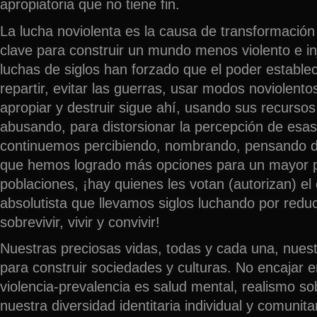
apropiatoria que no tiene fin.
La lucha noviolenta es la causa de transformación s
clave para construir un mundo menos violento e in
luchas de siglos han forzado que el poder estable
repartir, evitar las guerras, usar modos noviolento
apropiar y destruir sigue ahí, usando sus recursos
abusando, para distorsionar la percepción de esas
continuemos percibiendo, nombrando, pensando 
que hemos logrado más opciones para un mayor p
poblaciones, ¡hay quienes les votan (autorizan) el 
absolutista que llevamos siglos luchando por reduc
sobrevivir, vivir y convivir!
Nuestras preciosas vidas, todas y cada una, nuest
para construir sociedades y culturas. No encajar e
violencia-prevalencia es salud mental, realismo s
nuestra diversidad identitaria individual y comunitari