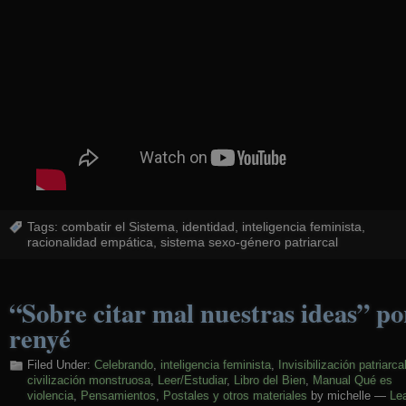
Tags:
combatir el Sistema
,
identidad
,
inteligencia feminista
,
racionalidad empática
,
sistema sexo-género patriarcal
“Sobre citar mal nuestras ideas” po
renyé
Filed Under:
Celebrando
,
inteligencia feminista
,
Invisibilización patriarca
civilización monstruosa
,
Leer/Estudiar
,
Libro del Bien
,
Manual Qué es
violencia
,
Pensamientos
,
Postales y otros materiales
by michelle —
Le