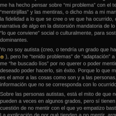
me ha hecho pensar sobre “mi problema” con el t
“mentirijillas” y las mentiras, o dicho más a mi ma
la fidelidad a lo que se cree o ve que ha ocurrido, 
narrativa de algo en la distorsión mandatoria de lo
“lo que conviene” social o culturalmente, para sost
dominantes.
Yo no soy autista (creo, o tendría un grado que h
), pero he “tenido problemas” de “adaptación” a 
me “he buscado líos” por no querer o poder menti
deseado poder hacerlo, sin éxito. Porque lo que m
es el amor a las cosas como son y a las personas,
información que no se corresponda con lo ocurrido
Sobre las personas autistas, está el mito de que n
pueden a veces en algunos grados, pero sí tienen
cuestión de no mentir con el que yo empatizo bast
La explicación de por qué tienden a no mentir, a