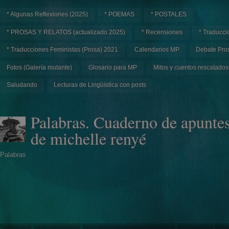
* Algunas Reflexiones (2025)
* POEMAS
* POSTALES
* PROSAS Y RELATOS (actualizado 2025)
* Recensiones
* Traducci
* Traducciones Feministas (Prosa) 2021
Calendarios MP
Debate Pros
Fotos (Galería mutante)
Glosario para MP
Mitos y cuentos rescatados
Saludando
Lecturas de Lingüística con posts
Palabras. Cuaderno de apunte
de michelle renyé
Palabras