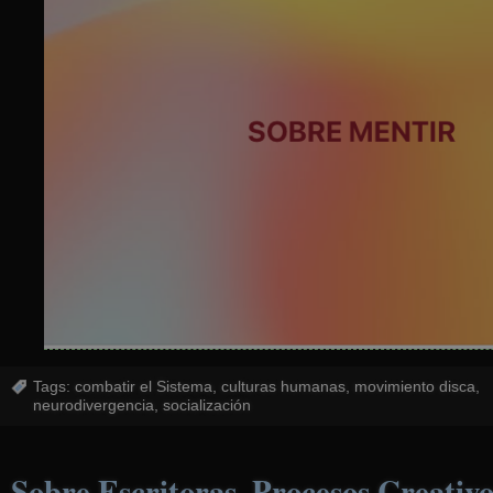
Tags:
combatir el Sistema
,
culturas humanas
,
movimiento disca
,
neurodivergencia
,
socialización
Sobre Escritoras, Procesos Creativo