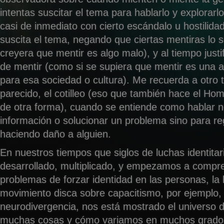
intentas suscitar el tema para hablarlo y explorarlo
casi de inmediato con cierto escándalo u hostilida
suscita el tema, negando que ciertas mentiras lo 
creyera que mentir es algo malo), y al tiempo just
de mentir (como si se supiera que mentir es una 
para esa sociedad o cultura). Me recuerda a otro
parecido, el cotilleo (eso que también hace el Ho
de otra forma), cuando se entiende como hablar n
información o solucionar un problema sino para re
haciendo daño a alguien.
En nuestros tiempos que siglos de luchas identitar
desarrollado, multiplicado, y empezamos a compr
problemas de forzar identidad en las personas, la 
movimiento disca sobre capacitismo, por ejemplo, 
neurodivergencia, nos está mostrado el universo
muchas cosas y cómo variamos en muchos grados