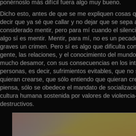
ponérnoslo más difícil fuera algo muy bueno.
Dicho esto, antes de que se me expliquen cosas q
decir que ya sé que callar y no dejar que se sepa 
considerado mentir, pero para mí cuando el silenc
algo sí es mentir. Mentir, para mí, no es un pecad
graves un crimen. Pero sí es algo que dificulta co
gente, las relaciones, y el conocimiento del mun
mucho desamor, con sus consecuencias en los inte
personas, es decir, sufrimientos evitables, que no
quieran crearse, que sólo entiendo que quieran c
piensa, sólo se obedece el mandato de socializaci
cultura humana sostenida por valores de violencia
destructivos.