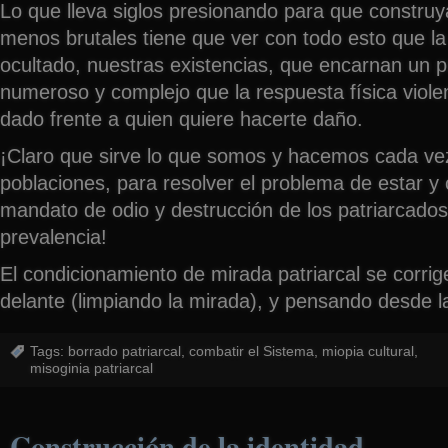
Lo que lleva siglos presionando para que constr
menos brutales tiene que ver con todo esto que la 
ocultado, nuestras existencias, que encarnan un
numeroso y complejo que la respuesta física vio
dado frente a quien quiere hacerte daño.
¡Claro que sirve lo que somos y hacemos cada v
poblaciones, para resolver el problema de estar y c
mandato de odio y destrucción de los patriarcados
prevalencia!
El condicionamiento de mirada patriarcal se corri
delante (limpiando la mirada), y pensando desde l
Tags:
borrado patriarcal
,
combatir el Sistema
,
miopia cultural
,
misoginia patriarcal
Construcción de la identidad