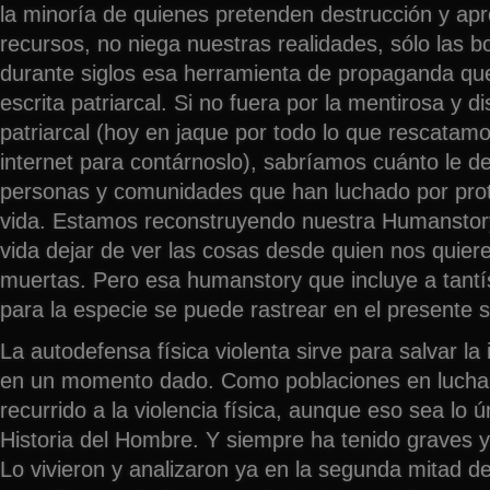
la minoría de quienes pretenden destrucción y apr
recursos, no niega nuestras realidades, sólo las 
durante siglos esa herramienta de propaganda que 
escrita patriarcal. Si no fuera por la mentirosa y di
patriarcal (hoy en jaque por todo lo que rescatam
internet para contárnoslo), sabríamos cuánto le 
personas y comunidades que han luchado por prote
vida. Estamos reconstruyendo nuestra Humanstory
vida dejar de ver las cosas desde quien nos quier
muertas. Pero esa humanstory que incluye a tantí
para la especie se puede rastrear en el presente si
La autodefensa física violenta sirve para salvar la i
en un momento dado. Como poblaciones en lucha
recurrido a la violencia física, aunque eso sea lo 
Historia del Hombre. Y siempre ha tenido graves 
Lo vivieron y analizaron ya en la segunda mitad del