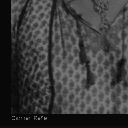
Carmen Reñé