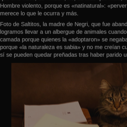
Hombre violento, porque es «natinatural»: «perver
merece lo que le ocurra y más.
Foto de Saltitos, la madre de Negri, que fue aba
logramos llevar a un albergue de animales cuando
camada porque quienes la «adoptaron» se negaban 
porque «la naturaleza es sabia» y no me creían c
sí se pueden quedar preñadas tras haber parido u