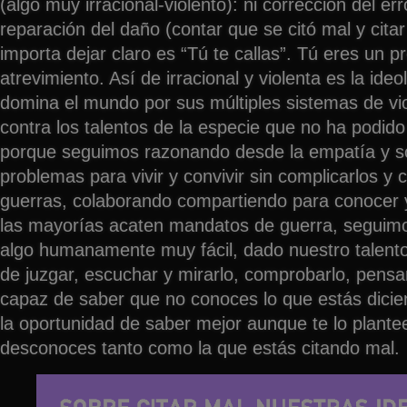
(algo muy irracional-violento): ni corrección del erro
reparación del daño (contar que se citó mal y citar
importa dejar claro es “Tú te callas”. Tú eres un p
atrevimiento. Así de irracional y violenta es la ideo
domina el mundo por sus múltiples sistemas de vio
contra los talentos de la especie que no ha podido
porque seguimos razonando desde la empatía y s
problemas para vivir y convivir sin complicarlos y c
guerras, colaborando compartiendo para conocer 
las mayorías acaten mandatos de guerra, seguim
algo humanamente muy fácil, dado nuestro talento
de juzgar, escuchar y mirarlo, comprobarlo, pensa
capaz de saber que no conoces lo que estás dicie
la oportunidad de saber mejor aunque te lo plant
desconoces tanto como la que estás citando mal.