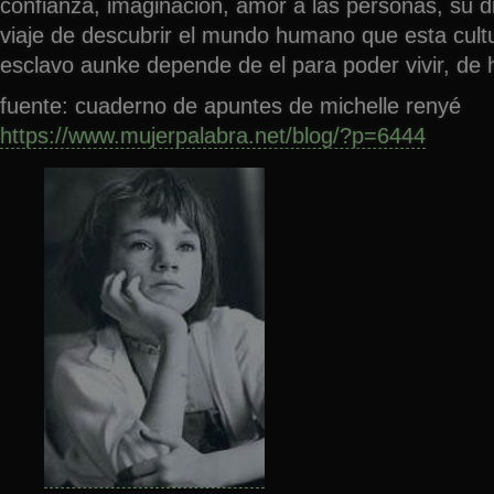
confianza, imaginación, amor a las personas, su d
viaje de descubrir el mundo humano que esta cult
esclavo aunke depende de el para poder vivir, de 
fuente: cuaderno de apuntes de michelle renyé
https://www.mujerpalabra.net/blog/?p=6444