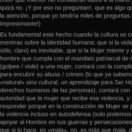
quizá no. ¡Y por eso no preguntan!, que es algo 
la atención, porque yo tendría miles de preguntas
impresionante!)
Es fundamental este hecho cuando la cultura se c
mentiras sobre la identidad humana: que si la vio
sólo, claro) es inevitable, que si la Mujer miente y
hombre que cumpla con el mandato patriarcal de mi
(golpee / viole) a una mujer, contará con la compl
para encubrir su abuso / crimen (lo que ya sabem
«natural» sino cultural, un aprendizaje para Ser H
derechos humanos de las personas), contará con m
autoridad que la mujer que recibe esa violencia, 
responder porque en la construcción de Mujer se 
la violencia incluso en autodefensa (solo podemos 
apoyar al Hombre en sus guerras y persecuciones)
que si lo hace, es «mala», no, es más que mala, 