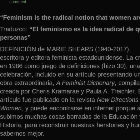
comment
“Feminism is the radical notion that women ar
Traduzco:
“El feminismo es la idea radical de 
personas”
DEFINICIÓN de MARIE SHEARS (1940-2017),
escritora y editora feminista estadounidense. La c
en 1986 como juego de definiciones (hizo 30), una
celebración, incluido en su artículo presentando u
obra extraordinaria,
A Feminist Dictionary
, compil
creada por Cheris Kramarae y Paula A. Treichler. 
artículo fue publicado en la revista
New Directions 
Women,
y puede encontrarse en internet porque al
subimos muchas cosas borradas de la Educación 
Historia, para reconstruir nuestras herstories y hu
sabernos mejor.