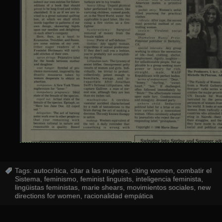
Tags:
autocrítica
,
citar a las mujeres
,
citing women
,
combatir el
Sistema
,
feminismo
,
feminist linguists
,
inteligencia feminista
,
lingüistas feministas
,
marie shears
,
movimientos sociales
,
new
directions for women
,
racionalidad empática