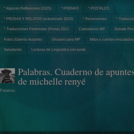
* Algunas Reflexiones (2025)
* POEMAS
* POSTALES
* PROSAS Y RELATOS (actualizado 2025)
* Recensiones
* Traducci
* Traducciones Feministas (Prosa) 2021
Calendarios MP
Debate Pros
Fotos (Galería mutante)
Glosario para MP
Mitos y cuentos rescatados
Saludando
Lecturas de Lingüística con posts
Palabras. Cuaderno de apunte
de michelle renyé
Palabras