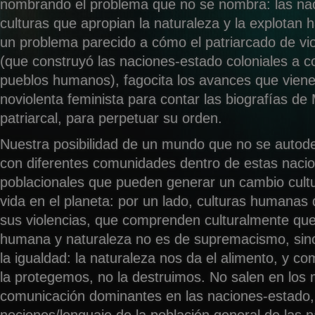
nombrando el problema que no se nombra: las nac
culturas que apropian la naturaleza y la explotan h
un problema parecido a cómo el patriarcado de vio
(que construyó las naciones-estado coloniales a c
pueblos humanos), fagocita los avances que viene
noviolenta feminista para contar las biografías de
patriarcal, para perpetuar su orden.
Nuestra posibilidad de un mundo que no se autode
con diferentes comunidades dentro de estas nacio
poblacionales que pueden generar un cambio cultur
vida en el planeta: por un lado, culturas humanas
sus violencias, que comprenden culturalmente que 
humana y naturaleza no es de supremacismo, sino
la igualdad: la naturaleza nos da el alimento, y c
la protegemos, no la destruimos. No salen en los
comunicación dominantes en las naciones-estado, 