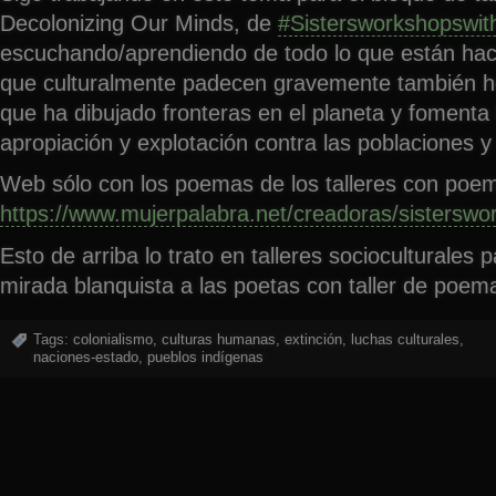
Decolonizing Our Minds, de
#Sistersworkshopswi
escuchando/aprendiendo de todo lo que están hac
que culturalmente padecen gravemente también h
que ha dibujado fronteras en el planeta y fomenta
apropiación y explotación contra las poblaciones y 
Web sólo con los poemas de los talleres con poe
https://www.mujerpalabra.net/creadoras/sisters
Esto de arriba lo trato en talleres socioculturales 
mirada blanquista a las poetas con taller de poem
Tags:
colonialismo
,
culturas humanas
,
extinción
,
luchas culturales
,
naciones-estado
,
pueblos indígenas