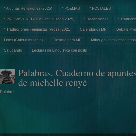
* Algunas Reflexiones (2025)
* POEMAS
* POSTALES
* PROSAS Y RELATOS (actualizado 2025)
* Recensiones
* Traducci
* Traducciones Feministas (Prosa) 2021
Calendarios MP
Debate Pros
Fotos (Galería mutante)
Glosario para MP
Mitos y cuentos rescatados
Saludando
Lecturas de Lingüística con posts
Palabras. Cuaderno de apunte
de michelle renyé
Palabras