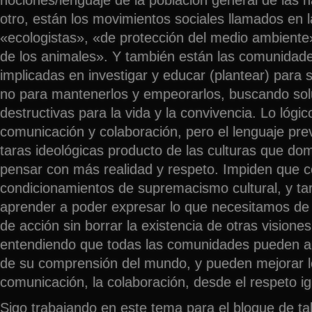
nociones/lenguaje de la población general de las 
otro, están los movimientos sociales llamados en 
«ecologistas», «de protección del medio ambiente
de los animales». Y también están las comunidad
implicadas en investigar y educar (plantear) para 
no para mantenerlos y empeorarlos, buscando sol
destructivas para la vida y la convivencia. Lo lógic
comunicación y colaboración, pero el lenguaje prev
taras ideológicas producto de las culturas que do
pensar con más realidad y respeto. Impiden que
condicionamientos de supremacismo cultural, y 
aprender a poder expresar lo que necesitamos de 
de acción sin borrar la existencia de otras visiones
entendiendo que todas las comunidades pueden apo
de su comprensión del mundo, y pueden mejorar lo
comunicación, la colaboración, desde el respeto igu
Sigo trabajando en este tema para el bloque de tal