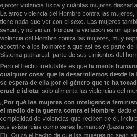
ejercer violencia física y cuántas mujeres desearí
La atroz violencia del Hombre contra las mujeres, l
tiene nada que ver con el sexo. Las mujeres tambi
sexual, y no violan. Porque la violación es un apre
violencia del Hombre contra las mujeres, muy esp
adoctrine a los hombres a que así es es parte de
Sistema patriarcal, parte de sus cimientos del horr
Pero el hecho irrefutable es que
la mente humana
cualquier cosa
:
que la desarrollemos desde la 
se espera de ella por el género que te ha toca
cruel e idiota
, sólo alimenta las violencias del mu
¿
Por qué las mujeres con inteligencia feminis
el medio de la guerra contra el Hombre
, dado el
complejidad de violencias que reciben de él, inclui
sus existencias como seres humanos? (basta ser 
Él). Quizá el hecho de que las mujeres no sean si