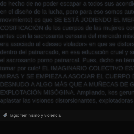
de hecho de no poder escapar a todos sus acondi
en el diseño de la lucha, pero para eso somos aut
movimiento) es que SE ESTÁ JODIENDO EL M
COSIFICACIÓN de los cuerpos de las mujeres com
antes con la sacrosanta censura del mercado mis
era asociado al «deseo violador» en que se distor
dentro del patriarcado, en esa educación cruel y s
el sacrosanto porno patriarcal. Pues, dicho en térm
tomar por culo! EL IMAGINARIO COLECTIVO 
MIRAS Y SE EMPIEZA A ASOCIAR EL CUERPO 
DESNUDO A ALGO MÁS QUE A MUÑECAS DE G
EXPLOTACIÓN MISÓGINA. Ampliando, kes gerun
aplastar las visiones distorsionantes, explotadoras
Tags:
feminismo y violencia