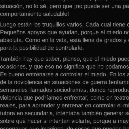
situación, no lo sé, pero que ¡no puede ser una p
comportamiento saludable!
Luego están los truquillos varios. Cada cual tiene
Pequeños apoyos que ayudan, porque el miedo no 
absoluta. Como en la vida, está llena de grados y
para la posibilidad de controlarlo.
También hay que saber, pienso, que el miedo pue
ocasiones, y que eso no significa que no podamos
Es bueno entrenarse a controlar el miedo. En los
de la noviolencia en situaciones de guerra tenía
semanales llamados sociodramas, donde reproduc
violencia que podríamos enfrentar, como en teatro
reales, para aprender y entrenar en controlar el 
tutora en secundaria, intentaba también generar s
sobre qué hacer si intentan violarte, porque a m
escenarios que imagines, de cosas que puedes ha