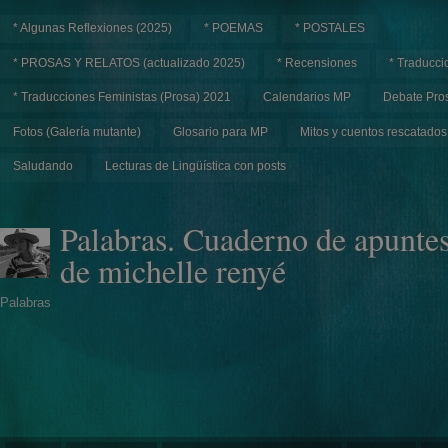
* Algunas Reflexiones (2025)
* POEMAS
* POSTALES
* PROSAS Y RELATOS (actualizado 2025)
* Recensiones
* Traducci
* Traducciones Feministas (Prosa) 2021
Calendarios MP
Debate Pros
Fotos (Galería mutante)
Glosario para MP
Mitos y cuentos rescatados
Saludando
Lecturas de Lingüística con posts
Palabras. Cuaderno de apunte
de michelle renyé
Palabras