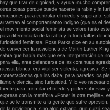
hay que tirar de dignidad, y ayuda mucho compren
otras cosas porque puede nacerte la rabia y la fu
emociones para controlar el miedo y superarlo, sob
arrastran al comportamiento indigno (que es el ri
el movimiento social feminista se valore tanto est
para diferenciarla de la rabia y la furia faltas de in
furiosidad feminista. Rosa Parks dice en su autob
de convencer la noviolencia de Martin Luther King
sabía que había más que esa interpretación de no
para ella, ante defenderse de las continuas agresi
racista blanca, era vital ser violenta, agresiva. Se 
contestaciones que les daba, para pararles los pie
llamo violencia, sino furiosidad. Y lo veo necesari
fuente para controlar el miedo y poder sobrevivir y
expresa con la metáfora «Poner la otra mejilla», e
que se le transmite a la gente que sufre opresió
de la noviolencia, sino algo extraño, que quizá sea