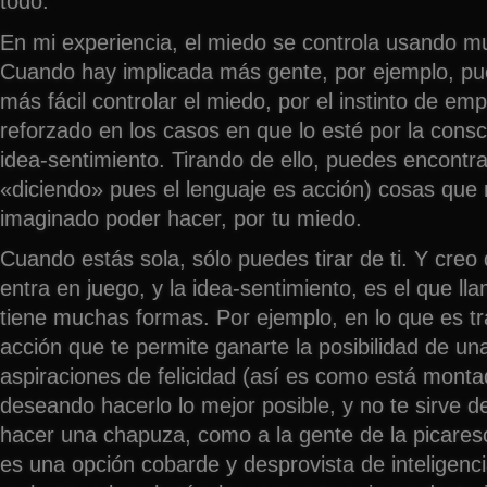
todo.
En mi experiencia, el miedo se controla usando m
Cuando hay implicada más gente, por ejemplo, p
más fácil controlar el miedo, por el instinto de emp
reforzado en los casos en que lo esté por la consci
idea-sentimiento. Tirando de ello, puedes encontra
«diciendo» pues el lenguaje es acción) cosas que
imaginado poder hacer, por tu miedo.
Cuando estás sola, sólo puedes tirar de ti. Y creo 
entra en juego, y la idea-sentimiento, es el que l
tiene muchas formas. Por ejemplo, en lo que es tra
acción que te permite ganarte la posibilidad de un
aspiraciones de felicidad (así es como está montad
deseando hacerlo lo mejor posible, y no te sirve 
hacer una chapuza, como a la gente de la picares
es una opción cobarde y desprovista de inteligenci