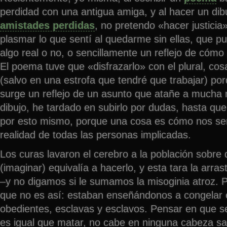
perdidad con una antigua amiga, y al hacer un di
amistades perdidas
, no pretendo «hacer justicia
plasmar lo que sentí al quedarme sin ellas, que pu
algo real o no, o sencillamente un reflejo de cómo
El poema tuve que «disfrazarlo» con el plural, co
(salvo en una estrofa que tendré que trabajar) por
surge un reflejo de un asunto que atañe a mucha
dibujo, he tardado en subirlo por dudas, hasta qu
por esto mismo, porque una cosa es cómo nos sen
realidad de todas las personas implicadas.
Los curas lavaron el cerebro a la población sobre
(imaginar) equivalía a hacerlo, y esta tara la arr
–y no digamos si le sumamos la misoginia atroz. 
que no es así: estaban enseñándonos a congelar 
obedientes, esclavas y esclavos. Pensar en que s
es igual que matar, no cabe en ninguna cabeza sa