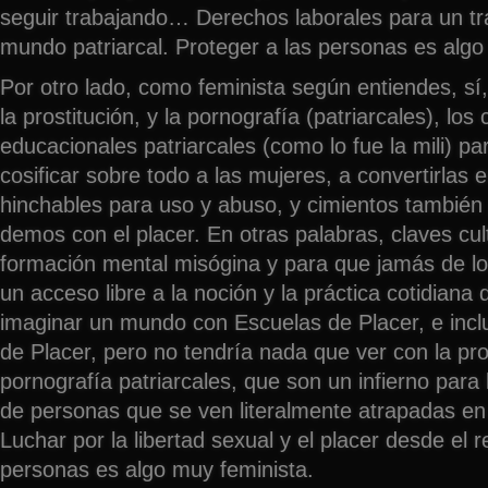
seguir trabajando… Derechos laborales para un tra
mundo patriarcal. Proteger a las personas es algo
Por otro lado, como feminista según entiendes, sí
la prostitución, y la pornografía (patriarcales), los
educacionales patriarcales (como lo fue la mili) 
cosificar sobre todo a las mujeres, a convertirlas
hinchables para uso y abuso, y cimientos tambié
demos con el placer. En otras palabras, claves cul
formación mental misógina y para que jamás de 
un acceso libre a la noción y la práctica cotidiana 
imaginar un mundo con Escuelas de Placer, e incl
de Placer, pero no tendría nada que ver con la pros
pornografía patriarcales, que son un infierno par
de personas que se ven literalmente atrapadas e
Luchar por la libertad sexual y el placer desde el 
personas es algo muy feminista.