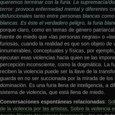
queremos terminar con la furia. La supremacía/d
terror: provoca enfermedad mental y diferentes 
disfuncionales tanto entre personas blancas como
blancas. Es éste el verdadero peligro, la furia blan
porque claro, como en temas de género patriarcal
fuente de miedo que «las personas negras» o «la
furiosas, cuando la realidad es que son objeto de 
innumerables, conceptuales y físicas, por ejemplo
ejecutan esas violencias hacia quien se las impone
percepción inconsciente, como la dogmática. La fu
reciben la violencia puede ser la llave de la transf
guarda en no ser succionada por la mirada de los
dominación. Es una furia llena de inteligencia, a dif
sistema de violencia, que está llena de miedo.
Conversaciones espontáneas relacionadas
:
Sob
de la violencia por las artistas
,
Sobre la violencia e