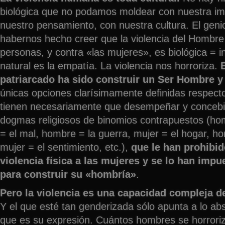
biológica que no podamos moldear con nuestra im
nuestro pensamiento, con nuestra cultura. El genio
habernos hecho creer que la violencia del Hombre
personas, y contra «las mujeres», es biológica = in
natural es la empatía. La violencia nos horroriza.
patriarcado ha sido construir un Ser Hombre y
únicas opciones clarísimamente definidas respect
tienen necesariamente que desempeñar y concebid
dogmas religiosos de binomios contrapuestos (hom
= el mal, hombre = la guerra, mujer = el hogar, h
mujer = el sentimiento, etc.),
que le han prohibid
violencia física a las mujeres y se lo han imp
para construir su «hombría»
.
Pero la violencia es una capacidad compleja 
Y el que esté tan genderizada sólo apunta a lo ab
que es su expresión. Cuántos hombres se horroriz