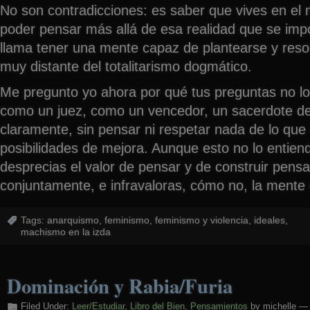
No son contradicciones: es saber que vives en el
poder pensar más allá de esa realidad que se imp
llama tener una mente capaz de plantearse y reso
muy distante del totalitarismo dogmático.
Me pregunto yo ahora por qué tus preguntas no lo
como un juez, como un vencedor, un sacerdote d
claramente, sin pensar ni respetar nada de lo qu
posibilidades de mejora. Aunque esto no lo entien
desprecias el valor de pensar y de construir pens
conjuntamente, e infravaloras, cómo no, la mente 
Tags:
anarquismo
,
feminismo
,
feminismo y violencia
,
ideales
,
machismo en la izda
Dominación y Rabia/Furia
Filed Under:
Leer/Estudiar
,
Libro del Bien
,
Pensamientos
by michelle —