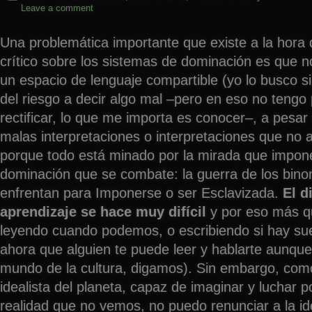
Leave a comment
Una problemática importante que existe a la hora d
crítico sobre los sistemas de dominación es que 
un espacio de lenguaje compartible (yo lo busco s
del riesgo a decir algo mal –pero en eso no teng
rectificar, lo que me importa es conocer–, a pesar
malas interpretaciones o interpretaciones que no a
porque todo está minado por la mirada que impon
dominación que se combate: la guerra de los bino
enfrentan para Imponerse o ser Esclavizada.
El d
aprendizaje se hace muy difícil
y por eso más q
leyendo cuando podemos, o escribiendo si hay sue
ahora que alguien te puede leer y hablarte aunque
mundo de la cultura, digamos). Sin embargo, com
idealista del planeta, capaz de imaginar y luchar po
realidad que no vemos, no puedo renunciar a la id