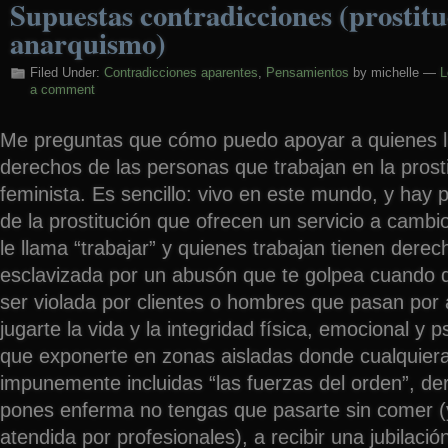
Supuestas contradicciones (prostitu
anarquismo)
Filed Under:
Contradicciones aparentes
,
Pensamientos
by michelle —
L
a comment
Me preguntas que cómo puedo apoyar a quienes l
derechos de las personas que trabajan en la prost
feminista. Es sencillo: vivo en este mundo, y hay
de la prostitución que ofrecen un servicio a cambi
le llama “trabajar” y quienes trabajan tienen dere
esclavizada por un abusón que te golpea cuando q
ser violada por clientes o hombres que pasan por 
jugarte la vida y la integridad física, emocional y 
que exponerte en zonas aisladas donde cualquier
impunemente incluidas “las fuerzas del orden”, de
pones enferma no tengas que pasarte sin comer (
atendida por profesionales), a recibir una jubilac