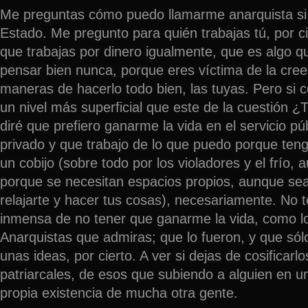
Me preguntas cómo puedo llamarme anarquista si 
Estado. Me pregunto para quién trabajas tú, por c
que trabajas por dinero igualmente, que es algo q
pensar bien nunca, porque eres víctima de la cre
maneras de hacerlo todo bien, las tuyas. Pero si 
un nivel más superficial que este de la cuestión ¿
diré que prefiero ganarme la vida en el servicio pú
privado y que trabajo de lo que puedo porque ten
un cobijo (sobre todo por los violadores y el frío,
porque se necesitan espacios propios, aunque sean
relajarte y hacer tus cosas), necesariamente. No t
inmensa de no tener que ganarme la vida, como 
Anarquistas que admiras; que lo fueron, y que só
unas ideas, por cierto. A ver si dejas de cosificarl
patriarcales, de esos que subiendo a alguien en un
propia existencia de mucha otra gente.