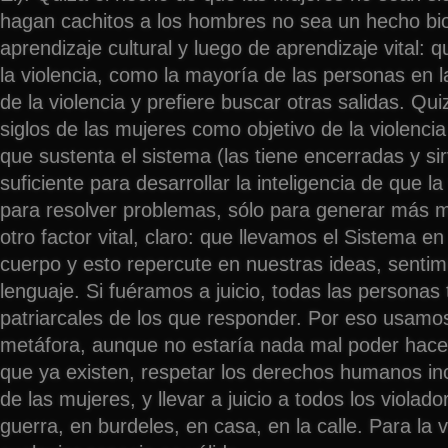
hagan cachitos a los hombres no sea un hecho bio
aprendizaje cultural y luego de aprendizaje vital: q
la violencia, como la mayoría de las personas en 
de la violencia y prefiere buscar otras salidas. Qui
siglos de las mujeres como objetivo de la violencia
que sustenta el sistema (las tiene encerradas y si
suficiente para desarrollar la inteligencia de que la
para resolver problemas, sólo para generar más 
otro factor vital, claro: que llevamos el Sistema en
cuerpo y esto repercute en nuestras ideas, sentimi
lenguaje. Si fuéramos a juicio, todas las personas
patriarcales de los que responder. Por eso usamo
metáfora, aunque no estaría nada mal poder hacer
que ya existen, respetar los derechos humanos inc
de las mujeres, y llevar a juicio a todos los violad
guerra, en burdeles, en casa, en la calle. Para la 