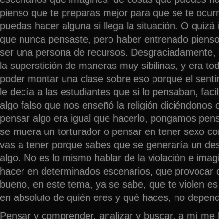
pienso que te preparas mejor para que se te ocur
puedas hacer alguna si llega la situación. O quizá
que nunca pensaste, pero haber entrenado piens
ser una persona de recursos. Desgraciadamente, 
la superstición de maneras muy sibilinas, y era to
poder montar una clase sobre eso porque el senti
le decía a las estudiantes que si lo pensaban, faci
algo falso que nos enseñó la religión diciéndono
pensar algo era igual que hacerlo, pongamos pen
se muera un torturador o pensar en tener sexo co
vas a tener porque sabes que se generaría un de
algo. No es lo mismo hablar de la violación e ima
hacer en determinados escenarios, que provocar q
bueno, en este tema, ya se sabe, que te violen e
en absoluto de quién eres y qué haces, no depende
Pensar y comprender, analizar y buscar, a mí m