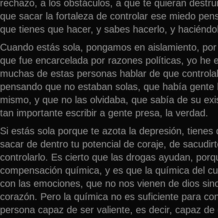
rechazo, a los obstáculos, a que te quieran destrui
que sacar la fortaleza de controlar ese miedo pen
que tienes que hacer, y sabes hacerlo, y haciéndo
Cuando estás sola, pongamos en aislamiento, por 
que fue encarcelada por razones políticas, yo he 
muchas de estas personas hablar de que control
pensando que no estaban solas, que había gente 
mismo, y que no las olvidaba, que sabía de su exi
tan importante escribir a gente presa, la verdad.
Si estás sola porque te azota la depresión, tienes
sacar de dentro tu potencial de coraje, de sacudir
controlarlo. Es cierto que las drogas ayudan, por
compensación química, y es que la química del cue
con las emociones, que no nos vienen de dios sin
corazón. Pero la química no es suficiente para co
persona capaz de ser valiente, es decir, capaz de 