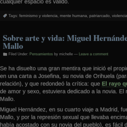
cualquier espacio es válido.
Tags:
feminismo y violencia
,
mente humana
,
patriarcado
,
violenci
Sobre arte y vida: Miguel Hernánd
Mallo
Filed Under:
Pensamientos
by michelle —
Leave a comment
Se ha disuelto una gran mentira que inició el pro
en una carta a Josefina, su novia de Orihuela (par
relación), y que redondeó la crítica: que
El rayo 
de amor y sexo, estuviera dedicado a la novia. El
Mallo.
Miguel Hernández, en su cuarto viaje a Madrid, f
Mallo, y por la represión sexual que llevaba encim
había acostado con su novia del pueblo), es fácil 