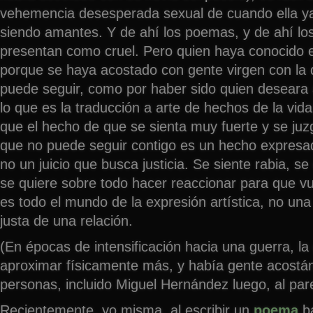
vehemencia desesperada sexual de cuando ella ya 
siendo amantes. Y de ahí los poemas, y de ahí lo
presentan como cruel. Pero quien haya conocido e
porque se haya acostado con gente virgen con la 
puede seguir, como por haber sido quien deseara
lo que es la traducción a arte de hechos de la vid
que el hecho de que se sienta muy fuerte y se juz
que no puede seguir contigo es un hecho expresad
no un juicio que busca justicia. Se siente rabia, s
se quiere sobre todo hacer reaccionar para que vu
es todo el mundo de la expresión artística, no una 
justa de una relación.
(En épocas de intensificación hacia una guerra, la
aproximar físicamente más, y había gente acostá
personas, incluido Miguel Hernández luego, al par
Recientemente, yo misma, al escribir un
poema
ba