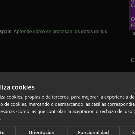
l spam.
Aprende cómo se procesan los datos de tus
S
C
liza cookies
liza cookies, propias o de terceros, para mejorar la experiencia d
so de cookies, marcando o desmarcando las casillas correspondie
esarias -como las que controlan la aceptación o rechazo del uso 
s
S
te
Orientación
Funcionalidad
S