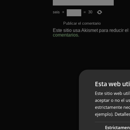
seis
×
=
30
Este sitio usa Akismet para reducir e
comentarios.
Esta web uti
Este sitio web uti
aceptar o no el u
estrictamente nec
ejemplo).
Detalle
Estrictamen