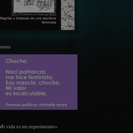
oema
Mi vida es un experimento»