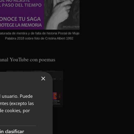
aturada de mentira y de falta de historia Postal de Mujer
Palabra 2018 sobre foto de Cristina Albert 1992
anal YouTube con poemas
×
el usuario. Puede
ntes (excepto las
de cookies, por
oundcloud con poemas
in clasificar