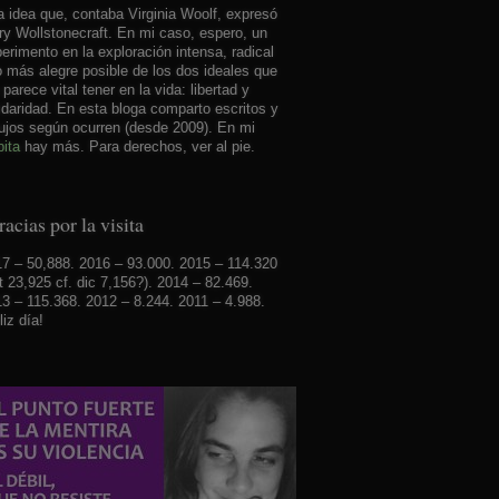
 idea que, contaba Virginia Woolf, expresó
y Wollstonecraft. En mi caso, espero, un
erimento en la exploración intensa, radical
o más alegre posible de los dos ideales que
parece vital tener en la vida: libertad y
idaridad. En esta bloga comparto escritos y
ujos según ocurren (desde 2009). En mi
ita
hay más. Para derechos, ver al pie.
acias por la visita
7 – 50,888. 2016 – 93.000. 2015 – 114.320
t 23,925 cf. dic 7,156?). 2014 – 82.469.
3 – 115.368. 2012 – 8.244. 2011 – 4.988.
liz día!