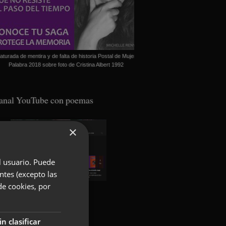
aturada de mentira y de falta de historia Postal de Mujer
Palabra 2018 sobre foto de Cristina Albert 1992
anal YouTube con poemas
×
el usuario. Puede
ntes (excepto las
de cookies, por
oundcloud con poemas
in clasificar