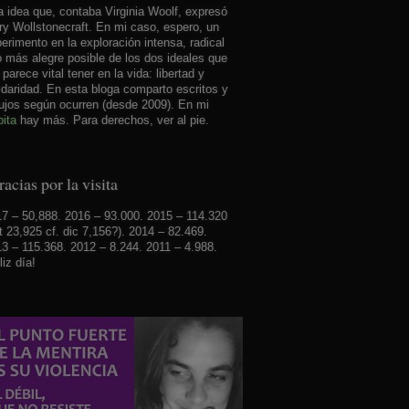
 idea que, contaba Virginia Woolf, expresó
y Wollstonecraft. En mi caso, espero, un
erimento en la exploración intensa, radical
o más alegre posible de los dos ideales que
parece vital tener en la vida: libertad y
idaridad. En esta bloga comparto escritos y
ujos según ocurren (desde 2009). En mi
ita
hay más. Para derechos, ver al pie.
acias por la visita
7 – 50,888. 2016 – 93.000. 2015 – 114.320
t 23,925 cf. dic 7,156?). 2014 – 82.469.
3 – 115.368. 2012 – 8.244. 2011 – 4.988.
liz día!