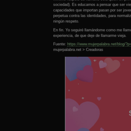
sociedad). Es educarnos a pensar que ser vie
capacidades que importan pasan por ser joven
perpetua contra las identidades, para normali
ningún respeto.
En fin. Yo seguiré llamándome como me llamo
experiencia, de que deje de llamarme vieja.
Fuente:
https://www.mujerpalabra.net/blog/?
mujerpalabra.net > Creadoras