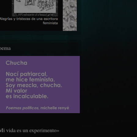
oema
Mi vida es un experimento»