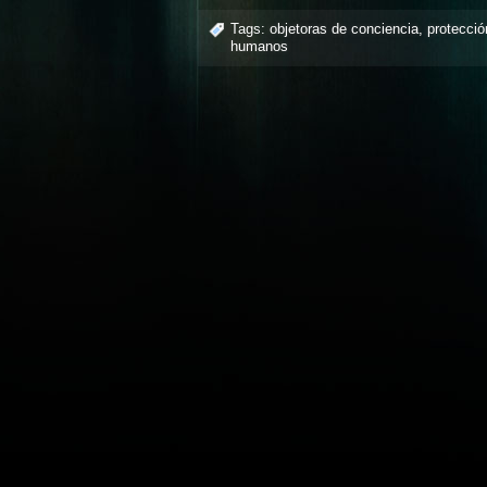
Tags:
objetoras de conciencia
,
protecci
humanos