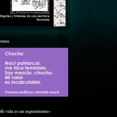
oema
Mi vida es un experimento»