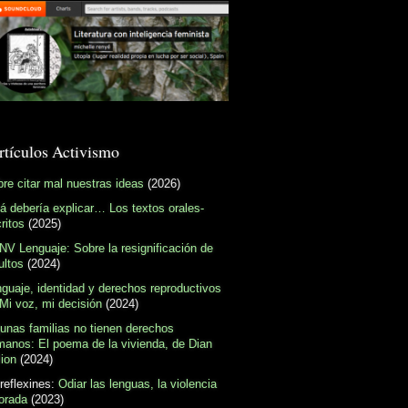
rtículos Activismo
re citar mal nuestras ideas
(2026)
á debería explicar… Los textos orales-
ritos
(2025)
V Lenguaje: Sobre la resignificación de
ultos
(2024)
guaje, identidad y derechos reproductivos
Mi voz, mi decisión
(2024)
unas familias no tienen derechos
anos: El poema de la vivienda, de Dian
lion
(2024)
reflexines:
Odiar las lenguas, la violencia
orada
(2023)