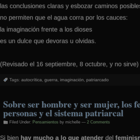
las conclusiones claras y esbozar caminos posible
no permiten que el agua corra por los cauces:
la imaginación frente a los dioses
es un dulce que devoras u olvidas.
(Revisado el 16 septiembre, 8 octubre, y no sirve)
Tags:
autocrítica
,
guerra
,
imaginación
,
patriarcado
Sobre ser hombre y ser mujer, los f
personas y el sistema patriarcal
Filed Under:
Pensamientos
by michelle —
2 Comments
Si bien
hay mucho a lo que atender
del
feminism