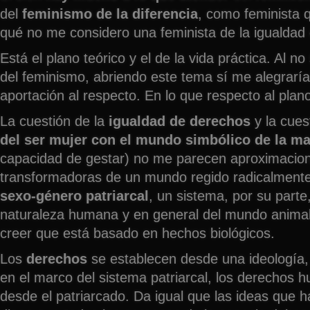
del
feminismo de la diferencia
, como feminista 
qué no me considero una feminista de la igualdad o
Está el plano teórico y el de la vida práctica. Al n
del feminismo, abriendo este tema sí me alegraría 
aportación al respecto. En lo que respecto al plan
La cuestión de la
igualdad de derechos
y la cues
del ser mujer con el mundo simbólico de la m
capacidad de gestar) no me parecen aproximacio
transformadoras de un mundo regido radicalmente
sexo-género patriarcal
, un sistema, por su parte
naturaleza humana y en general del mundo animal
creer que está basado en hechos biológicos.
Los
derechos
se establecen desde una ideología, 
en el marco del sistema patriarcal, los derechos
desde el patriarcado. Da igual que las ideas que h