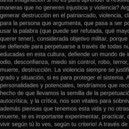
maneras que no generen injusticia y violencia? A
generar destrucción en el patriarcado, violencia, c
para la persona que argumenta, que pasa a ser p
usar la palabra (que puede ser refutada, qué may
querer tener), considerada objetivo militar, porque
se defiende para perpetuarse a través de todas n
educadas en esta cultura, defiende un mundo de 
odio, desconfianza, miedo sin control, robo, terror,
muerte, destrucción. La violencia siempre se justif
grado y situación, si es para proteger el sistema.
personalidades y potenciales, tendríamos que rec
hecho de que llevamos la semilla de la perpetuaci
autocrítica, y la crítica, nos son vitales para sobrevi
además piensas que tenemos esta vida y no otras
muerte, te es importante experimentar, practicar, d
vivir según tú lo ves, según tu criterio! A través d