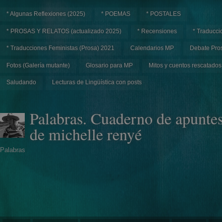
* Algunas Reflexiones (2025)
* POEMAS
* POSTALES
* PROSAS Y RELATOS (actualizado 2025)
* Recensiones
* Traducci
* Traducciones Feministas (Prosa) 2021
Calendarios MP
Debate Pros
Fotos (Galería mutante)
Glosario para MP
Mitos y cuentos rescatados
Saludando
Lecturas de Lingüística con posts
Palabras. Cuaderno de apunte
de michelle renyé
Palabras