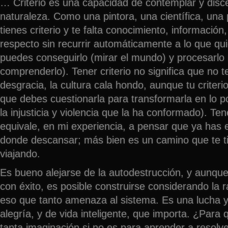
… Criterio es una capacidad de contemplar y disce
naturaleza. Como una pintora, una científica, un
tienes criterio y te falta conocimiento, información
respecto sin recurrir automáticamente a lo que qu
puedes conseguirlo (mirar el mundo) y procesarlo 
comprenderlo). Tener criterio no significa que no t
desgracia, la cultura cala hondo, aunque tu criter
que debes cuestionarla para transformarla en lo p
la injusticia y violencia que la ha conformado). Te
equivale, en mi experiencia, a pensar que ya has
donde descansar; más bien es un camino que te t
viajando.
Es bueno alejarse de la autodestrucción, y aunque
con éxito, es posible construirse considerando la 
eso que tanto amenaza al sistema. Es una lucha y
alegría, y de vida inteligente, que importa. ¿Para
tanta imaginación si no es para aprender a resolv