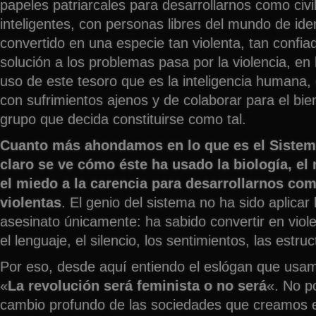
papeles patriarcales para desarrollarnos como civi
inteligentes, con personas libres del mundo de id
convertido en una especie tan violenta, tan confia
solución a los problemas pasa por la violencia, en 
uso de este tesoro que es la inteligencia humana
con sufrimientos ajenos y de colaborar para el b
grupo que decida constituirse como tal.
Cuanto más ahondamos en lo que es el Sistema
claro se ve cómo éste ha usado la biología, el 
el miedo a la carencia para desarrollarnos co
violentas
. El genio del sistema no ha sido aplicar l
asesinato únicamente: ha sabido convertir en viole
el lenguaje, el silencio, los sentimientos, las estr
Por eso, desde aquí entiendo el eslógan que usa
«
La revolución será feminista o no será
«. No p
cambio profundo de las sociedades que creamos e