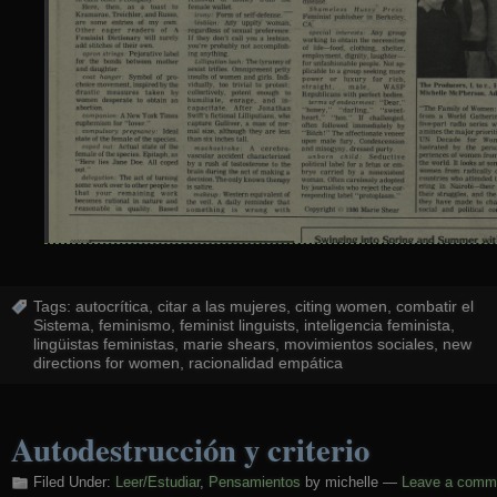
Tags:
autocrítica
,
citar a las mujeres
,
citing women
,
combatir el
Sistema
,
feminismo
,
feminist linguists
,
inteligencia feminista
,
lingüistas feministas
,
marie shears
,
movimientos sociales
,
new
directions for women
,
racionalidad empática
Autodestrucción y criterio
Filed Under:
Leer/Estudiar
,
Pensamientos
by michelle —
Leave a comm