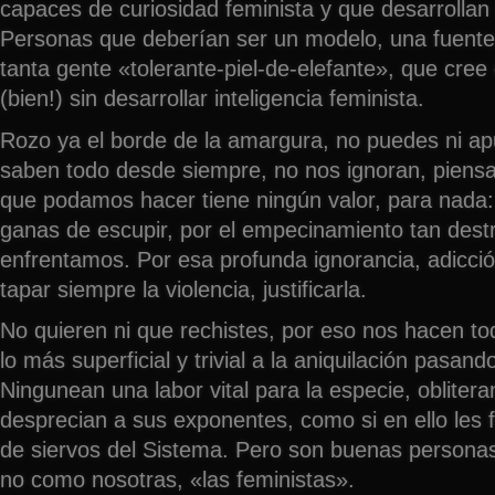
capaces de curiosidad feminista y que desarrollan i
Personas que deberían ser un modelo, una fuente 
tanta gente «tolerante-piel-de-elefante», que cre
(bien!) sin desarrollar inteligencia feminista.
Rozo ya el borde de la amargura, no puedes ni ap
saben todo desde siempre, no nos ignoran, piensa
que podamos hacer tiene ningún valor, para nada:
ganas de escupir, por el empecinamiento tan destr
enfrentamos. Por esa profunda ignorancia, adicción
tapar siempre la violencia, justificarla.
No quieren ni que rechistes, por eso nos hacen t
lo más superficial y trivial a la aniquilación pasando
Ningunean una labor vital para la especie, oblitera
desprecian a sus exponentes, como si en ello les fu
de siervos del Sistema. Pero son buenas persona
no como nosotras, «las feministas».