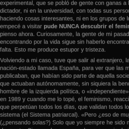
experimental, que se pobló de gente con ganas a 
dictador, ni en la universidad, con todas sus pers
haciendo cosas interesantes, ni en los grupos de l
empecé a visitar
pude NUNCA descubrir el fem
pienso ahora. Curiosamente, la gente de mi pasa
encontrando por la vida sigue sin haberlo encontr
falta. Esto me produce estupor y tristeza.
Volviendo a mi caso, tuve que salir al extranjero, la
nación-estado llamada España, para ver que las m
publicaban, que habían sido parte de aquella soci
que actuaban autónomamente, sin siquiera la bend
hombre de la izquierda política, o «independiente
en 1989 y cuando me lo topé, el feminismo, reacci
que perpetúan todos los días, que validan todos lo
sistema (el Sistema patriarcal). «Pero ¿eso de m
(¿pensando solas?) Solo que yo siempre he sido 