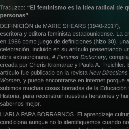
Traduzco:
“El feminismo es la idea radical de 
personas”
DEFINICIÓN de MARIE SHEARS (1940-2017),
escritora y editora feminista estadounidense. La c
en 1986 como juego de definiciones (hizo 30), una
celebración, incluido en su artículo presentando u
obra extraordinaria,
A Feminist Dictionary
, compil
creada por Cheris Kramarae y Paula A. Treichler. 
artículo fue publicado en la revista
New Directions 
Women,
y puede encontrarse en internet porque al
subimos muchas cosas borradas de la Educación 
Historia, para reconstruir nuestras herstories y hu
sabernos mejor.
LIARLA PARA BORRARNOS. El aprendizaje cultura
condiciona aunque no lo identifiquemos cuando no