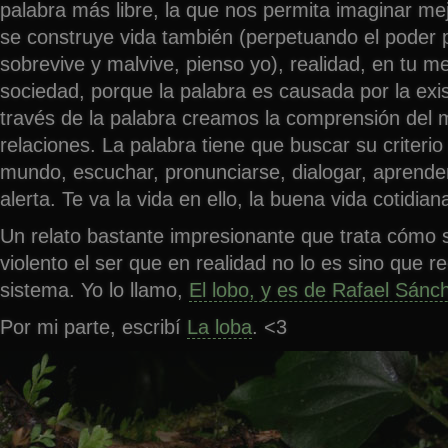
palabra más libre, la que nos permita imaginar me
se construye vida también (perpetuando el poder p
sobrevive y malvive, pienso yo), realidad, en tu m
sociedad, porque la palabra es causada por la exi
través de la palabra creamos la comprensión del 
relaciones. La palabra tiene que buscar su criterio
mundo, escuchar, pronunciarse, dialogar, aprend
alerta. Te va la vida en ello, la buena vida cotidian
Un relato bastante impresionante que trata cómo
violento el ser que en realidad no lo es sino que re
sistema. Yo lo llamo,
El lobo, y es de Rafael Sánc
Por mi parte, escribí
La loba
. <3