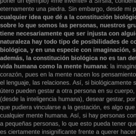
poner un ejemplo) «me inventé» a Sírsifa, conden
eternamente una piedra. Sin embargo, desde mi pu
cualquier idea que dé a la constitución biológ
sobre lo que somos las personas, nuestros gru
tiene necesariamente que ser injusta con algui
naturaleza hay todo tipo de posibilidades de c
biológica, y en una especie con imaginación, 
además, la constitución biológica no es tan de
vida humana como la mente humana
: la imagin
corazón, pues en la mente nacen los pensamientos
el lenguaje, las relaciones. Así, si biológicamente
útero pueden gestar a otra persona en su cuerp
(desde la inteligencia humana), desear gestar, po
que pudiera vincularse a la gestación, es algo que
cualquier mente humana. Así, si hay personas co
a pequeñas personas, lo que esto pueda tener que
es ciertamente insignificante frente a querer hacer