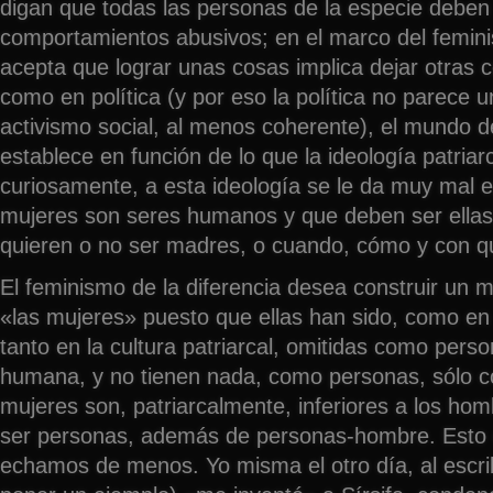
digan que todas las personas de la especie deben
comportamientos abusivos; en el marco del femini
acepta que lograr unas cosas implica dejar otras 
como en política (y por eso la política no parece 
activismo social, al menos coherente), el mundo d
establece en función de lo que la ideología patriar
curiosamente, a esta ideología se le da muy mal 
mujeres son seres humanos y que deben ser ellas 
quieren o no ser madres, o cuando, cómo y con q
El feminismo de la diferencia desea construir un 
«las mujeres» puesto que ellas han sido, como en 
tanto en la cultura patriarcal, omitidas como per
humana, y no tienen nada, como personas, sólo 
mujeres son, patriarcalmente, inferiores a los ho
ser personas, además de personas-hombre. Esto 
echamos de menos. Yo misma el otro día, al escri