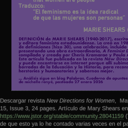
Descargar revista
New Directions for Women
, Ma
15, Issue 3, 24 pages. Artículo de Mary Shears en
https://www.jstor.org/stable/community.28041159
(
de que esto ya lo he contado varias veces en el 