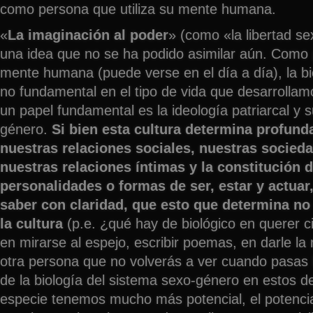
como persona que utiliza su mente humana.
«
La imaginación al poder
» (como «la libertad se
una idea que no se ha podido asimilar aún. Como
mente humana (puede verse en el día a día), la bi
no fundamental en el tipo de vida que desarrollam
un papel fundamental es la ideología patriarcal y 
género.
Si bien esta cultura determina profun
nuestras relaciones sociales, nuestras socied
nuestras relaciones íntimas y la constitución 
personalidades o formas de ser, estar y actua
saber con claridad, que esto que determina no 
la cultura
(p.e. ¿qué hay de biológico en querer c
en mirarse al espejo, escribir poemas, en darle la 
otra persona que no volverás a ver cuando pasa
de la biología del sistema sexo-género en estos 
especie tenemos mucho más potencial, el potenci