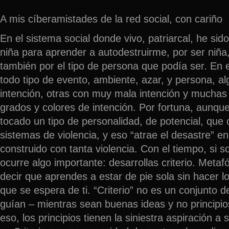
A mis cíberamistades de la red social, con cariño
En el sistema social donde vivo, patriarcal, he sid
niña para aprender a autodestruirme, por ser niña
también por el tipo de persona que podía ser. En 
todo tipo de evento, ambiente, azar, y persona, a
intención, otras con muy mala intención y muchas 
grados y colores de intención. Por fortuna, aunqu
tocado un tipo de personalidad, de potencial, que 
sistemas de violencia, y eso “atrae el desastre”
construido con tanta violencia. Con el tiempo, si s
ocurre algo importante: desarrollas criterio. Met
decir que aprendes a estar de pie sola sin hacer l
que se espera de ti. “Criterio” no es un conjunto 
guían – mientras sean buenas ideas y no principios
eso, los principios tienen la siniestra aspiración a se