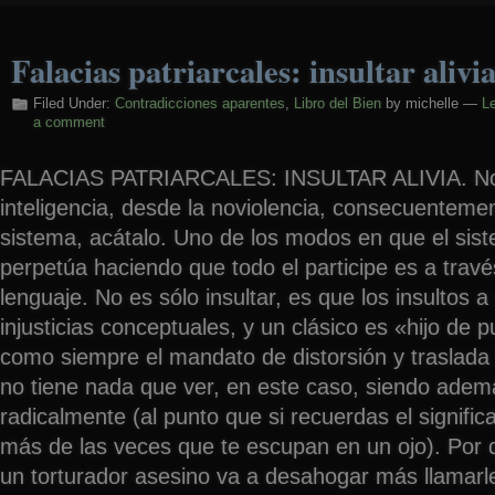
Falacias patriarcales: insultar alivi
Filed Under:
Contradicciones aparentes
,
Libro del Bien
by michelle —
L
a comment
FALACIAS PATRIARCALES: INSULTAR ALIVIA. No 
inteligencia, desde la noviolencia, consecuentemen
sistema, acátalo. Uno de los modos en que el sist
perpetúa haciendo que todo el participe es a través
lenguaje. No es sólo insultar, es que los insultos 
injusticias conceptuales, y un clásico es «hijo de 
como siempre el mandato de distorsión y traslada l
no tiene nada que ver, en este caso, siendo además
radicalmente (al punto que si recuerdas el signific
más de las veces que te escupan en un ojo). Por 
un torturador asesino va a desahogar más llamarl