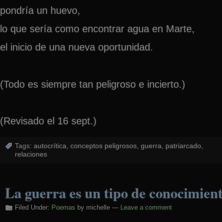
pondría un huevo,
lo que sería como encontrar agua en Marte,
el inicio de una nueva oportunidad.
(Todo es siempre tan peligroso e incierto.)
(Revisado el 16 sept.)
Tags:
autocrítica
,
conceptos peligrosos
,
guerra
,
patriarcado
,
relaciones
La guerra es un tipo de conocimien
Filed Under:
Poemas
by michelle —
Leave a comment