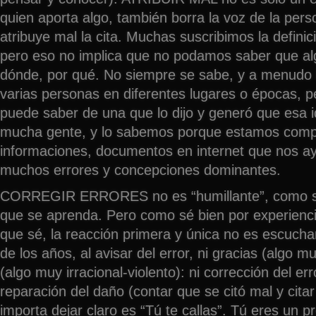
quien aporta algo, también borra la voz de la pers
atribuye mal la cita. Muchas suscribimos la defini
pero eso no implica que no podamos saber que alg
dónde, por qué. No siempre se sabe, y a menudo 
varias personas en diferentes lugares o épocas, p
puede saber de una que lo dijo y generó que esa i
mucha gente, y lo sabemos porque estamos comp
informaciones, documentos en internet que nos ay
muchos errores y concepciones dominantes.
CORREGIR ERRORES no es “humillante”, como se
que se aprenda. Pero como sé bien por experienci
que sé, la reacción primera y única no es escuchar 
de los años, al avisar del error, ni gracias (algo m
(algo muy irracional-violento): ni corrección del erro
reparación del daño (contar que se citó mal y citar
importa dejar claro es “Tú te callas”. Tú eres un p