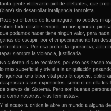
tanta gente «tolerante-piel-de-elefante», que cre
(bien!) sin desarrollar inteligencia feminista.
Rozo ya el borde de la amargura, no puedes ni ap
saben todo desde siempre, no nos ignoran, piensa
que podamos hacer tiene ningún valor, para nada:
ganas de escupir, por el empecinamiento tan destr
enfrentamos. Por esa profunda ignorancia, adicción
tapar siempre la violencia, justificarla.
No quieren ni que rechistes, por eso nos hacen t
lo más superficial y trivial a la aniquilación pasando
Ningunean una labor vital para la especie, oblitera
desprecian a sus exponentes, como si en ello les fu
de siervos del Sistema. Pero son buenas persona
no como nosotras, «las feministas».
Y si acaso tu crítica le abre un mundo a alguna d