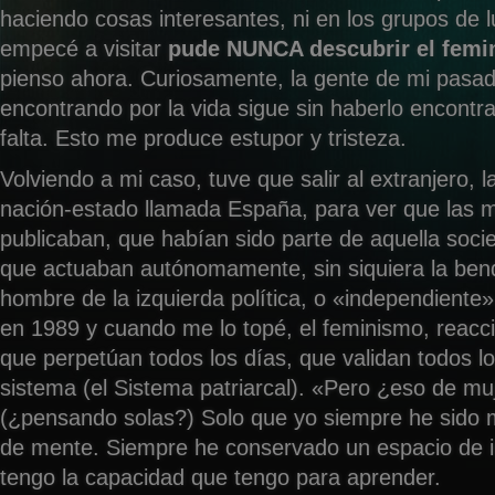
haciendo cosas interesantes, ni en los grupos de l
empecé a visitar
pude NUNCA descubrir el fem
pienso ahora. Curiosamente, la gente de mi pasa
encontrando por la vida sigue sin haberlo encontr
falta. Esto me produce estupor y tristeza.
Volviendo a mi caso, tuve que salir al extranjero, la
nación-estado llamada España, para ver que las m
publicaban, que habían sido parte de aquella soci
que actuaban autónomamente, sin siquiera la bend
hombre de la izquierda política, o «independiente
en 1989 y cuando me lo topé, el feminismo, reacci
que perpetúan todos los días, que validan todos lo
sistema (el Sistema patriarcal). «Pero ¿eso de m
(¿pensando solas?) Solo que yo siempre he sido 
de mente. Siempre he conservado un espacio de i
tengo la capacidad que tengo para aprender.