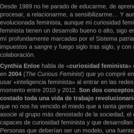
Desde 1989 no he parado de educarme, de aprend
procesar, a relacionarme, a sensibilizarme… Y a
evolucionada feminista, aunque mi curiosidad femin
feminista tienen un desarrollo bueno o alto, sigo
mí profundamente marcadas por el Sistema patria
impuestos a sangre y fuego siglo tras siglo, y con 
colaboración.
Cynthia Enloe
habla de «
curiosidad feminista
» 
en
2004
(
The Curious Feminist
) que yo compré e
usar «inteligencia feminista» al entrar en las redes
momento entre 2010 y 2012.
Son dos conceptos 
costado toda una vida de trabajo revolucionari
que no nos ha vencido el miedo que a tanta gente
asocie al grupo más denostado de la sociedad, el
capaces de curiosidad feminista y que desarrollan i
Personas que deberían ser un modelo, una fuente 