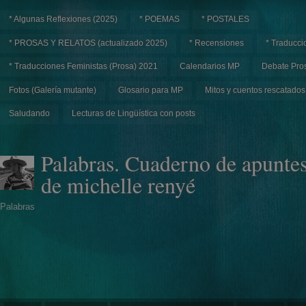
* Algunas Reflexiones (2025)
* POEMAS
* POSTALES
* PROSAS Y RELATOS (actualizado 2025)
* Recensiones
* Traducci
* Traducciones Feministas (Prosa) 2021
Calendarios MP
Debate Pros
Fotos (Galería mutante)
Glosario para MP
Mitos y cuentos rescatados
Saludando
Lecturas de Lingüística con posts
Palabras. Cuaderno de apunte
de michelle renyé
Palabras