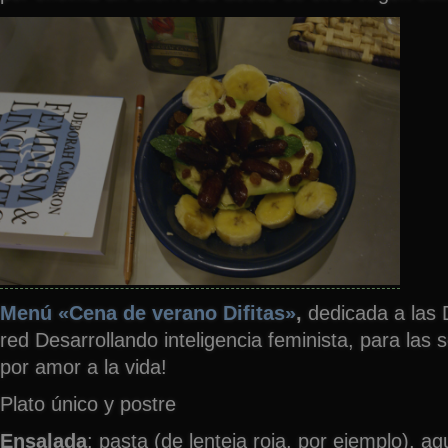
Menú «Cena de verano Difitas»
,
dedicada a las D
red Desarrollando inteligencia feminista, para las 
por amor a la vida!
Plato único y postre
Ensalada
: pasta (de lenteja roja, por ejemplo), a