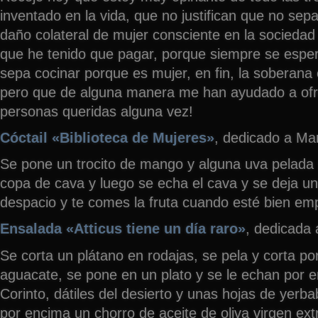
inventado en la vida, que no justifican que no sep
daño colateral de mujer consciente en la sociedad 
que he tenido que pagar, porque siempre se espe
sepa cocinar porque es mujer, en fin, la soberana
pero que de alguna manera me han ayudado a ofre
personas queridas alguna vez!
Cóctail «Biblioteca de Mujeres»
, dedicado a Mar
Se pone un trocito de mango y alguna uva pelada 
copa de cava y luego se echa el cava y se deja un
despacio y te comes la fruta cuando esté bien e
Ensalada «Atticus tiene un día raro»
, dedicada 
Se corta un plátano en rodajas, se pela y corta po
aguacate, se pone en un plato y se le echan por 
Corinto, dátiles del desierto y unas hojas de yerb
por encima un chorro de aceite de oliva virgen ext