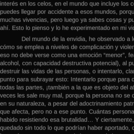
interés en los celos, en el mundo que incluye los c
puedes llegar por accidente a esos mundos, por
muchas vivencias, pero luego ya sabes cosas y pu
ahí. Esto lo pienso y lo he experimentado en mi vi
Del mundo de la envidia, he observado a lo l
cómo se emplea a niveles de complicación y viole
eso no debe verse como una emoción “menor”, fea
alcohol, con capacidad destructiva potencial), al 
destruir las vidas de las personas, o intentarlo, cl
punto para subrayar esto: Intentarlo porque para d
todas las partes, ¡también a la que es objeto del a
veces les sale muy mal, porque la persona no se d
en su naturaleza, a pesar del adoctrinamiento patr
que afecta, pero no a ese punto. Cuántas person
habido resistiendo esa brutalidad… Y ciertamente,
quedado sin todo lo que podrían haber aportado