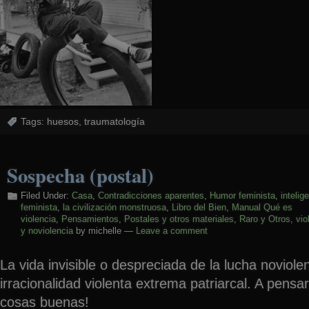
Tags:
huesos
,
traumatología
Sospecha (postal)
Filed Under:
Casa
,
Contradicciones aparentes
,
Humor feminista
,
intelig
feminista
,
la civilización monstruosa
,
Libro del Bien
,
Manual Qué es
violencia
,
Pensamientos
,
Postales y otros materiales
,
Raro y Otros
,
vio
y noviolencia
by michelle —
Leave a comment
La vida invisible o despreciada de la lucha noviole
irracionalidad violenta extrema patriarcal. A pensa
cosas buenas!