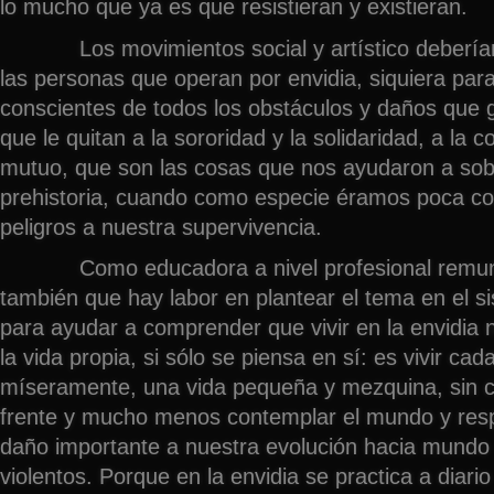
lo mucho que ya es que resistieran y existieran.
Los movimientos social y artístico deberían 
las personas que operan por envidia, siquiera pa
conscientes de todos los obstáculos y daños que 
que le quitan a la sororidad y la solidaridad, a la 
mutuo, que son las cosas que nos ayudaron a sobr
prehistoria, cuando como especie éramos poca co
peligros a nuestra supervivencia.
Como educadora a nivel profesional remune
también que hay labor en plantear el tema en el s
para ayudar a comprender que vivir en la envidia 
la vida propia, si sólo se piensa en sí: es vivir cad
míseramente, una vida pequeña y mezquina, sin c
frente y mucho menos contemplar el mundo y resp
daño importante a nuestra evolución hacia mundo
violentos. Porque en la envidia se practica a diario