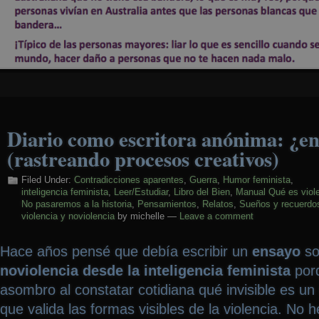
Diario como escritora anónima: ¿en
(rastreando procesos creativos)
Filed Under:
Contradicciones aparentes
,
Guerra
,
Humor feminista
,
inteligencia feminista
,
Leer/Estudiar
,
Libro del Bien
,
Manual Qué es viol
No pasaremos a la historia
,
Pensamientos
,
Relatos
,
Sueños y recuerdo
violencia y noviolencia
by michelle —
Leave a comment
Hace años pensé que debía escribir un
ensayo
so
noviolencia desde la inteligencia feminista
porq
asombro al constatar cotidiana qué invisible es un
que valida las formas visibles de la violencia. No