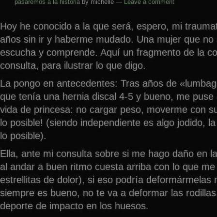
pasaremos a la historia
by michelle —
Leave a comment
Hoy he conocido a la que será, espero, mi traum
años sin ir y haberme mudado. Una mujer que no
escucha y comprende. Aquí un fragmento de la co
consulta, para ilustrar lo que digo.
La pongo en antecedentes: Tras años de «lumbag
que tenía una hernia discal 4-5 y bueno, me puse
vida de princesa: no cargar peso, moverme con 
lo posible! (siendo independiente es algo jodido, l
lo posible).
Ella, ante mi consulta sobre si me hago daño en las 
al andar a buen ritmo cuesta arriba con lo que me
estrellitas de dolor), si eso podría deformármelas
siempre es bueno, no te va a deformar las rodillas
deporte de impacto en los huesos.