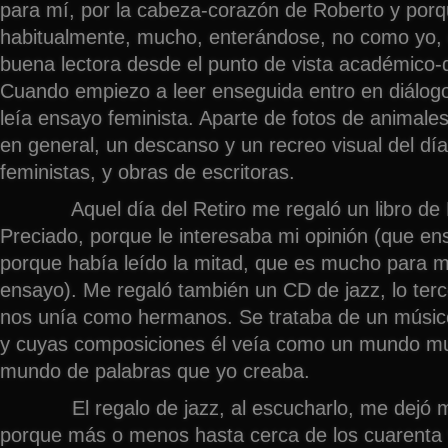
para mí, por la cabeza-corazón de Roberto y porq
habitualmente, mucho, enterándose, no como yo,
buena lectora desde el punto de vista académico-d
Cuando empiezo a leer enseguida entro en diálogo
leía ensayo feminista. Aparte de fotos de animales
en general, un descanso y un recreo visual del día
feministas, y obras de escritoras.
Aquel día del Retiro me regaló un libro de B
Preciado, porque le interesaba mi opinión (que en
porque había leído la mitad, que es mucho para m
ensayo). Me regaló también un CD de jazz, lo ter
nos unía como hermanos. Se trataba de un músic
y cuyas composiciones él veía como un mundo mus
mundo de palabras que yo creaba.
El regalo de jazz, al escucharlo, me dejó m
porque más o menos hasta cerca de los cuarenta