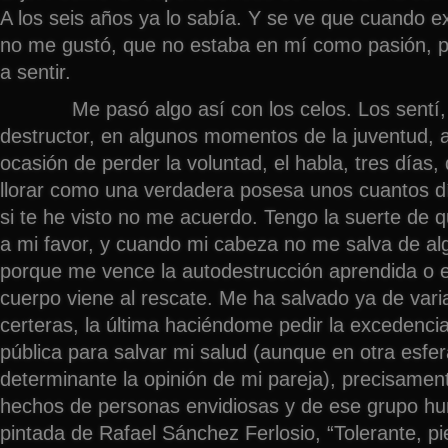
A los seis años ya lo sabía. Y se ve que cuando e
no me gustó, que no estaba en mí como pasión, p
a sentir.
Me pasó algo así con los celos. Los sentí, 
destructor, en algunos momentos de la juventud, 
ocasión de perder la voluntad, el habla, tres días,
llorar como una verdadera posesa unos cuantos dí
si te he visto no me acuerdo. Tengo la suerte de 
a mi favor, y cuando mi cabeza no me salva de al
porque me vence la autodestrucción aprendida o 
cuerpo viene al rescate. Me ha salvado ya de vari
certeras, la última haciéndome pedir la excedencia
pública para salvar mi salud (aunque en otra esfe
determinante la opinión de mi pareja), precisamen
hechos de personas envidiosas y de ese grupo h
pintada de Rafael Sánchez Ferlosio, “Tolerante, pi