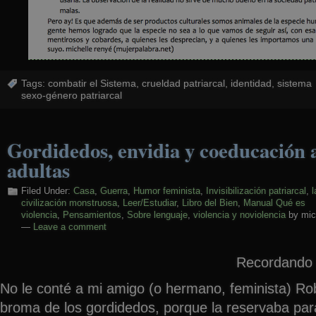
Tags:
combatir el Sistema
,
crueldad patriarcal
,
identidad
,
sistema
sexo-género patriarcal
Gordidedos, envidia y coeducación 
adultas
Filed Under:
Casa
,
Guerra
,
Humor feminista
,
Invisibilización patriarcal
,
l
civilización monstruosa
,
Leer/Estudiar
,
Libro del Bien
,
Manual Qué es
violencia
,
Pensamientos
,
Sobre lenguaje
,
violencia y noviolencia
by mic
—
Leave a comment
Recordando 
No le conté a mi amigo (o hermano, feminista) Rob
broma de los gordidedos, porque la reservaba pa