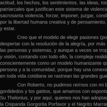
actitud, los hechos, los sentimientos, las ideas, to
patriarcales que justifican este sistema de violenci
sacrosanta violencia, forzar, imponer, juzgar, cond
por la libertad humana creativa y de pensamiento,
y estar.
Creo que el modelo de elegir pasiones (por 
despertar con la resolución de la alegría, por más 
las personas y sistemas, y aunque a veces se trop
y visión, contando con todo ello, la compleja reali
conscientemente como un modelo humanizante q
persona y a la comunidad, porque hay una conexió
en toda vida cotidiana se rastrean las grandes gue
Con Roberto, no pudimos reírnos con mi br
gordidedos y los gatitos, que amamos con esponta
Su Thelonius, y por aquí, quienes nos han adoptad
la Osipanda Gorgorita Porfavor y el Negrito Marr