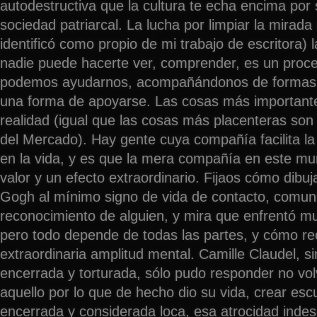
autodestructiva que la cultura te echa encima por
sociedad patriarcal. La lucha por limpiar la mirada
identificó como propio de mi trabajo de escritora) 
nadie puede hacerte ver, comprender, es un proce
podemos ayudarnos, acompañándonos de formas n
una forma de apoyarse. Las cosas más importante
realidad (igual que las cosas más placenteras son 
del Mercado). Hay gente cuya compañía facilita la 
en la vida, y es que la mera compañía en este mun
valor y un efecto extraordinario. Fijaos cómo dibu
Gogh al mínimo signo de vida de contacto, comun
reconocimiento de alguien, y mira que enfrentó 
pero todo depende de todas las partes, y cómo re
extraordinaria amplitud mental. Camille Claudel, s
encerrada y torturada, sólo pudo responder no vo
aquello por lo que de hecho dio su vida, crear es
encerrada y considerada loca, esa atrocidad indesc