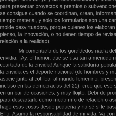
para presentar proyectos a premios o subvencion
se consigue cuando se coordinan, crean, informan
tiempo material, y sólo los formularios son una ca
molde desvirtuadora, porque quienes los elabora
pienso, la innovación, o no tienen tiempo de revisa
relación a la realidad).
Mi comentario de los gordidedos nacía del h
envidia. ¡Ay, el humor, que se usa tan a menud
coartada de la envidia! Aunque la sabiduría popul
la envidia es el deporte nacional (de hombres y m
asocie junto al cotilleo, al mundo femenino, pre
incluso en las democracias del 21), creo que ese s
en un par de ocasiones, y muy flojito. Debí de pr
para descartarlo como modo mío de relación o asi
hago esas cosas desde pequeña y no sé si le pas
Elijo. Asumo la responsabilidad de mi vida. Va con 