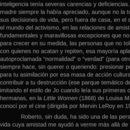
inteligencia tenía severas carencias y deficiencias
madre siempre la había apreciado, aunque no la t
sus decisiones de vida, pero fuera de casa, en el 
el mundo del activismo, en las relaciones de amist
fundamentales y maravillosas excepciones que no
para crecer en su medida, las personas que no tol
con quienes no acatan y repiten, esa mayoría apl
autoproclamada “normalidad” o “verdad” (para otro
siempre hace, sin querer o queriendo: presionar p
para tu asimilación por esa masa de acción cultura
contribuir a tu destrucción (ese parque temático de
imitando el estilo de Jo cuando leía sus primeras 
hermanas, en la
Little Women
(1868) de Louisa Ma
conocí por el cine (dirigida por Mervin LeRoy en 1
Roberto, sin duda, ha sido una de las pers
vida cuya amistad me ayudó a verme más allá de 