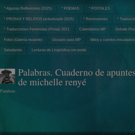
* Algunas Reflexiones (2025)
* POEMAS
* POSTALES
* PROSAS Y RELATOS (actualizado 2025)
* Recensiones
* Traducci
* Traducciones Feministas (Prosa) 2021
Calendarios MP
Debate Pros
Fotos (Galería mutante)
Glosario para MP
Mitos y cuentos rescatados
Saludando
Lecturas de Lingüística con posts
Palabras. Cuaderno de apunte
de michelle renyé
Palabras