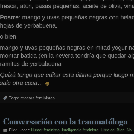
fresca, atún, pasas pequeñas, aceite de oliva, v
Postre
: mango y uvas pequeñas negras con helado
hojas de yerbabuena,
o bien
mango y uvas pequeñas negras en mitad yogur nat
montar batida (en la nevera tendría que quedar alg
ramitas de yerbabuena
Quizá tengo que editar esta última porque luego
sale otra cosa…
Tags:
recetas feministas
Conversación con la traumatóloga
Filed Under:
Humor feminista
,
inteligencia feminista
,
Libro del Bien
,
No