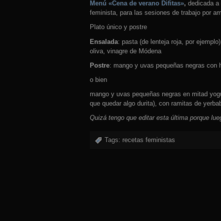
Menú «Cena de verano Difitas»
,
dedicada a l
feminista, para las sesiones de trabajo por am
Plato único y postre
Ensalada
: pasta (de lenteja roja, por ejempl
oliva, vinagre de Módena
Postre
: mango y uvas pequeñas negras con h
o bien
mango y uvas pequeñas negras en mitad yogur 
que quedar algo durita), con ramitas de yerb
Quizá tengo que editar esta última porque l
Tags:
recetas feministas