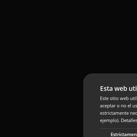
Esta web uti
Este sitio web uti
aceptar o no el u
estrictamente nec
ejemplo).
Detalle
Estrictamen