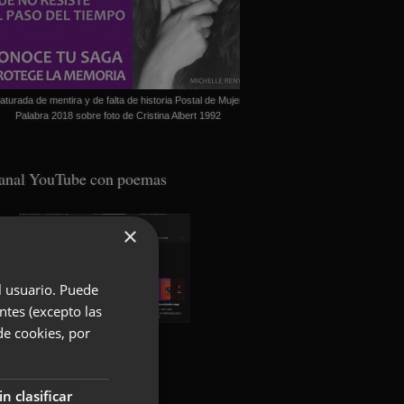
aturada de mentira y de falta de historia Postal de Mujer
Palabra 2018 sobre foto de Cristina Albert 1992
anal YouTube con poemas
×
el usuario. Puede
ntes (excepto las
de cookies, por
oundcloud con poemas
in clasificar