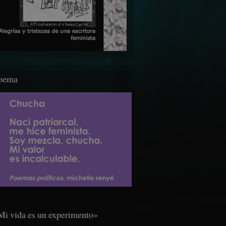
oema
Mi vida es un experimento»