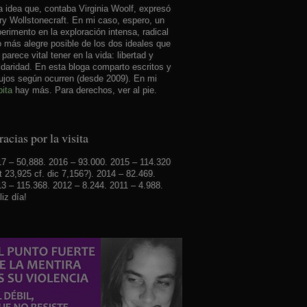
 idea que, contaba Virginia Woolf, expresó
y Wollstonecraft. En mi caso, espero, un
erimento en la exploración intensa, radical
o más alegre posible de los dos ideales que
parece vital tener en la vida: libertad y
idaridad. En esta bloga comparto escritos y
ujos según ocurren (desde 2009). En mi
ita
hay más. Para derechos, ver al pie.
acias por la visita
7 – 50,888. 2016 – 93.000. 2015 – 114.320
t 23,925 cf. dic 7,156?). 2014 – 82.469.
3 – 115.368. 2012 – 8.244. 2011 – 4.988.
liz día!