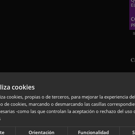
S
C
liza cookies
liza cookies, propias o de terceros, para mejorar la experiencia d
so de cookies, marcando o desmarcando las casillas correspondie
esarias -como las que controlan la aceptación o rechazo del uso 
s
S
te
Orientación
Funcionalidad
S