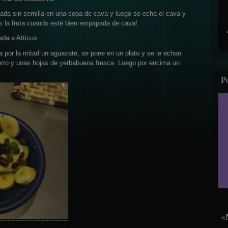
ada sin semilla en una copa de cava y luego se echa el cava y
s la fruta cuando esté bien empapada de cava!
ada a Atticus
ta por la mitad un aguacate, se pone en un plato y se le echan
ierto y unas hojas de yerbabuena fresca. Luego por encima un
P
«