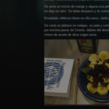
Se pone un trocito de mango y alguna uva pel
se deja un ratín. Se bebe despacio y te come
Ensalada «Atticus tiene un día raro»
, dedic
Se corta un plátano en rodajas, se pela y cor
por encima pasas de Corinto, dátiles del des
chorro de aceite de oliva virgen extra.