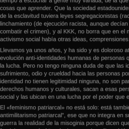
tiempo a escuchar a gente muy variada, de la que
cosas que aprender. Que la sociedad estadouniden
de la esclavitud tuviera leyes segregacionistas (rac
linchamiento (de ejecución racista, aunque decían
combatir el crimen), y al KKK, no borra que en el
activismo social había otras ideas, comprensiones,
Llevamos ya unos años, y ha sido y es doloroso a
evolución anti-identidades humanas de personas
la lucha. Pero no tengo ninguna duda de que las 
sufrimiento, odio y crueldad hacia las personas po
identidad no tienen legitimidad ninguna, no son par
derechos humanos y culturales, sacan a esas per
social y las ubican en una lucha por el poder que 
El «feminismo patriarcal» no está solo: está tambié
antimilitarismo patriarcal”, ese que no integra en s
guerra la realidad de la misoginia porque dicen qu