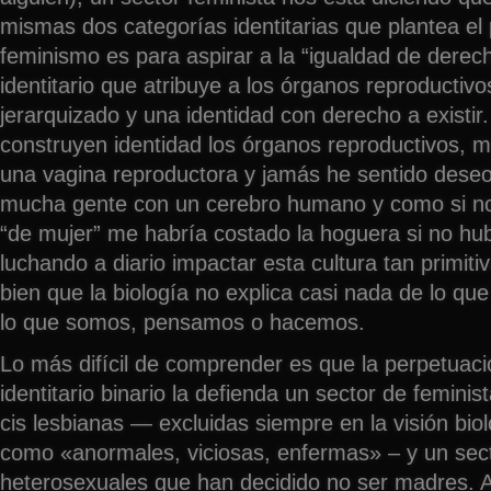
mismas dos categorías identitarias que plantea el 
feminismo es para aspirar a la “igualdad de dere
identitario que atribuye a los órganos reproductiv
jerarquizado y una identidad con derecho a existir
construyen identidad los órganos reproductivos, 
una vagina reproductora y jamás he sentido deseo
mucha gente con un cerebro humano y como si no l
“de mujer” me habría costado la hoguera si no hu
luchando a diario impactar esta cultura tan primi
bien que la biología no explica casi nada de lo qu
lo que somos, pensamos o hacemos.
Lo más difícil de comprender es que la perpetuac
identitario binario la defienda un sector de femini
cis lesbianas — excluidas siempre en la visión biolo
como «anormales, viciosas, enfermas» – y un sect
heterosexuales que han decidido no ser madres. A