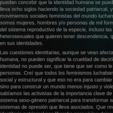
puedan concebir que la identidad humana se pued
lleva ocho siglos haciendo la sociedad patriarcal, y
movimientos sociales feministas del mundo lucha
somos mujeres, hombres y/o personas de mil form
del sistema reproductivo de la especie, incluso la
heterosexuales que quieren tener descendencia, 
en sus identidades.
Las cuestiones identitarias, aunque se vean afecta
humana, no pueden significar la crueldad de decir
identidad no puede ser, que tiene que ser como l
personas. Creí que todos los feminismos luchaban
social y estructural y que eso no era para cambiar
sino para construir un mundo menos injusto y viol
sabíamos las activistas de la importancia clave de
sistema sexo-género patriarcal para transformar 
sistemas de opresión que lleva asociados. Que re