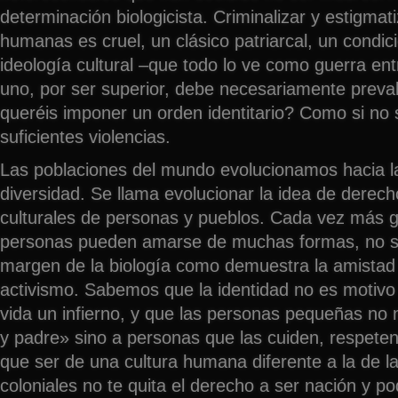
determinación biologicista. Criminalizar y estigmat
humanas es cruel, un clásico patriarcal, un condi
ideología cultural –que todo lo ve como guerra en
uno, por ser superior, debe necesariamente preva
queréis imponer un orden identitario? Como si no
suficientes violencias.
Las poblaciones del mundo evolucionamos hacia l
diversidad. Se llama evolucionar la idea de dere
culturales de personas y pueblos. Cada vez más g
personas pueden amarse de muchas formas, no só
margen de la biología como demuestra la amistad o
activismo. Sabemos que la identidad no es motivo
vida un infierno, y que las personas pequeñas no
y padre» sino a personas que las cuiden, respete
que ser de una cultura humana diferente a la de l
coloniales no te quita el derecho a ser nación y po