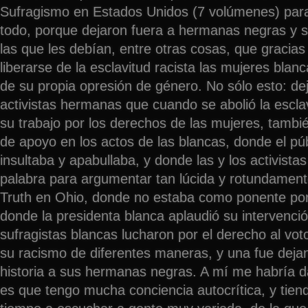
Sufragismo en Estados Unidos (7 volúmenes) para t
todo, porque dejaron fuera a hermanas negras y 
las que les debían, entre otras cosas, que gracias 
liberarse de la esclavitud racista las mujeres blan
de su propia opresión de género. No sólo esto: de
activistas hermanas que cuando se abolió la escla
su trabajo por los derechos de las mujeres, tambi
de apoyo en los actos de las blancas, donde el púb
insultaba y apabullaba, y donde las y los activist
palabra para argumentar tan lúcida y rotundamen
Truth en Ohio, donde no estaba como ponente po
donde la presidenta blanca aplaudió su intervenció
sufragistas blancas lucharon por el derecho al voto
su racismo de diferentes maneras, y una fue dejan
historia a sus hermanas negras. A mí me habría 
es que tengo mucha conciencia autocrítica, y tie