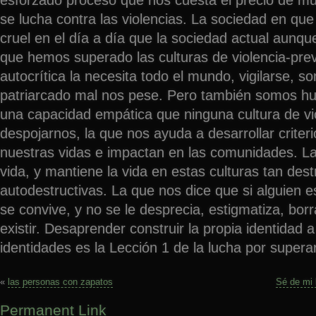
se lucha contra las violencias. La sociedad en q
cruel en el día a día que la sociedad actual aunq
que hemos superado las culturas de violencia-prev
autocrítica la necesita todo el mundo, vigilarse, so
patriarcado mal nos pese. Pero también somos 
una capacidad empática que ninguna cultura de vi
despojarnos, la que nos ayuda a desarrollar criter
nuestras vidas e impactan en las comunidades. La
vida, y mantiene la vida en estas culturas tan dest
autodestructivas. La que nos dice que si alguien 
se convive, y no se le desprecia, estigmatiza, bor
existir. Desaprender construir la propia identidad 
identidades es la Lección 1 de la lucha por superar 
«
las personas con zapatos
Sé de mi 
Permanent Link