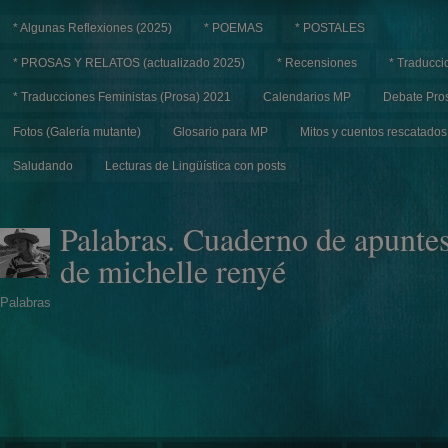
* Algunas Reflexiones (2025)
* POEMAS
* POSTALES
* PROSAS Y RELATOS (actualizado 2025)
* Recensiones
* Traducci
* Traducciones Feministas (Prosa) 2021
Calendarios MP
Debate Pros
Fotos (Galería mutante)
Glosario para MP
Mitos y cuentos rescatados
Saludando
Lecturas de Lingüística con posts
Palabras. Cuaderno de apunte
de michelle renyé
Palabras