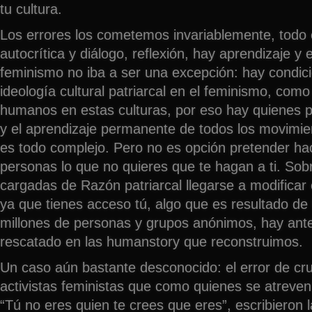
tu cultura.
Los errores los cometemos invariablemente, todo 
autocrítica y diálogo, reflexión, hay aprendizaje y 
feminismo no iba a ser una excepción: hay condic
ideología cultural patriarcal en el feminismo, com
humanos en estas culturas, por eso hay quienes pr
y el aprendizaje permanente de todos los movimie
es todo complejo. Pero no es opción pretender hac
personas lo que no quieres que te hagan a ti. Sobr
cargadas de Razón patriarcal llegarse a modificar e
ya que tienes acceso tú, algo que es resultado de 
millones de personas y grupos anónimos, hay an
rescatado en las humanstory que reconstruimos.
Un caso aún bastante desconocido: el error de cru
activistas feministas que como quienes se atreven 
“Tú no eres quien te crees que eres”, escribieron l