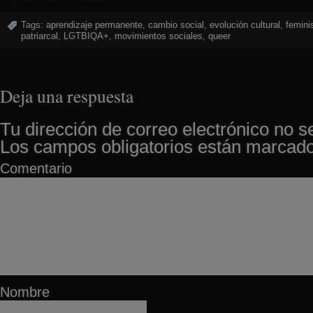
Tags:
aprendizaje permanente
,
cambio social
,
evolución cultural
,
femin
patriarcal
,
LGTBIQA+
,
movimientos sociales
,
queer
Deja una respuesta
Tu dirección de correo electrónico no s
Los campos obligatorios están marcad
Comentario
Nombre