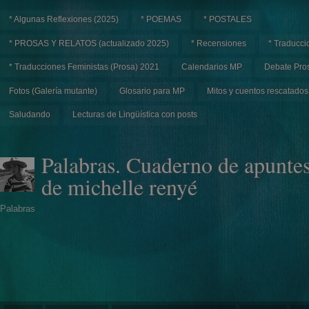
* Algunas Reflexiones (2025)
* POEMAS
* POSTALES
* PROSAS Y RELATOS (actualizado 2025)
* Recensiones
* Traducci
* Traducciones Feministas (Prosa) 2021
Calendarios MP
Debate Pros
Fotos (Galería mutante)
Glosario para MP
Mitos y cuentos rescatados
Saludando
Lecturas de Lingüística con posts
Palabras. Cuaderno de apunte
de michelle renyé
Palabras