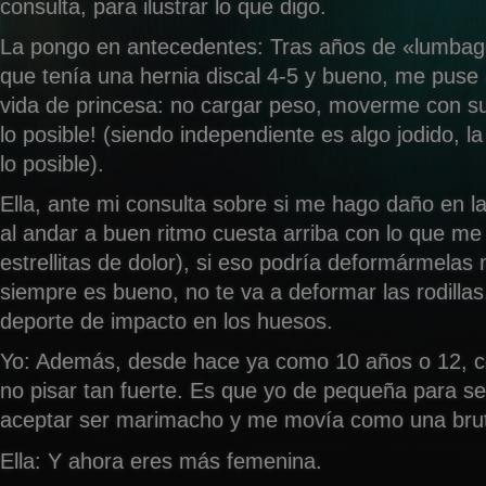
consulta, para ilustrar lo que digo.
La pongo en antecedentes: Tras años de «lumbag
que tenía una hernia discal 4-5 y bueno, me puse
vida de princesa: no cargar peso, moverme con 
lo posible! (siendo independiente es algo jodido, l
lo posible).
Ella, ante mi consulta sobre si me hago daño en las 
al andar a buen ritmo cuesta arriba con lo que me
estrellitas de dolor), si eso podría deformármelas
siempre es bueno, no te va a deformar las rodillas
deporte de impacto en los huesos.
Yo: Además, desde hace ya como 10 años o 12, c
no pisar tan fuerte. Es que yo de pequeña para ser
aceptar ser marimacho y me movía como una brut
Ella: Y ahora eres más femenina.