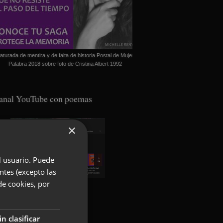
aturada de mentira y de falta de historia Postal de Mujer
Palabra 2018 sobre foto de Cristina Albert 1992
anal YouTube con poemas
×
el usuario. Puede
ntes (excepto las
de cookies, por
oundcloud con poemas
in clasificar