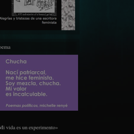
oema
Mi vida es un experimento»