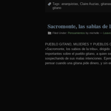
Tags:
anarquistas
,
Claire Auzias
,
gitana
gitano
Sacromonte, las sabias de l
Filed Under:
Pensamientos
by michelle —
Leave
PUEBLO GITANO, MUJERES Y PUEBLOS ORIGI
«Sacromonte, los sabios de la tribu», dirigid
importantes sobre el pueblo gitano, a quien s
sospechando de sus malas intenciones. Ejem
pensar cuando una gitana pide dinero, y sin 