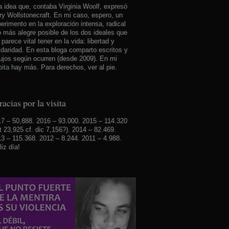
 idea que, contaba Virginia Woolf, expresó
y Wollstonecraft. En mi caso, espero, un
erimento en la exploración intensa, radical
o más alegre posible de los dos ideales que
parece vital tener en la vida: libertad y
idaridad. En esta bloga comparto escritos y
ujos según ocurren (desde 2009). En mi
ita
hay más. Para derechos, ver al pie.
acias por la visita
7 – 50,888. 2016 – 93.000. 2015 – 114.320
t 23,925 cf. dic 7,156?). 2014 – 82.469.
3 – 115.368. 2012 – 8.244. 2011 – 4.988.
liz día!