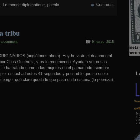
Comment
s
,
Le monde diplomatique
,
pueblo
a tribu
 a comment
9 marzo, 2015
NARIOS (anglófonos ahora). Hoy he visto el documental
o por Chus Gutiérrez, y os lo recomiendo. Ayuda a ver cosas
e le ha tratado como a las mujeres en el patriarcado: siempre
L
plo: escuchad estos 41 segundos y pensad lo que se suele
embargo, qué claro queda lo que p
asa en la escena (la pobreza).