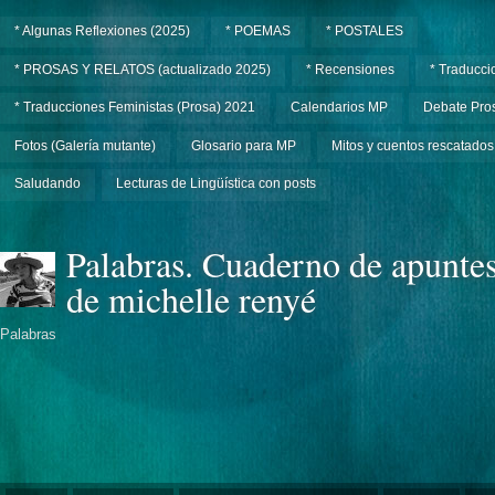
* Algunas Reflexiones (2025)
* POEMAS
* POSTALES
* PROSAS Y RELATOS (actualizado 2025)
* Recensiones
* Traducci
* Traducciones Feministas (Prosa) 2021
Calendarios MP
Debate Pros
Fotos (Galería mutante)
Glosario para MP
Mitos y cuentos rescatados
Saludando
Lecturas de Lingüística con posts
Palabras. Cuaderno de apunte
de michelle renyé
Palabras