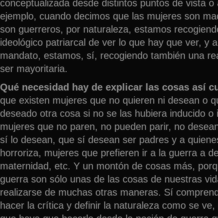
conceptualizada desde distintos puntos de vista o
ejemplo, cuando decimos que las mujeres son ma
son guerreros, por naturaleza, estamos recogien
ideológico patriarcal de ver lo que hay que ver, y 
mandato, estamos, sí, recogiendo también una re
ser mayoritaria.
Qué necesidad hay de explicar las cosas así c
que existen mujeres que no quieren ni desean o q
deseado otra cosa si no se las hubiera inducido o
mujeres que no paren, no pueden parir, no desean
sí lo desean, que sí desean ser padres y a quienes
horroriza, mujeres que prefieren ir a la guerra a de
maternidad, etc. Y un montón de cosas más, por
guerra son sólo unas de las cosas de nuestras vi
realizarse de muchas otras maneras. Sí compren
hacer la crítica y definir la naturaleza como se v