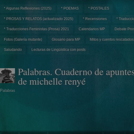
* Algunas Reflexiones (2025)
* POEMAS
* POSTALES
* PROSAS Y RELATOS (actualizado 2025)
* Recensiones
* Traducci
* Traducciones Feministas (Prosa) 2021
Calendarios MP
Debate Pros
Fotos (Galería mutante)
Glosario para MP
Mitos y cuentos rescatados
Saludando
Lecturas de Lingüística con posts
Palabras. Cuaderno de apunte
de michelle renyé
Palabras