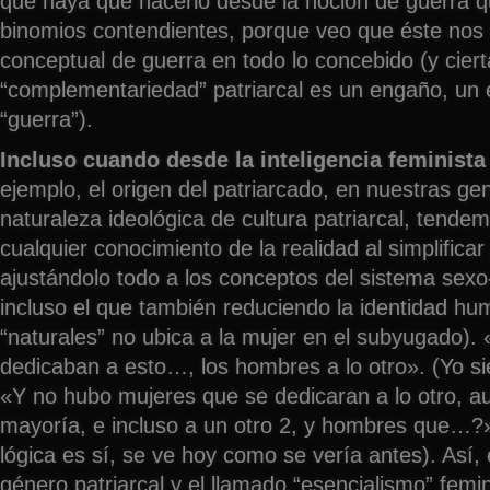
que haya que hacerlo desde la noción de guerra 
binomios contendientes, porque veo que éste nos
conceptual de guerra en todo lo concebido (y cier
“complementariedad” patriarcal es un engaño, un
“guerra”).
Incluso cuando desde la inteligencia feminist
ejemplo, el origen del patriarcado, en nuestras ge
naturaleza ideológica de cultura patriarcal, tendem
cualquier conocimiento de la realidad al simplificar
ajustándolo todo a los conceptos del sistema sexo-
incluso el que también reduciendo la identidad h
“naturales” no ubica a la mujer en el subyugado).
dedicaban a esto…, los hombres a lo otro». (Yo 
«Y no hubo mujeres que se dedicaran a lo otro, a
mayoría, e incluso a un otro 2, y hombres que…?»
lógica es sí, se ve hoy como se vería antes). Así,
género patriarcal y el llamado “esencialismo” femin