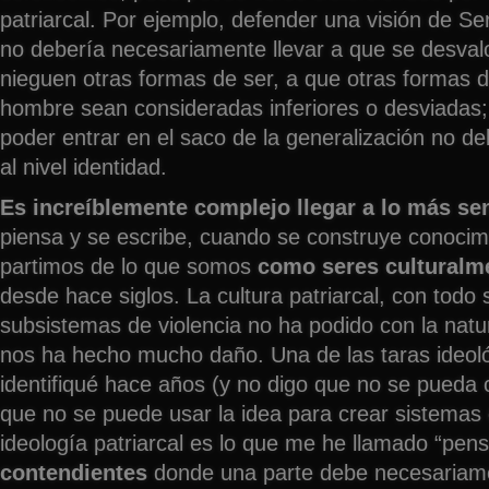
patriarcal. Por ejemplo, defender una visión de S
no debería necesariamente llevar a que se desvalo
nieguen otras formas de ser, a que otras formas d
hombre sean consideradas inferiores o desviadas;
poder entrar en el saco de la generalización no de
al nivel identidad.
Es increíblemente complejo llegar a lo más sen
piensa y se escribe, cuando se construye conocim
partimos de lo que somos
como seres culturalme
desde hace siglos. La cultura patriarcal, con todo
subsistemas de violencia no ha podido con la nat
nos ha hecho mucho daño. Una de las taras ideol
identifiqué hace años (y no digo que no se pueda c
que no se puede usar la idea para crear sistemas d
ideología patriarcal es lo que me he llamado “pen
contendientes
donde una parte debe necesariame