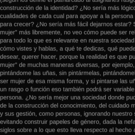
construcción de la identidad? ¿No sería más lógico
cualidades de cada cual para apoyar a la persona 
para crecer? ¿No sería más fácil dejarnos estar? 
mujer” más libremente, no veo cómo puede ser re
para todo lo que es relevante en nuestra sociedad:
cómo vistes y hablas, a qué te dedicas, qué pued
desear, querer hacer, porque la realidad es que 
mujer” de muchas maneras diversas, por ejemplo
pintándome las uñas, sin pintármelas, pintándome
ser mujer de esa misma forma, y si pintarse las uñ
un rasgo o función eso también podrá ser variabl
persona. ¿No sería mejor una sociedad donde pu
de la construcción del conocimiento, del cuidado 
y sus gestión, como personas, ignorando nuestro 
evitando construir papeles de género, dada la nef
siglos sobre a lo que esto lleva respecto al hecho