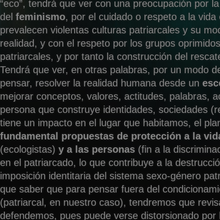
“eco”, tendrá que ver con una preocupación por l
del
feminismo
, por el cuidado o respeto a la vid
prevalecen violentas culturas patriarcales y su m
realidad, y con el respeto por los grupos oprimidos
patriarcales, y por tanto la construcción del resca
Tendrá que ver, en otras palabras, por un modo de
pensar, resolver la realidad humana desde un
esc
mejorar conceptos, valores, actitudes, palabras, 
persona que construye identidades, sociedades (
tiene un impacto en el lugar que habitamos, el pl
fundamental propuestas de protección a la vida
(ecologistas)
y a las personas
(fin a la discrimin
en el patriarcado, lo que contribuye a la destrucci
imposición identitaria del sistema sexo-género pat
que saber que para pensar fuera del condicionamie
(patriarcal, en nuestro caso), tendremos que revis
defendemos, pues puede verse distorsionado por l