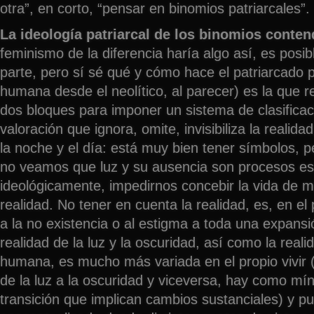
otra”, en corto, “pensar en binomios patriarcales”.
La ideología patriarcal de los binomios conten
feminismo de la diferencia haría algo así, es posi
parte, pero sí sé qué y cómo hace el patriarcado 
humana desde el neolítico, al parecer) es la que r
dos bloques para imponer un sistema de clasificac
valoración que ignora, omite, invisibiliza la reali
la noche y el día: está muy bien tener símbolos, 
no veamos que luz y su ausencia son procesos es
ideológicamente, impedirnos concebir la vida de m
realidad. No tener en cuenta la realidad, es, en el
a la no existencia o al estigma a toda una expansi
realidad de la luz y la oscuridad, así como la realid
humana, es mucho más variada en el propio vivir 
de la luz a la oscuridad y viceversa, hay como mí
transición que implican cambios sustanciales) y p