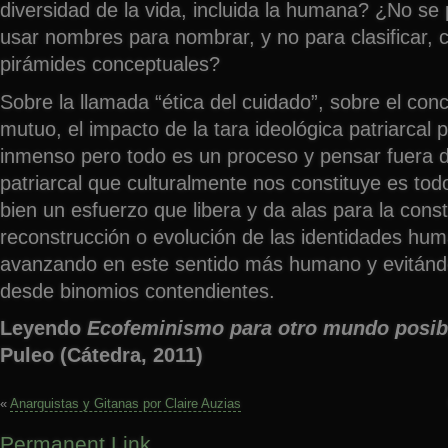
diversidad de la vida, incluida la humana? ¿No se
usar nombres para nombrar, y no para clasificar, c
pirámides conceptuales?
Sobre la llamada “ética del cuidado”, sobre el con
mutuo, el impacto de la tara ideológica patriarcal 
inmenso pero todo es un proceso y pensar fuera d
patriarcal que culturalmente nos constituye es tod
bien un esfuerzo que libera y da alas para la cons
reconstrucción o evolución de las identidades hum
avanzando en este sentido más humano y evitánd
desde binomios contendientes.
Leyendo
Ecofeminismo para otro mundo posib
Puleo (Cátedra, 2011)
«
Anarquistas y Gitanas por Claire Auzias
Permanent Link