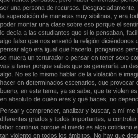
ser una persona de recursos. Desgraciadamente, 
la superstición de maneras muy sibilinas, y era to
poder montar una clase sobre eso porque el senti
le decía a las estudiantes que si lo pensaban, faci
algo falso que nos enseñó la religión diciéndono
pensar algo era igual que hacerlo, pongamos pen
se muera un torturador o pensar en tener sexo co
vas a tener porque sabes que se generaría un de
algo. No es lo mismo hablar de la violación e ima
hacer en determinados escenarios, que provocar q
bueno, en este tema, ya se sabe, que te violen e
en absoluto de quién eres y qué haces, no depende
Pensar y comprender, analizar y buscar, a mí m
diferentes grados y todos importantes, a controla
labor continua porque el miedo es algo cotidian
tan violento en todos los ámbitos. No hay que des