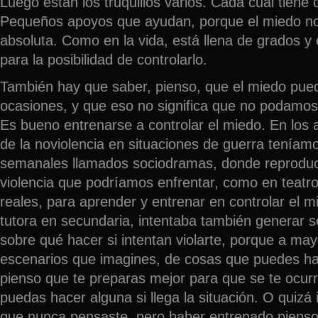
Luego están los truquillos varios. Cada cual tiene
Pequeños apoyos que ayudan, porque el miedo no 
absoluta. Como en la vida, está llena de grados y
para la posibilidad de controlarlo.
También hay que saber, pienso, que el miedo pue
ocasiones, y que eso no significa que no podamos
Es bueno entrenarse a controlar el miedo. En los
de la noviolencia en situaciones de guerra tenía
semanales llamados sociodramas, donde reproduc
violencia que podríamos enfrentar, como en teatro
reales, para aprender y entrenar en controlar el 
tutora en secundaria, intentaba también generar s
sobre qué hacer si intentan violarte, porque a m
escenarios que imagines, de cosas que puedes ha
pienso que te preparas mejor para que se te ocur
puedas hacer alguna si llega la situación. O quizá
que nunca pensaste, pero haber entrenado piens