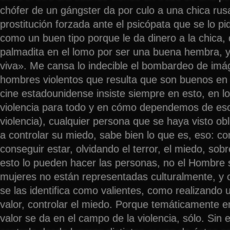
chófer de un gángster da por culo a una chica rus
prostitución forzada ante el psicópata que se lo p
como un buen tipo porque le da dinero a la chica,
palmadita en el lomo por ser una buena hembra, y 
viva». Me cansa lo indecible el bombardeo de im
hombres violentos que resulta que son buenos en 
cine estadounidense insiste siempre en esto, en lo
violencia para todo y en cómo dependemos de es
violencia), cualquier persona que se haya visto obl
a controlar su miedo, sabe bien lo que es, eso: con
conseguir estar, olvidando el terror, el miedo, sob
esto lo pueden hacer las personas, no el Hombre s
mujeres no están representadas culturalmente, y 
se las identifica como valientes, como realizando 
valor, controlar el miedo. Porque temáticamente en
valor se da en el campo de la violencia, sólo. Sin