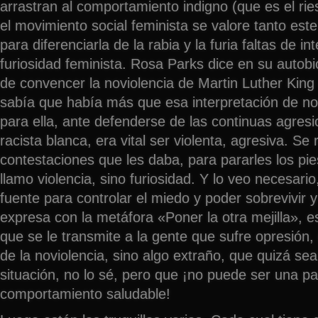
arrastran al comportamiento indigno (que es el ri
el movimiento social feminista se valore tanto est
para diferenciarla de la rabia y la furia faltas de in
furiosidad feminista. Rosa Parks dice en su autob
de convencer la noviolencia de Martin Luther King
sabía que había más que esa interpretación de no
para ella, ante defenderse de las continuas agresi
racista blanca, era vital ser violenta, agresiva. Se 
contestaciones que les daba, para pararles los pie
llamo violencia, sino furiosidad. Y lo veo necesari
fuente para controlar el miedo y poder sobrevivir y
expresa con la metáfora «Poner la otra mejilla», e
que se le transmite a la gente que sufre opresió
de la noviolencia, sino algo extraño, que quizá sea
situación, no lo sé, pero que ¡no puede ser una p
comportamiento saludable!