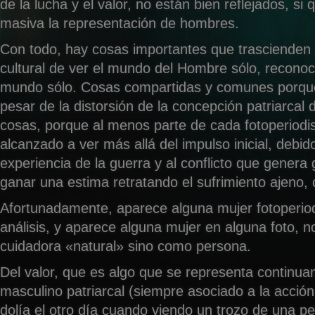
de la lucha y el valor, no están bien reflejados, si
masiva la representación de hombres.
Con todo, hay cosas importantes que trascienden 
cultural de ver el mundo del Hombre sólo, reconoc
mundo sólo. Cosas compartidas y comunes porqu
pesar de la distorsión de la concepción patriarcal 
cosas, porque al menos parte de cada fotoperiodi
alcanzado a ver más allá del impulso inicial, debido 
experiencia de la guerra y al conflicto que genera 
ganar una estima retratando el sufrimiento ajeno,
Afortunadamente, aparece alguna mujer fotoperio
análisis, y aparece alguna mujer en alguna foto, 
cuidadora «natural» sino como persona.
Del valor, que es algo que se representa continua
masculino patriarcal (siempre asociado a la acció
dolía el otro día cuando viendo un trozo de una pel