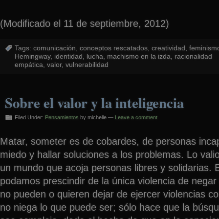
(Modificado el 11 de septiembre, 2012)
Tags:
comunicación
,
conceptos rescatados
,
creatividad
,
feminism
Hemingway
,
identidad
,
lucha
,
machismo en la izda
,
racionalidad
empática
,
valor
,
vulnerabilidad
Sobre el valor y la inteligencia
Filed Under:
Pensamientos
by michelle —
Leave a comment
Matar, someter es de cobardes, de personas inca
miedo y hallar soluciones a los problemas. Lo valioso
un mundo que acoja personas libres y solidarias. 
podamos prescindir de la única violencia de negar 
no pueden o quieren dejar de ejercer violencias c
no niega lo que puede ser; sólo hace que la búsq