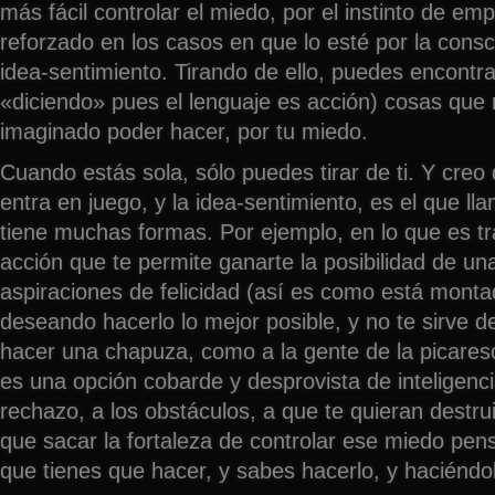
más fácil controlar el miedo, por el instinto de emp
reforzado en los casos en que lo esté por la consci
idea-sentimiento. Tirando de ello, puedes encontra
«diciendo» pues el lenguaje es acción) cosas que
imaginado poder hacer, por tu miedo.
Cuando estás sola, sólo puedes tirar de ti. Y creo 
entra en juego, y la idea-sentimiento, es el que l
tiene muchas formas. Por ejemplo, en lo que es tra
acción que te permite ganarte la posibilidad de un
aspiraciones de felicidad (así es como está montad
deseando hacerlo lo mejor posible, y no te sirve 
hacer una chapuza, como a la gente de la picares
es una opción cobarde y desprovista de inteligenci
rechazo, a los obstáculos, a que te quieran destrui
que sacar la fortaleza de controlar ese miedo pen
que tienes que hacer, y sabes hacerlo, y haciéndo