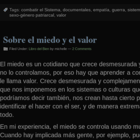
Tags:
combatir el Sistema
,
documentales
,
empatía
,
guerra
,
siste
sexo-género patriarcal
,
valor
Sobre el miedo y el valor
Filed Under:
Libro del Bien
by michelle —
2 Comments
El miedo es un cotidiano que crece desmesurada 
no lo controlamos, por eso hay que aprender a cont
le llama valor. Crece desmesurada y complejamen
que nos imponemos en los sistemas o culturas qu
podríamos decir también, nos crean hasta cierto p
identificar el hacer con el ser, y de manera extre
todo.
En mi experiencia, el miedo se controla usando m
Cuando hay implicada más gente, por ejemplo, p