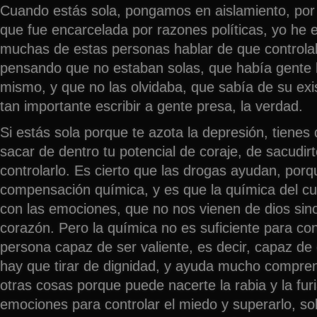
Cuando estás sola, pongamos en aislamiento, por 
que fue encarcelada por razones políticas, yo he 
muchas de estas personas hablar de que control
pensando que no estaban solas, que había gente 
mismo, y que no las olvidaba, que sabía de su exi
tan importante escribir a gente presa, la verdad.
Si estás sola porque te azota la depresión, tienes
sacar de dentro tu potencial de coraje, de sacudir
controlarlo. Es cierto que las drogas ayudan, por
compensación química, y es que la química del cue
con las emociones, que no nos vienen de dios sin
corazón. Pero la química no es suficiente para co
persona capaz de ser valiente, es decir, capaz de 
hay que tirar de dignidad, y ayuda mucho compren
otras cosas porque puede nacerte la rabia y la fu
emociones para controlar el miedo y superarlo, sob