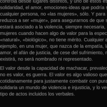
controla desde lugares distintos, y uno de éstos es
solidaridad, el amor, emociones-ideas que podría s
cualquier persona, no «las mujeres», sólo. Y par
reduzca a ser «mujer», para asegurarnos de que 
estará asociado a la violencia, siempre necesaria,
mujeres cuando hacen algo de valor para la espe
«natural», «biológico», no tiene mérito. Cualquier 
ejemplo, en una mujer, que nazca de la empatía, la
amor, el afán de justicia, de cese del sufrimiento, 
existirá, no será nombrado ni representado.
El valor desde la capacidad de machacar, prevalece
no es valor, es guerra. El valor es algo valioso q
cotidianamente para justamente combatir con pura 
solidaria un mundo de violencia e injusticia, y lo v
tipo de actos incluidos los verbales.