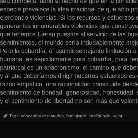
sea compleja, dado el hecho de que en la conscien
especie prevalece la idea irracional de que sólo po
ejerciendo violencias. Si los recursos y esfuerzo
generar las innumerables violencias que construy
que tenemos fueran puestos al servicio de las bue
sentimientos, el mundo sería indudablemente mejo
Pero la cobardía, el asumir semejante limitación 
humana, es sencillamente pura cobardía, pura ren
patriarcal es un anacronismo, el camino que deb
y al que deberíamos dirigir nuestros esfuerzos es 
razón empática, una racionalidad construida desde
sentimiento de bondad, generosidad, honestidad, so
y el sentimiento de libertad no son más que valentí
Tags:
conceptos rescatados
,
feminismo
,
inteligencia
,
valor