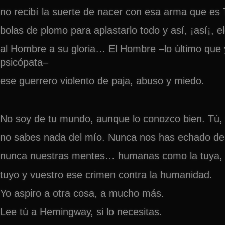
no recibí la suerte de nacer con esa arma que es
bolas de plomo para aplastarlo todo y así, ¡así¡, e
al Hombre a su gloria… El Hombre –lo último que y
psicópata–
ese guerrero violento de paja, abuso y miedo.
No soy de tu mundo, aunque lo conozco bien. Tú,
no sabes nada del mío. Nunca nos has echado d
nunca nuestras mentes… humanas como la tuya,
tuyo y vuestro ese crimen contra la humanidad.
Yo aspiro a otra cosa, a mucho más.
Lee tú a Hemingway, si lo necesitas.