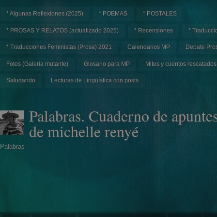
* Algunas Reflexiones (2025)
* POEMAS
* POSTALES
* PROSAS Y RELATOS (actualizado 2025)
* Recensiones
* Traducci
* Traducciones Feministas (Prosa) 2021
Calendarios MP
Debate Pros
Fotos (Galería mutante)
Glosario para MP
Mitos y cuentos rescatados
Saludando
Lecturas de Lingüística con posts
Palabras. Cuaderno de apunte
de michelle renyé
Palabras