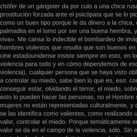
chófer de un gángster da por culo a una chica rus
prostitución forzada ante el psicópata que se lo p
como un buen tipo porque le da dinero a la chica,
palmadita en el lomo por ser una buena hembra, y 
viva». Me cansa lo indecible el bombardeo de im
hombres violentos que resulta que son buenos en 
cine estadounidense insiste siempre en esto, en lo
violencia para todo y en cómo dependemos de es
violencia), cualquier persona que se haya visto obl
a controlar su miedo, sabe bien lo que es, eso: con
conseguir estar, olvidando el terror, el miedo, sob
esto lo pueden hacer las personas, no el Hombre s
mujeres no están representadas culturalmente, y 
se las identifica como valientes, como realizando 
valor, controlar el miedo. Porque temáticamente en
valor se da en el campo de la violencia, sólo. Sin