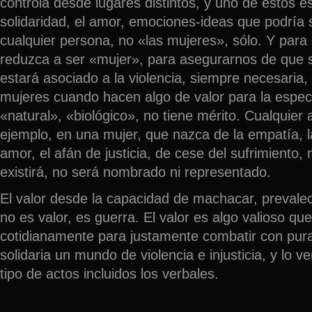
controla desde lugares distintos, y uno de éstos es
solidaridad, el amor, emociones-ideas que podría s
cualquier persona, no «las mujeres», sólo. Y par
reduzca a ser «mujer», para asegurarnos de que 
estará asociado a la violencia, siempre necesaria,
mujeres cuando hacen algo de valor para la espe
«natural», «biológico», no tiene mérito. Cualquier 
ejemplo, en una mujer, que nazca de la empatía, la
amor, el afán de justicia, de cese del sufrimiento, 
existirá, no será nombrado ni representado.
El valor desde la capacidad de machacar, prevalece
no es valor, es guerra. El valor es algo valioso q
cotidianamente para justamente combatir con pura 
solidaria un mundo de violencia e injusticia, y lo v
tipo de actos incluidos los verbales.