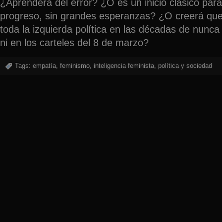
¿Aprenderá del error? ¿O es un inicio clásico para
progreso, sin grandes esperanzas? ¿O creerá qu
toda la izquierda política en las décadas de nunc
ni en los carteles del 8 de marzo?
Tags:
empatía
,
feminismo
,
inteligencia feminista
,
política y sociedad