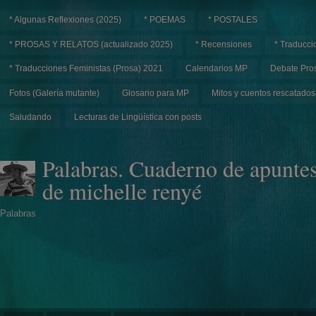
* Algunas Reflexiones (2025)
* POEMAS
* POSTALES
* PROSAS Y RELATOS (actualizado 2025)
* Recensiones
* Traducci
* Traducciones Feministas (Prosa) 2021
Calendarios MP
Debate Pros
Fotos (Galería mutante)
Glosario para MP
Mitos y cuentos rescatados
Saludando
Lecturas de Lingüística con posts
Palabras. Cuaderno de apunte
de michelle renyé
Palabras