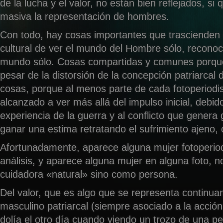
de la lucha y el valor, no están bien reflejados, si
masiva la representación de hombres.
Con todo, hay cosas importantes que trascienden 
cultural de ver el mundo del Hombre sólo, reconoc
mundo sólo. Cosas compartidas y comunes porqu
pesar de la distorsión de la concepción patriarcal 
cosas, porque al menos parte de cada fotoperiodi
alcanzado a ver más allá del impulso inicial, debido 
experiencia de la guerra y al conflicto que genera 
ganar una estima retratando el sufrimiento ajeno,
Afortunadamente, aparece alguna mujer fotoperio
análisis, y aparece alguna mujer en alguna foto, 
cuidadora «natural» sino como persona.
Del valor, que es algo que se representa continua
masculino patriarcal (siempre asociado a la acció
dolía el otro día cuando viendo un trozo de una pel