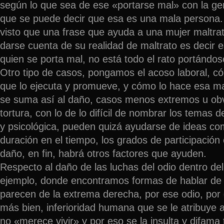
según lo que sea de ese «portarse mal» con la ge
que se puede decir que esa es una mala persona
visto que una frase que ayuda a una mujer maltra
darse cuenta de su realidad de maltrato es decir e
quien se porta mal, no está todo el rato portándos
Otro tipo de casos, pongamos el acoso laboral, có
que lo ejecuta y promueve, y cómo lo hace esa ma
se suma así al daño, casos menos extremos u ob
tortura, con lo de lo difícil de nombrar los temas 
y psicológica, pueden quizá ayudarse de ideas com
duración en el tiempo, los grados de participación
daño, en fin, habrá otros factores que ayuden.
Respecto al daño de las luchas del odio dentro de
ejemplo, donde encontramos formas de hablar de
parecen de la extrema derecha, por ese odio, por 
más bien, inferioridad humana que se le atribuye a
no «merece vivir» y por eso se la insulta y difama 