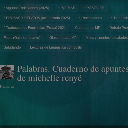
* Algunas Reflexiones (2025)
* POEMAS
* POSTALES
* PROSAS Y RELATOS (actualizado 2025)
* Recensiones
* Traducci
* Traducciones Feministas (Prosa) 2021
Calendarios MP
Debate Pros
Fotos (Galería mutante)
Glosario para MP
Mitos y cuentos rescatados
Saludando
Lecturas de Lingüística con posts
Palabras. Cuaderno de apunte
de michelle renyé
Palabras