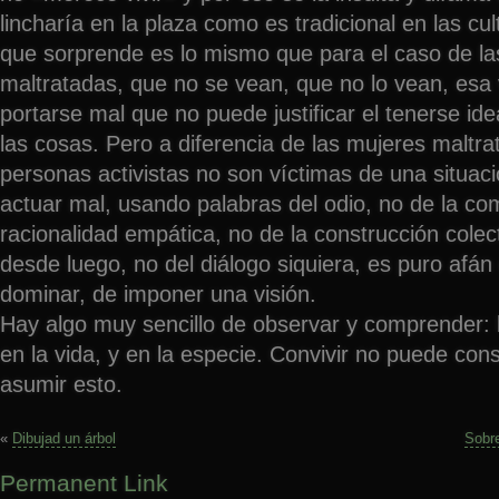
lincharía en la plaza como es tradicional en las cul
que sorprende es lo mismo que para el caso de la
maltratadas, que no se vean, que no lo vean, esa 
portarse mal que no puede justificar el tenerse id
las cosas. Pero a diferencia de las mujeres maltra
personas activistas no son víctimas de una situaci
actuar mal, usando palabras del odio, no de la co
racionalidad empática, no de la construcción colec
desde luego, no del diálogo siquiera, es puro afá
dominar, de imponer una visión.
Hay algo muy sencillo de observar y comprender: l
en la vida, y en la especie. Convivir no puede cons
asumir esto.
«
Dibujad un árbol
Sobre
Permanent Link