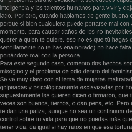
inteligencia y los talentos humanos para vivir y deja
lado. Por otro, cuando hablamos de gente buena o
porque si bien cualquiera puede portarse mal con 
momento, para causar daños de los no inevitables
querer a quien te quiere, eso no es que tú hagas 
sencillamente no te has enamorado) no hace falta 
portándote mal con la persona.
Para este segundo caso, comento dos hechos socia
misógino y el problema de odio dentro del feminis
Se ve muy claro con el tema de mujeres maltratad
golpeadas y psicológicamente esclavizadas por h
supuestamente las quieren dicen o firmaron, que t
veces son buenos, tiernos, o dan pena, etc. Pero e
te dan una paliza, aunque no sea un continuum de 
control sobre tu vida para que no puedas más que
tener vida, da igual si hay ratos en que esa tortur