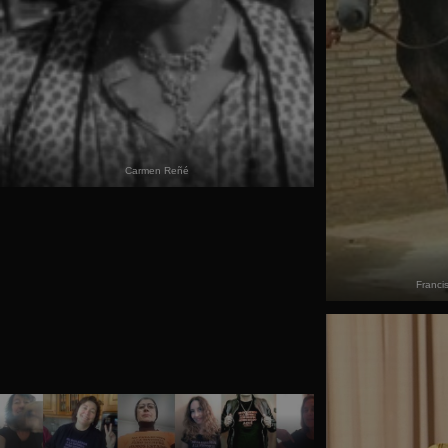
Carmen Reñé
Franci