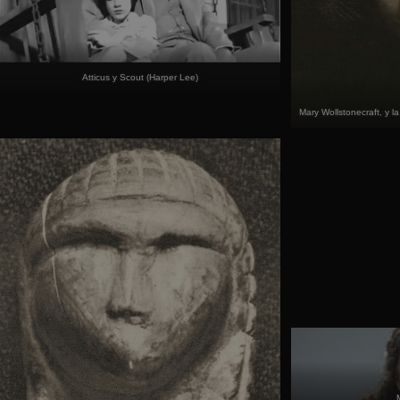
Atticus y Scout (Harper Lee)
Mary Wollstonecraft, y 