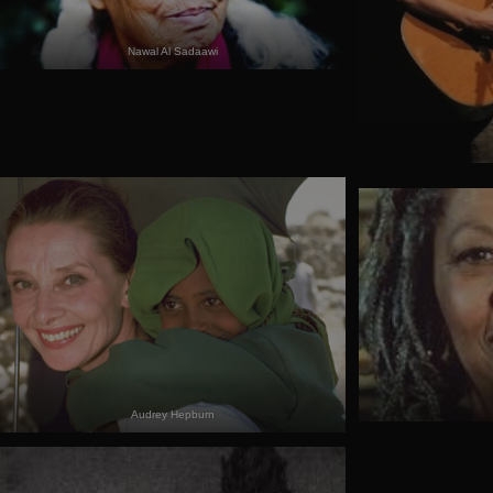
Nawal Al Sadaawi
Audrey Hepburn