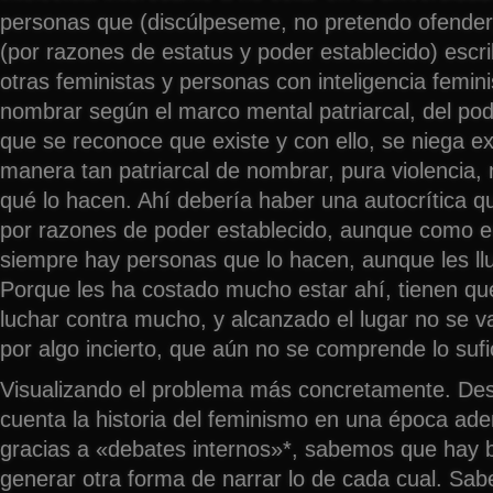
personas que (discúlpeseme, no pretendo ofende
(por razones de estatus y poder establecido) escr
otras feministas y personas con inteligencia femin
nombrar según el marco mental patriarcal, del pod
que se reconoce que existe y con ello, se niega exi
manera tan patriarcal de nombrar, pura violencia, 
qué lo hacen. Ahí debería haber una autocrítica 
por razones de poder establecido, aunque como e
siempre hay personas que lo hacen, aunque les llu
Porque les ha costado mucho estar ahí, tienen q
luchar contra mucho, y alcanzado el lugar no se v
por algo incierto, que aún no se comprende lo sufi
Visualizando el problema más concretamente. D
cuenta la historia del feminismo en una época ad
gracias a «debates internos»*, sabemos que hay 
generar otra forma de narrar lo de cada cual. Sa