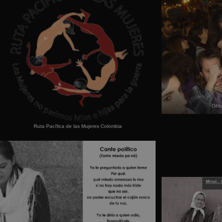
Difi
Ruta Pacífica de las Mujeres Colombia