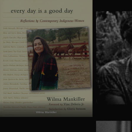
Wilma Mankiller