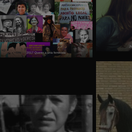
JM
2017 Querer a una feminista