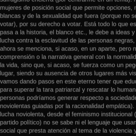
mujeres de posición social que permite opciones,
blancas y de la sexualidad que fuera (porque no 
votar), por su derecho a votar. Está todo lo que e
pasa a la historia, el blanco etc., le debe a ideas 
lucha contra la esclavitud de las personas negras,
ahora se menciona, si acaso, en un aparte, pero n
comprensión o la narrativa general con la normali
la vida, sino que, si acaso, se fuerza como un pe
lugar, siendo su ausencia de otros lugares más visi
vamos dando pasos en este eterno tener que educ
para superar la tara patriarcal y rescatar lo huma
personas podríamos generar respecto a sociedade
noviolentas guiadas por la racionalidad empática).
lucha noviolenta, desde el feminismo institucional
partido político) no se sabe ni el lenguaje que us
social que presta atención al tema de la violencia 