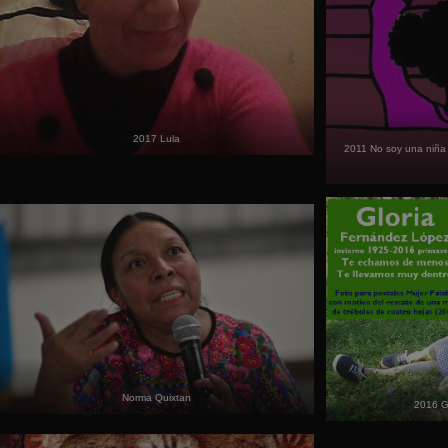
2017 Lula
2011 No soy una niña
Norma Quixtan
2016 G