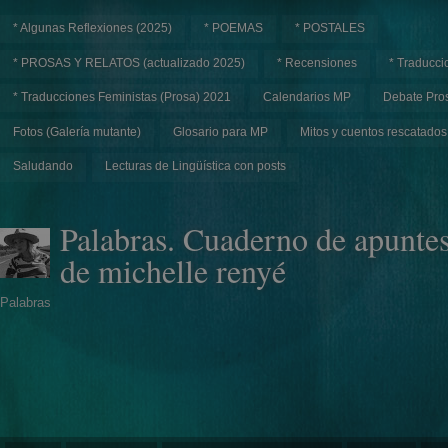
* Algunas Reflexiones (2025)
* POEMAS
* POSTALES
* PROSAS Y RELATOS (actualizado 2025)
* Recensiones
* Traducci
* Traducciones Feministas (Prosa) 2021
Calendarios MP
Debate Pros
Fotos (Galería mutante)
Glosario para MP
Mitos y cuentos rescatados
Saludando
Lecturas de Lingüística con posts
Palabras. Cuaderno de apunte
de michelle renyé
Palabras