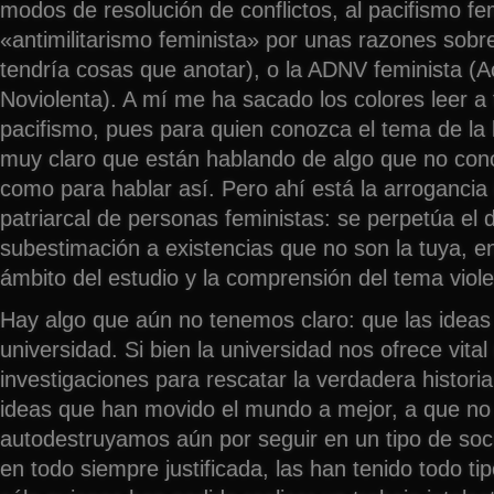
modos de resolución de conflictos, al pacifismo fe
«antimilitarismo feminista» por unas razones sobr
tendría cosas que anotar), o la ADNV feminista (A
Noviolenta). A mí me ha sacado los colores leer a 
pacifismo, pues para quien conozca el tema de la 
muy claro que están hablando de algo que no cono
como para hablar así. Pero ahí está la arrogancia
patriarcal de personas feministas: se perpetúa el d
subestimación a existencias que no son la tuya, en
ámbito del estudio y la comprensión del tema viole
Hay algo que aún no tenemos claro: que las ideas
universidad. Si bien la universidad nos ofrece vital
investigaciones para rescatar la verdadera historia
ideas que han movido el mundo a mejor, a que no
autodestruyamos aún por seguir en un tipo de soci
en todo siempre justificada, las han tenido todo t