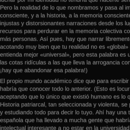
Pero la realidad de lo que nombramos y pasa al im
consciente, y a la historia, a la memoria conscient
injustas y distorsionantes narraciones desde los 
recursos para perdurar en la memoria colectiva con
más personas. Así pues, hay que narrar libremente
acotando muy bien que tu realidad no es «global»
entienda mejor «universal», pero esta palabra es 
las cotas ridículas a las que lleva la arrogancia co
¡hay que abandonar esa palabra!)
El propio mundo académico dice que para escribir
habría que conocer todo lo anterior. (Esto es locur
aceptando que lo único que existió humano es lo 
Historia patriarcal, tan seleccionada y violenta, s
y estudiando todo para decir lo tuyo. Ahí hay una 
española que ha llevado a mucha gente que habrí
intelectual interesante a no estar en la universida