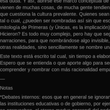
esa duda. Y así, abrirse ese marco conceptual de 
vienen de muchas cosas, de mucha gente tendiend
que cuestiona la cultura prevalente. Quienes sean
tal o cual, ¿pueden ser nombradas así sin que es
mitología de Primeras (y Únicas, es la implicació
Hicieron? Es todo muy complejo, pero hay que seg
narraciones, para que nombrándose algo invisible, n
otras realidades, sino sencillamente se nombre un
Este texto está escrito tal cual, sin tiempo a elabor
Espero que se entienda o que aporte algo para s
comprender y nombrar con más racionalidad empá
—
Notas
*Debates internos: esos que en general se ignora
las instituciones educativas o de gobierno, por ej