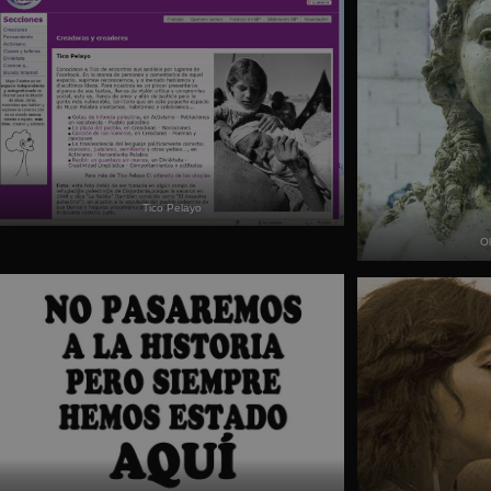
Tico Pelayo
O