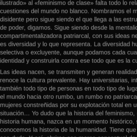
ilustrado» al «feminismo de clase» falta todo lo re
cuestiones del mundo no blanco. Nombramos el 
disidente pero sigue siendo el que llega a las est
de poder, digamos. Sigue siendo desde la mentali
compartimentalizadora patriarcal, con sus ideas n
es diversidad y lo que representa. La diversidad
selectiva o excluyente, aunque podamos cada cual
identidad y construirla contra ese todo que es la cu
Las ideas nacen, se transmiten y generan realidad
renoce la cultura prevalente. Hay universitarias, in
también todo tipo de personas en todo tipo de lu
el mundo hacia otro rumbo, un rumbo no patriarcal, 
mujeres constreñidas por su explotación total en 
situación… Yo dudo que la historia del feminismo,
historia humana, nazca en un momento histórico, 
conocemos la historia de la humanidad. Tiene que