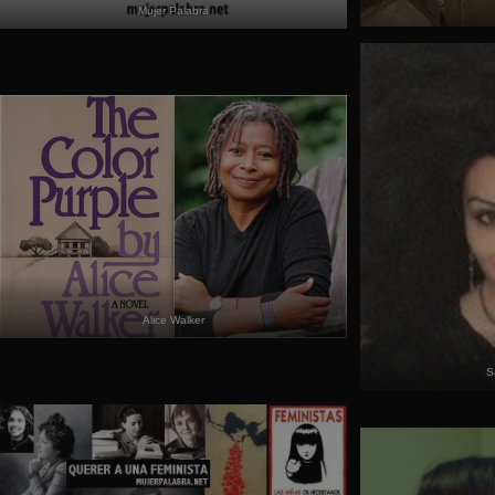
Mujer Palabra
Alice Walker
S