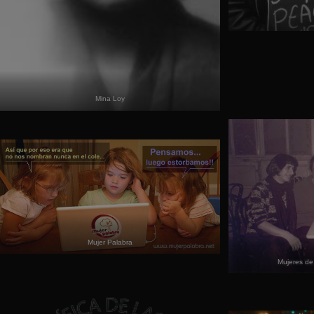
Mina Loy
Mujer Palabra
Mujeres de