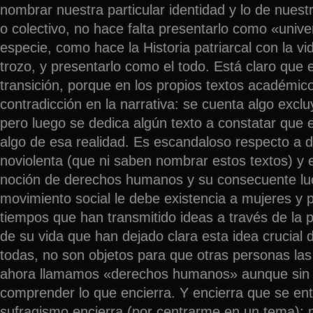
nombrar nuestra particular identidad y lo de nuestr
o colectivo, no hace falta presentarlo como «unive
especie, como hace la Historia patriarcal con la vi
trozo, y presentarlo como el todo. Está claro que
transición, porque en los propios textos académic
contradicción en la narrativa: se cuenta algo excl
pero luego se dedica algún texto a constatar que e
algo de esa realidad. Es escandaloso respecto a d
noviolenta (que ni saben nombrar estos textos) y 
noción de derechos humanos y su consecuente luc
movimiento social le debe existencia a mujeres y 
tiempos que han transmitido ideas a través de la 
de su vida que han dejado clara esta idea crucial 
todas, no son objetos para que otras personas las
ahora llamamos «derechos humanos» aunque sin t
comprender lo que encierra. Y encierra que se ent
sufragismo encierra (por centrarme en un tema): n