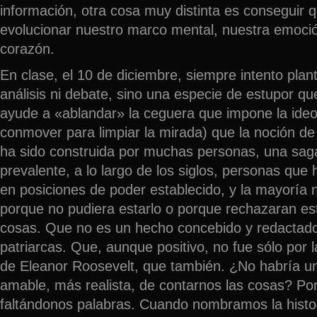
información, otra cosa muy distinta es conseguir 
evolucionar nuestro marco mental, nuestra emoci
corazón.
En clase, el 10 de diciembre, siempre intento plan
análisis ni debate, sino una especie de estupor q
ayude a «ablandar» la ceguera que impone la ideol
conmover para limpiar la mirada) que la noción 
ha sido construida por muchas personas, una saga 
prevalente, a lo largo de los siglos, personas que
en posiciones de poder establecido, y la mayoría 
porque no pudiera estarlo o porque rechazaran est
cosas. Que no es un hecho concebido y redactado
patriarcas. Que, aunque positivo, no fue sólo por l
de Eleanor Roosevelt, que también. ¿No habría 
amable, más realista, de contarnos las cosas? Por
faltándonos palabras. Cuando nombramos la histo