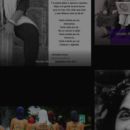
Noelia Heredia