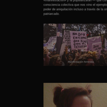
«manifestación» y la popularizaran — que c
consciencia colectiva que nos vino el ejemplo 
poder de aniquilación incluso a través de la 
patriarcado.
Manifestación feminista