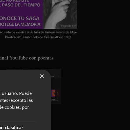
aturada de mentira y de falta de historia Postal de Mujer
Palabra 2018 sobre foto de Cristina Albert 1992
anal YouTube con poemas
×
el usuario. Puede
ntes (excepto las
de cookies, por
oundcloud con poemas
in clasificar