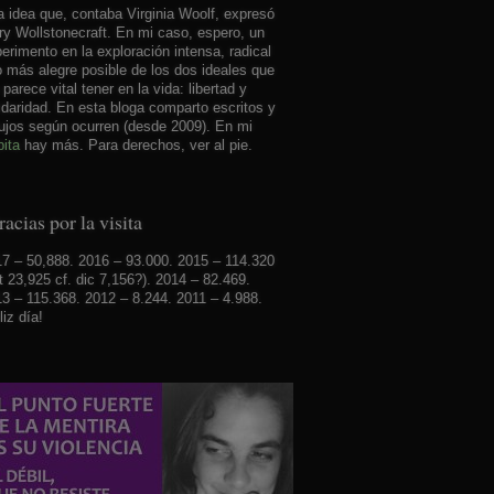
 idea que, contaba Virginia Woolf, expresó
y Wollstonecraft. En mi caso, espero, un
erimento en la exploración intensa, radical
o más alegre posible de los dos ideales que
parece vital tener en la vida: libertad y
idaridad. En esta bloga comparto escritos y
ujos según ocurren (desde 2009). En mi
ita
hay más. Para derechos, ver al pie.
acias por la visita
7 – 50,888. 2016 – 93.000. 2015 – 114.320
t 23,925 cf. dic 7,156?). 2014 – 82.469.
3 – 115.368. 2012 – 8.244. 2011 – 4.988.
liz día!