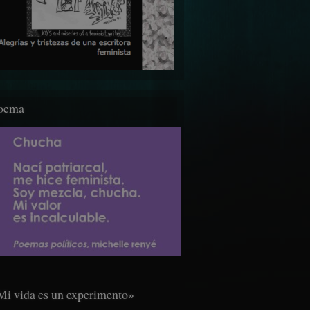
oema
Mi vida es un experimento»