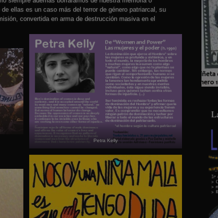
omo siempre además borráramos de nuestra memoria o
de ellas es un caso más del terror de género patriarcal, su
omisión, convertida en arma de destrucción masiva en el
L
Petra Kelly