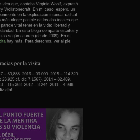
 idea que, contaba Virginia Woolf, expresó
y Wollstonecraft. En mi caso, espero, un
erimento en la exploración intensa, radical
o más alegre posible de los dos ideales que
parece vital tener en la vida: libertad y
idaridad. En esta bloga comparto escritos y
ujos según ocurren (desde 2009). En mi
ita
hay más. Para derechos, ver al pie.
acias por la visita
7 – 50,888. 2016 – 93.000. 2015 – 114.320
t 23,925 cf. dic 7,156?). 2014 – 82.469.
3 – 115.368. 2012 – 8.244. 2011 – 4.988.
liz día!