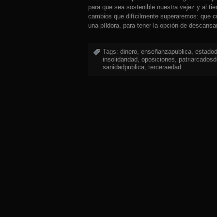
para que sea sostenible nuestra vejez y al t
cambios que difícilmente superaremos: que
una píldora, para tener la opción de descans
Tags:
dinero
,
enseñanzapublica
,
estadod
insolidaridad
,
oposiciones
,
patriarcadosd
sanidadpublica
,
terceraedad