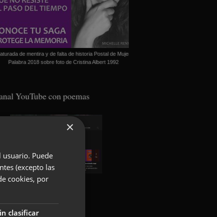
aturada de mentira y de falta de historia Postal de Mujer
Palabra 2018 sobre foto de Cristina Albert 1992
anal YouTube con poemas
×
el usuario. Puede
ntes (excepto las
de cookies, por
oundcloud con poemas
in clasificar