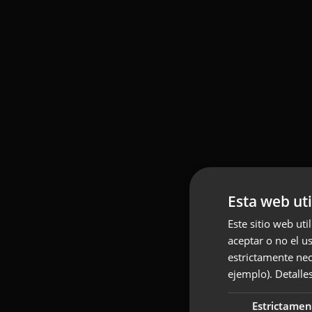
Esta web uti
Este sitio web uti
aceptar o no el u
estrictamente nec
ejemplo).
Detalle
Estrictamen