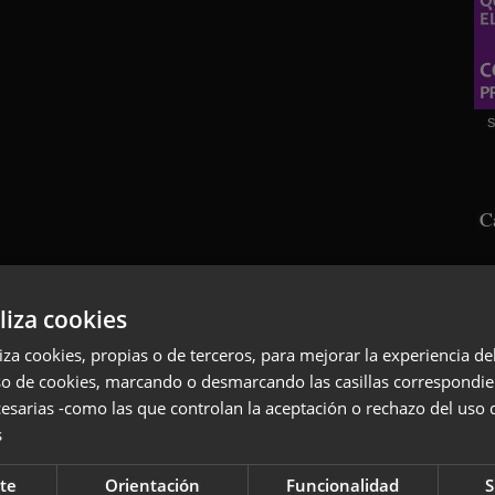
S
C
liza cookies
liza cookies, propias o de terceros, para mejorar la experiencia d
so de cookies, marcando o desmarcando las casillas correspondie
esarias -como las que controlan la aceptación o rechazo del uso 
s
S
te
Orientación
Funcionalidad
S