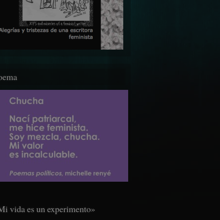
oema
Mi vida es un experimento»