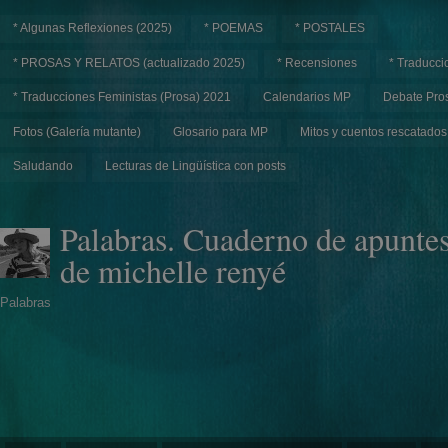
* Algunas Reflexiones (2025)
* POEMAS
* POSTALES
* PROSAS Y RELATOS (actualizado 2025)
* Recensiones
* Traducci
* Traducciones Feministas (Prosa) 2021
Calendarios MP
Debate Pros
Fotos (Galería mutante)
Glosario para MP
Mitos y cuentos rescatados
Saludando
Lecturas de Lingüística con posts
Palabras. Cuaderno de apunte
de michelle renyé
Palabras