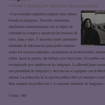
Publicado el
2012/09/14
de
PePa PoZo
|
Dejar un comentario
«Una sociedad capitalista requiere una cultura
basada en imágenes. Necesita suministrar
muchísimo entretenimiento con el objeto de
estimular la compra y anestesiar las lesiones de
clase, raza y sexo. Y necesita reunir cantidades
ilimitadas de información para poder explotar
mejor los recursos naturales, incrementar la productividad, mante
orden, hacer la guerra, dar trabajo a los burócratas. El cambio soc
reemplazado por cambios en las imágenes. La libertad para cons
una pluralidad de imágenes y mercancías se equipara con la liber
misma. La reducción de la opción política libre al consumo eco
libre requiere la producción y el consumo ilimitado de imágenes»
Visitas: 588