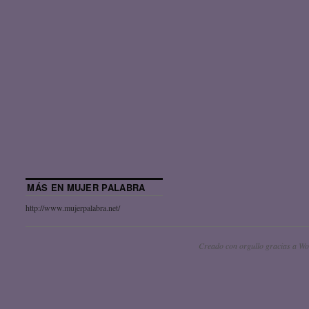
MÁS EN MUJER PALABRA
http://www.mujerpalabra.net/
Creado con orgullo gracias a Wo