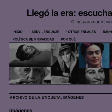
Llegó la era: escuch
Citas para dar a co
INICIO
* ADNV LENGUAJE
* OTROS ENLACES
BANN
POLÍTICA DE PRIVACIDAD
POR QUÉ
ARCHIVO DE LA ETIQUETA:
IMÁGENES
Imágenes