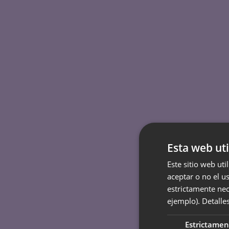
Esta web uti
Este sitio web uti
aceptar o no el u
estrictamente nec
ejemplo).
Detalle
Estrictamen