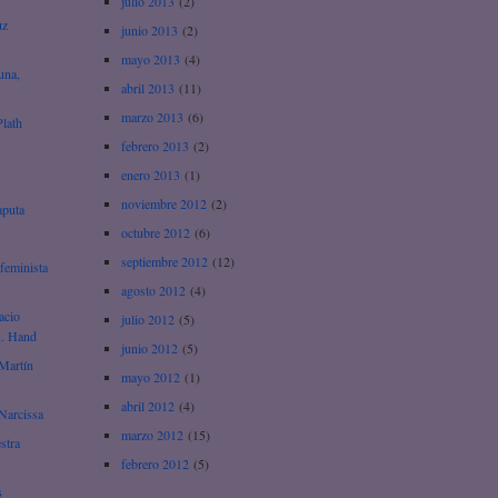
julio 2013
(2)
uz
junio 2013
(2)
mayo 2013
(4)
una,
abril 2013
(11)
marzo 2013
(6)
Plath
febrero 2013
(2)
enero 2013
(1)
noviembre 2012
(2)
aputa
octubre 2012
(6)
septiembre 2012
(12)
feminista
agosto 2012
(4)
acio
julio 2012
(5)
A. Hand
junio 2012
(5)
Martín
mayo 2012
(1)
abril 2012
(4)
Narcissa
marzo 2012
(15)
stra
febrero 2012
(5)
s