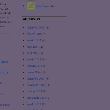
ado en
PePa PoZo
(14)
012. Las
itas desde
nocer las
ARCHIVOS
arcado les
pone.
diciembre 2025
(1)
febrero 2018
(5)
agosto 2017
(4)
julio 2017
(2)
abril 2017
(1)
agosto 2015
(1)
 gitana
octubre 2014
(1)
marzo 2014
(1)
triarcado
diciembre 2013
(5)
la
noviembre 2013
(4)
octubre 2013
(1)
 el
septiembre 2013
(2)
agosto 2013
(1)
exualidad