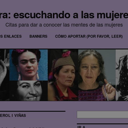
era: escuchando a las mujere
Citas para dar a conocer las mentes de las mujeres
OS ENLACES
BANNERS
CÓMO APORTAR (POR FAVOR, LEER)
EROL I VIÑAS
IR A…