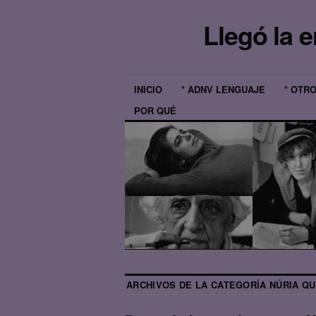
Llegó la 
INICIO
* ADNV LENGUAJE
* OTR
POR QUÉ
ARCHIVOS DE LA CATEGORÍA
NÚRIA QU