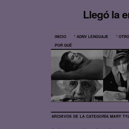
Llegó la 
INICIO
* ADNV LENGUAJE
* OTR
POR QUÉ
ARCHIVOS DE LA CATEGORÍA
MARY TY