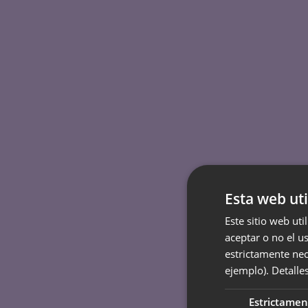
Esta web uti
Este sitio web uti
aceptar o no el u
estrictamente nec
ejemplo).
Detalle
Estrictamen