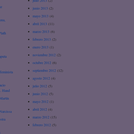
julio 2013
(2)
uz
junio 2013
(2)
mayo 2013
(4)
una,
abril 2013
(11)
marzo 2013
(6)
Plath
febrero 2013
(2)
enero 2013
(1)
noviembre 2012
(2)
aputa
octubre 2012
(6)
septiembre 2012
(12)
feminista
agosto 2012
(4)
acio
julio 2012
(5)
A. Hand
junio 2012
(5)
Martín
mayo 2012
(1)
abril 2012
(4)
Narcissa
marzo 2012
(15)
stra
febrero 2012
(5)
s