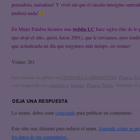
pensadora, narradora! Y vivió sin que el círculo misógino surreali
pudiera nada!
webita LC
En Mujer Palabra hicimos una
hace siglos (fue de lo
que alojó el sitio, quizá, hacia 2001), que le enviamos, pero ten
que actualizarla un día que tengamos más tiempo, en verano!
Visitas: 261
Esta entrada se publicó en
LEONORA CARRINGTON
,
Planeta Tie
está etiquetada con
América-s
,
Europa
,
Planeta Tierra
. Guárdate el
DEJA UNA RESPUESTA
Lo siento, debes estar
conectado
para publicar un comentario.
Este sitio usa Akismet para reducir el spam.
Aprende cómo se pr
los datos de tus comentarios.