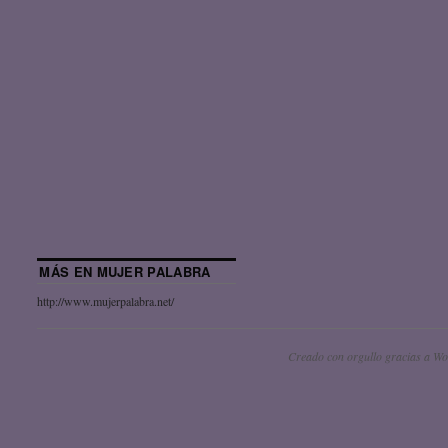
MÁS EN MUJER PALABRA
http://www.mujerpalabra.net/
Creado con orgullo gracias a Wo