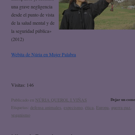
una grave negligencia
desde el punto de vista
de la salud mental y de
la seguridad pública»
(2012)
Webita de Núria en Mujer Palabra
Visitas: 146
Dejar un come
Publicado en
NÚRIA QUEROL I VIÑAS
Etiquetas:
defensa animales
,
especismo
,
ética
,
Europa
,
guerra-paz
,
veganismo