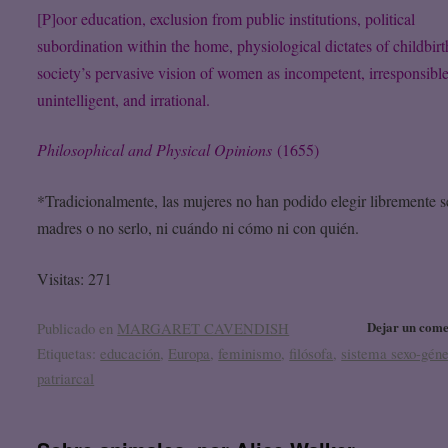
[P]oor education, exclusion from public institutions, political
subordination within the home, physiological dictates of childbirt
society’s pervasive vision of women as incompetent, irresponsible
unintelligent, and irrational.
Philosophical and Physical Opinions
(1655)
*Tradicionalmente, las mujeres no han podido elegir libremente s
madres o no serlo, ni cuándo ni cómo ni con quién.
Visitas: 271
Dejar un come
Publicado en
MARGARET CAVENDISH
Etiquetas:
educación
,
Europa
,
feminismo
,
filósofa
,
sistema sexo-gén
patriarcal