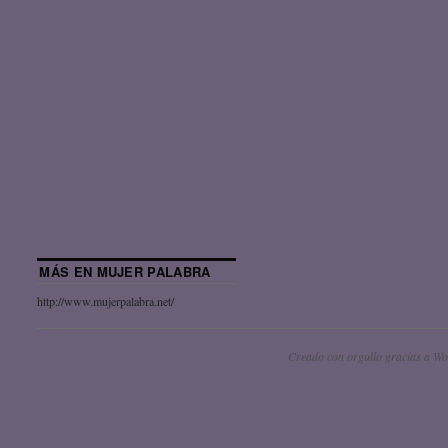
MÁS EN MUJER PALABRA
http://www.mujerpalabra.net/
Creado con orgullo gracias a Wo