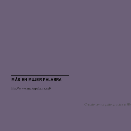
MÁS EN MUJER PALABRA
http://www.mujerpalabra.net/
Creado con orgullo gracias a Wo