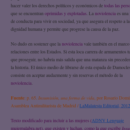
hacer valer los derechos políticos y económicos de
todas las pers
que se encuentran
oprimidas y explotadas
. La
noviolencia
es una 
de conducta para vivir en sociedad, ya que asegura el respeto a la
dignidad humana y permite que progrese la causa de la paz.
No dudo en sostener que la
noviolencia
vale también en el marco 
relaciones entre los Estados. Si esta loca carrera de armamentos t
que proseguir, no habría más salida que una matanza sin precede
la historia. El único medio de librarse de esta espada de Damocle
consiste en aceptar audazmente y sin reservas el método de la
noviolencia
.
Fuente
: p. 65.
Insumisión, una forma de vida
, por Rosario Domí
Asamblea Antimilitarista de Madrid /
LaMalatesta Editorial, 201
Texto modificado para incluir a las mujeres (
ADNV Lenguaje
mujerpalabra.net), que existen y luchan, como la que escribe
Insu