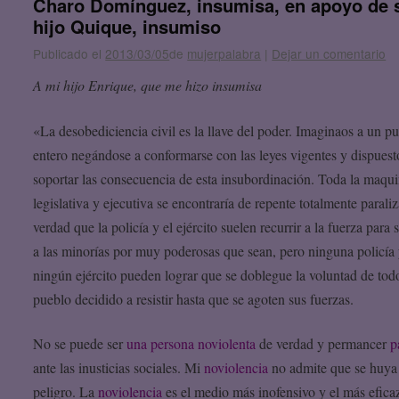
Charo Domínguez, insumisa, en apoyo de 
hijo Quique, insumiso
Publicado el
2013/03/05
de
mujerpalabra
|
Dejar un comentario
A mi hijo Enrique, que me hizo insumisa
«La desobediciencia civil es la llave del poder. Imaginaos a un p
entero negándose a conformarse con las leyes vigentes y dispuest
soportar las consecuencia de esta insubordinación. Toda la maqui
legislativa y ejecutiva se encontraría de repente totalmente parali
verdad que la policía y el ejército suelen recurrir a la fuerza para
a las minorías por muy poderosas que sean, pero ninguna policía
ningún ejército pueden lograr que se doblegue la voluntad de tod
pueblo decidido a resistir hasta que se agoten sus fuerzas.
No se puede ser
una persona noviolenta
de verdad y permancer
p
ante las inusticias sociales. Mi
noviolencia
no admite que se huya 
peligro. La
noviolencia
es el medio más inofensivo y el más efica