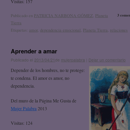
Visitas: 157
3 comen
Publicado en
PATRICIA NARBONA GÓMEZ
,
Planeta
Tierra
Etiquetas:
amor
,
dependencia emocional
,
Planeta Tierra
,
relaciones
Aprender a amar
Publicado el
2013/04/21
de
mujerpalabra
|
Dejar un comentario
Depender de los hombres, no te protege:
te condena. El amor es amor, no
dependencia.
Del muro de la Página Me Gusta de
Mujer Palabra
2013
Visitas: 124