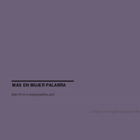
MÁS EN MUJER PALABRA
http://www.mujerpalabra.net/
Creado con orgullo gracias a Wo