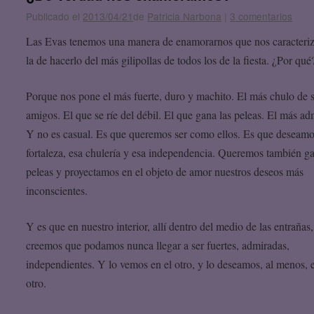
Publicado el
2013/04/21
de
Patricia Narbona
|
3 comentarios
Las Evas tenemos una manera de enamorarnos que nos caracteriz
la de hacerlo del más gilipollas de todos los de la fiesta. ¿Por qué
Porque nos pone el más fuerte, duro y machito. El más chulo de 
amigos. El que se ríe del débil. El que gana las peleas. El más ad
Y no es casual. Es que queremos ser como ellos. Es que deseamo
fortaleza, esa chulería y esa independencia. Queremos también ga
peleas y proyectamos en el objeto de amor nuestros deseos más
inconscientes.
Y es que en nuestro interior, allí dentro del medio de las entrañas
creemos que podamos nunca llegar a ser fuertes, admiradas,
independientes. Y lo vemos en el otro, y lo deseamos, al menos, e
otro.