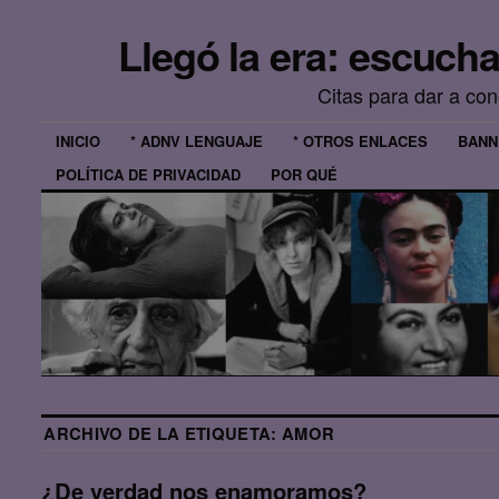
Llegó la era: escuch
Citas para dar a co
INICIO
* ADNV LENGUAJE
* OTROS ENLACES
BANN
POLÍTICA DE PRIVACIDAD
POR QUÉ
ARCHIVO DE LA ETIQUETA:
AMOR
¿De verdad nos enamoramos?