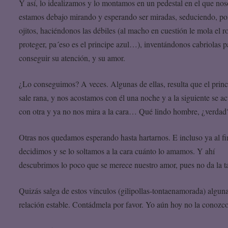
Y así, lo idealizamos y lo montamos en un pedestal en el que nos
estamos debajo mirando y esperando ser miradas, seduciendo, p
ojitos, haciéndonos las débiles (al macho en cuestión le mola el r
proteger, pa´eso es el principe azul…), inventándonos cabriolas p
conseguir su atención, y su amor.
¿Lo conseguimos? A veces. Algunas de ellas, resulta que el princ
sale rana, y nos acostamos con él una noche y a la siguiente se a
con otra y ya no nos mira a la cara… Qué lindo hombre, ¿verdad
Otras nos quedamos esperando hasta hartarnos. E incluso ya al fi
decidimos y se lo soltamos a la cara cuánto lo amamos. Y ahí
descubrimos lo poco que se merece nuestro amor, pues no da la ta
Quizás salga de estos vínculos (gilipollas-tontaenamorada) algun
relación estable. Contádmela por favor. Yo aún hoy no la conozco