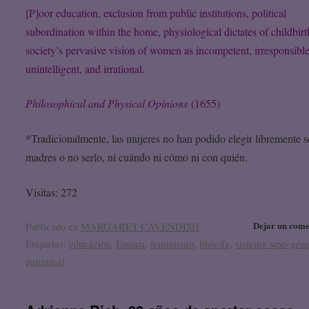
[P]oor education, exclusion from public institutions, political
subordination within the home, physiological dictates of childbirt
society’s pervasive vision of women as incompetent, irresponsible
unintelligent, and irrational.
Philosophical and Physical Opinions
(1655)
*Tradicionalmente, las mujeres no han podido elegir libremente s
madres o no serlo, ni cuándo ni cómo ni con quién.
Visitas: 272
Dejar un come
Publicado en
MARGARET CAVENDISH
Etiquetas:
educación
,
Europa
,
feminismo
,
filósofa
,
sistema sexo-gén
patriarcal