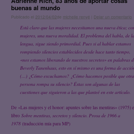
Adrienne Rich, 83 años de aportar cosas
buenas al mundo
Publicado el
2012/04/02
de
michelle renyé
|
Dejar un comentario
Está claro que las mujeres necesitamos una nueva ética; c
mujeres, una nueva moralidad.
El problema del habla, de l
lengua, sigue siendo primordial. Pues si al hablar estamos
rompiendo silencios establecidos desde hace tanto tiempo,
«nos estamos liberando de nuestros secretos» en palabras d
Beverly Tanenhaus, esto en sí mismo es una forma de acció
(…) ¿Cómo escuchamos? ¿Cómo hacemos posible que otr
persona rompa su silencio? Éstas son algunas de las
cuestiones que siguieron a las que planteé en este artículo.
De «Las mujeres y el honor: apuntes sobre las mentiras» (1975) 
libro
Sobre mentiras, secretos y silencio. Prosa de 1966 a
1978
(traducción mía para MP)