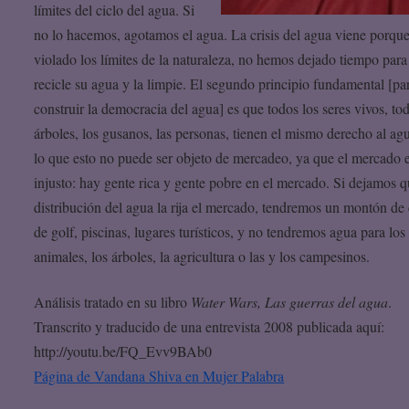
límites del ciclo del agua. Si
no lo hacemos, agotamos el agua. La crisis del agua viene porq
violado los límites de la naturaleza, no hemos dejado tiempo para
recicle su agua y la limpie. El segundo principio fundamental [pa
construir la democracia del agua] es que todos los seres vivos, to
árboles, los gusanos, las personas, tienen el mismo derecho al ag
lo que esto no puede ser objeto de mercadeo, ya que el mercado 
injusto: hay gente rica y gente pobre en el mercado. Si dejamos q
distribución del agua la rija el mercado, tendremos un montón de
de golf, piscinas, lugares turísticos, y no tendremos agua para los
animales, los árboles, la agricultura o las y los campesinos.
Análisis tratado en su libro
Water Wars, Las guerras del agua
.
Transcrito y traducido de una entrevista 2008 publicada aquí:
http://youtu.be/FQ_Evv9BAb0
Página de Vandana Shiva en Mujer Palabra