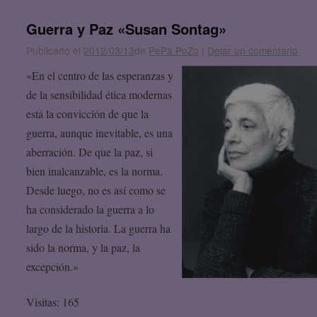
Guerra y Paz «Susan Sontag»
Publicado el
2012/03/13
de
PePa PoZo
|
Dejar un comentario
«En el centro de las esperanzas y
de la sensibilidad ética modernas
está la convicción de que la
guerra, aunque inevitable, es una
aberración. De que la paz, si
bien inalcanzable, es la norma.
Desde luego, no es así como se
ha considerado la guerra a lo
largo de la historia. La guerra ha
sido la norma, y la paz, la
excepción.»
Visitas: 165