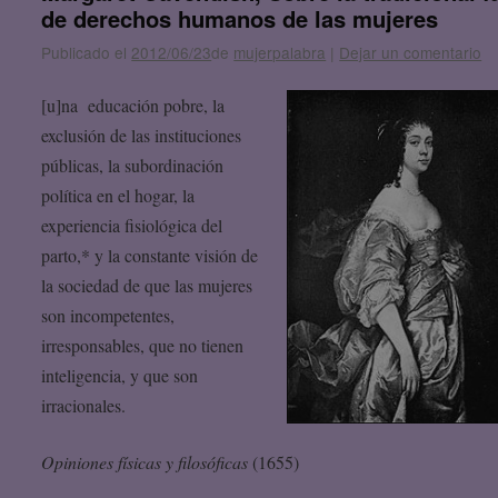
de derechos humanos de las mujeres
Publicado el
2012/06/23
de
mujerpalabra
|
Dejar un comentario
[u]na educación pobre, la
exclusión de las instituciones
públicas, la subordinación
política en el hogar, la
experiencia fisiológica del
parto,* y la constante visión de
la sociedad de que las mujeres
son incompetentes,
irresponsables, que no tienen
inteligencia, y que son
irracionales.
Opiniones físicas y filosóficas
(1655)