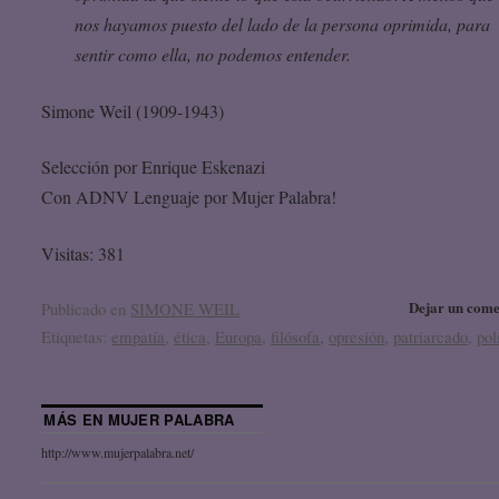
nos hayamos puesto del lado de la persona oprimida, para
sentir como ella, no podemos entender.
Simone Weil (1909-1943)
Selección por Enrique Eskenazi
Con ADNV Lenguaje por Mujer Palabra!
Visitas: 381
Dejar un come
Publicado en
SIMONE WEIL
Etiquetas:
empatía
,
ética
,
Europa
,
filósofa
,
opresión
,
patriarcado
,
pol
MÁS EN MUJER PALABRA
http://www.mujerpalabra.net/