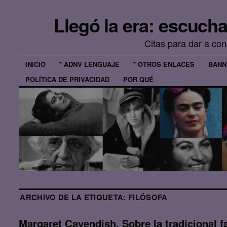
Llegó la era: escuch
Citas para dar a co
INICIO
* ADNV LENGUAJE
* OTROS ENLACES
BANN
POLÍTICA DE PRIVACIDAD
POR QUÉ
ARCHIVO DE LA ETIQUETA:
FILÓSOFA
Margaret Cavendish, Sobre la tradicional fa