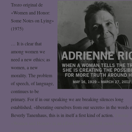
Trozo original de
«Women and Honor:
Some Notes on Lying»
(1975)
… It is clear that
among women we
need a new ethics; as
women, a new
morality. The problem
of speech, of language,
continues to be
primary. For if in our speaking we are breaking silences long
established, «liberating ourselves from our secrets» in the words 
Beverly Tanenhaus, this is in itself a first kind of action.
I wrote
«Women and Honor» in an effort to make myself more honest, a
understand the terrible negative power of the lie in relationships