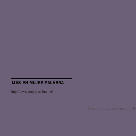
MÁS EN MUJER PALABRA
http://www.mujerpalabra.net/
Creado con orgullo gracias a Wo