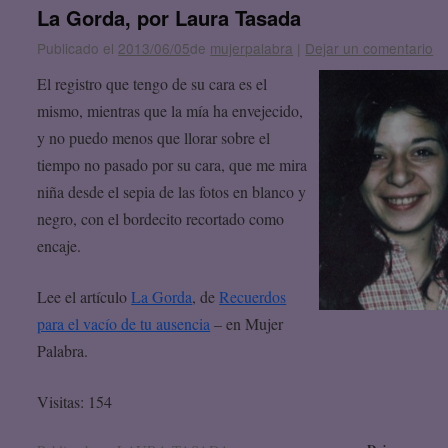
La Gorda, por Laura Tasada
Publicado el
2013/06/05
de
mujerpalabra
|
Dejar un comentario
El registro que tengo de su cara es el
mismo, mientras que la mía ha envejecido,
y no puedo menos que llorar sobre el
tiempo no pasado por su cara, que me mira
niña desde el sepia de las fotos en blanco y
negro, con el bordecito recortado como
encaje.
Lee el artículo
La Gorda
, de
Recuerdos
para el vacío de tu ausencia
– en Mujer
Palabra.
Visitas: 154