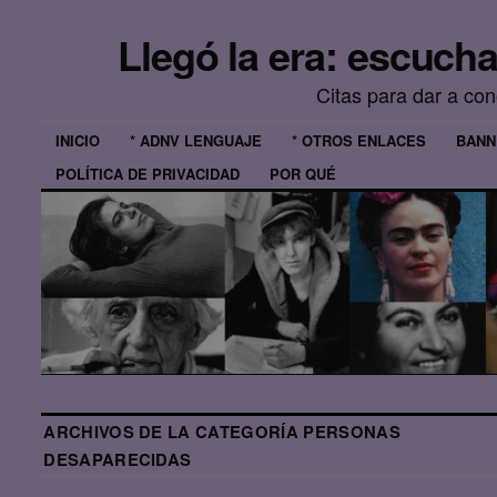
Llegó la era: escuch
Citas para dar a co
INICIO
* ADNV LENGUAJE
* OTROS ENLACES
BANN
POLÍTICA DE PRIVACIDAD
POR QUÉ
ARCHIVOS DE LA CATEGORÍA
PERSONAS
DESAPARECIDAS