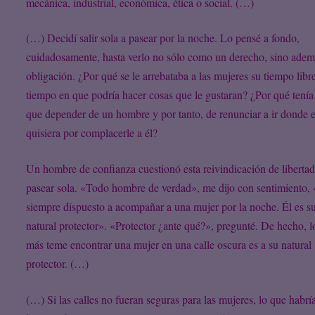
mecánica, industrial, económica, ética o social. (…)
(…) Decidí salir sola a pasear por la noche. Lo pensé a fondo,
cuidadosamente, hasta verlo no sólo como un derecho, sino adem
obligación. ¿Por qué se le arrebataba a las mujeres su tiempo libre
tiempo en que podría hacer cosas que le gustaran? ¿Por qué tenía 
que depender de un hombre y por tanto, de renunciar a ir donde e
quisiera por complacerle a él?
Un hombre de confianza cuestionó esta reivindicación de liberta
pasear sola. «Todo hombre de verdad», me dijo con sentimiento, 
siempre dispuesto a acompañar a una mujer por la noche. Él es s
natural protector». «Protector ¿ante qué?», pregunté. De hecho, l
más teme encontrar una mujer en una calle oscura es a su natural
protector. (…)
(…) Si las calles no fueran seguras para las mujeres, lo que habrí