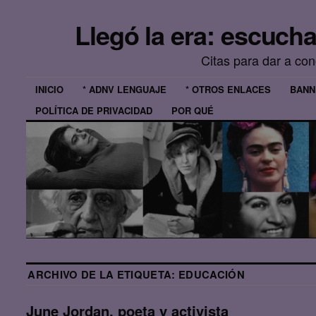
Llegó la era: escuch
Citas para dar a co
INICIO
* ADNV LENGUAJE
* OTROS ENLACES
BANN
POLÍTICA DE PRIVACIDAD
POR QUÉ
ARCHIVO DE LA ETIQUETA:
EDUCACIÓN
June Jordan, poeta y activista