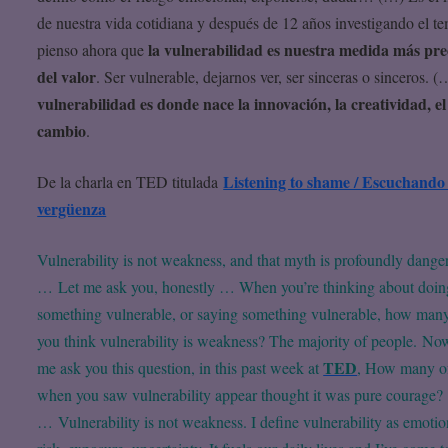
de nuestra vida cotidiana y después de 12 años investigando el t
la vulnerabilidad es nuestra medida más pre
pienso ahora que
del valor
. Ser vulnerable, dejarnos ver, ser sinceras o sinceros. 
vulnerabilidad es donde nace la innovación, la creatividad, el
cambio
.
Listening to shame / Escuchando 
De la charla en TED titulada
vergüenza
Vulnerability is not weakness, and that myth is profoundly dange
… Let me ask you, honestly … When you’re thinking about doin
something vulnerable, or saying something vulnerable, how man
you think vulnerability is weakness? The majority of people. Now
TED
me ask you this question, in this past week at
, How many o
when you saw vulnerability appear thought it was pure courage?
… Vulnerability is not weakness. I define vulnerability as emotio