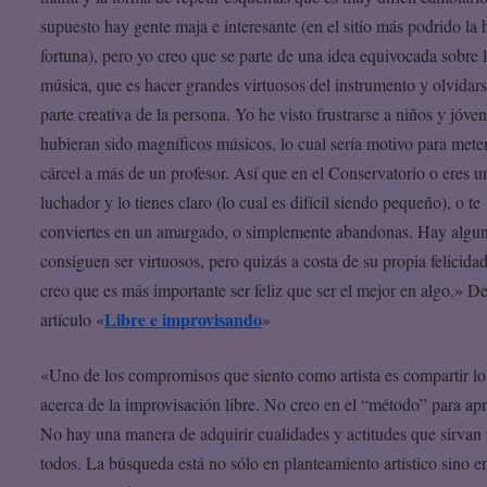
supuesto hay gente maja e interesante (en el sitio más podrido la 
fortuna), pero yo creo que se parte de una idea equivocada sobre 
música, que es hacer grandes virtuosos del instrumento y olvidars
parte creativa de la persona. Yo he visto frustrarse a niños y jóve
hubieran sido magníficos músicos, lo cual sería motivo para meter
cárcel a más de un profesor. Así que en el Conservatorio o eres u
luchador y lo tienes claro (lo cual es difícil siendo pequeño), o te
conviertes en un amargado, o simplemente abandonas. Hay algu
consiguen ser virtuosos, pero quizás a costa de su propia felicida
creo que es más importante ser feliz que ser el mejor en algo.» De
Libre e improvisando
artículo «
»
«Uno de los compromisos que siento como artista es compartir lo
acerca de la improvisación libre. No creo en el “método” para ap
No hay una manera de adquirir cualidades y actitudes que sirvan
todos. La búsqueda está no sólo en planteamiento artístico sino en