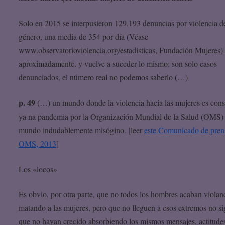
Solo en 2015 se interpusieron 129.193 denuncias por violencia d
género, una media de 354 por día (Véase
www.observatorioviolencia.org/estadisticas, Fundación Mujeres)
aproximadamente. y vuelve a suceder lo mismo: son solo casos
denunciados, el número real no podemos saberlo (…)
p. 49
(…) un mundo donde la violencia hacia las mujeres es cons
ya na pandemia por la Organización Mundial de la Salud (OMS)
mundo indudablemente misógino. [leer
este Comunicado de prens
OMS, 2013
]
Los «locos»
Es obvio, por otra parte, que no todos los hombres acaban violan
matando a las mujeres, pero que no lleguen a esos extremos no si
que no hayan crecido absorbiendo los mismos mensajes, actitude