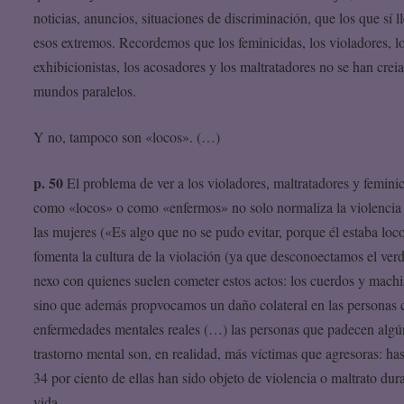
noticias, anuncios, situaciones de discriminación, que los que sí l
esos extremos. Recordemos que los feminicidas, los violadores, l
exhibicionistas, los acosadores y los maltratadores no se han crei
mundos paralelos.
Y no, tampoco son «locos». (…)
p. 50
El problema de ver a los violadores, maltratadores y femini
como «locos» o como «enfermos» no solo normaliza la violencia
las mujeres («Es algo que no se pudo evitar, porque él estaba loc
fomenta la cultura de la violación (ya que desconoectamos el ver
nexo con quienes suelen cometer estos actos: los cuerdos y machis
sino que además propvocamos un daño colateral en las personas 
enfermedades mentales reales (…) las personas que padecen algú
trastorno mental son, en realidad, más víctimas que agresoras: ha
34 por ciento de ellas han sido objeto de violencia o maltrato dur
vida.