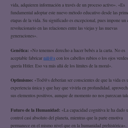
vida, adquieren información a través de un proceso activo». «Es
fundamental adoptar este nuevo método educativo desde las prim
etapas de la vida. Su significado es excepcional, pues impone un
revolucionario en las relaciones entre las viejas y las nuevas
generaciones».
Genética:
«No tenemos derecho a hacer bebés a la carta. No es
aceptable fabricar
niñ@s
con los cabellos rubios o los ojos verd
quería Hitler. Eso va más allá de los límites de la moral».
Optimismo:
«Tod@s deberían ser conscientes de que la vida es 
experiencia única y que hay que vivirla en profundidad, aprovec
sus elementos positivos, aunque de momento no nos parezcan tal
Futuro de la Humanidad:
«La capacidad cognitiva le ha dado 
control casi absoluto del planeta, mientras que la parte emotiva
permanece en el mismo nivel que en la humanidad prehistórica».