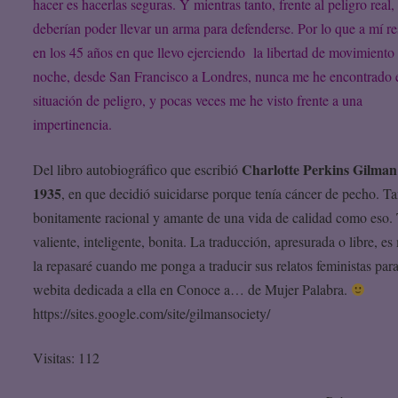
hacer es hacerlas seguras. Y mientras tanto, frente al peligro real, 
deberían poder llevar un arma para defenderse. Por lo que a mí re
en los 45 años en que llevo ejerciendo la libertad de movimiento 
noche, desde San Francisco a Londres, nunca me he encontrado 
situación de peligro, y pocas veces me he visto frente a una
impertinencia.
Charlotte Perkins Gilman
Del libro autobiográfico que escribió
1935
, en que decidió suicidarse porque tenía cáncer de pecho. T
bonitamente racional y amante de una vida de calidad como eso.
valiente, inteligente, bonita. La traducción, apresurada o libre, es
la repasaré cuando me ponga a traducir sus relatos feministas par
webita dedicada a ella en Conoce a… de Mujer Palabra.
https://sites.google.com/site/gilmansociety/
Visitas: 112