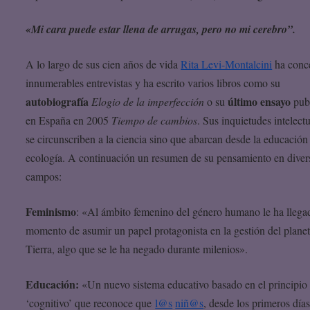
«Mi cara puede estar llena de arrugas, pero no mi cerebro”.
A lo largo de sus cien años de vida
Rita Levi-Montalcini
ha conc
innumerables entrevistas y ha escrito varios libros como su
autobiografía
último ensayo
Elogio de la imperfección
o su
pub
en España en 2005
Tiempo de cambios
. Sus inquietudes intelect
se circunscriben a la ciencia sino que abarcan desde la educación 
ecología. A continuación un resumen de su pensamiento en diver
campos:
Feminismo
: «Al ámbito femenino del género humano le ha llega
momento de asumir un papel protagonista en la gestión del plane
Tierra, algo que se le ha negado durante milenios».
Educación:
«Un nuevo sistema educativo basado en el principio
‘cognitivo’ que reconoce que
l@s
niñ@s
, desde los primeros día