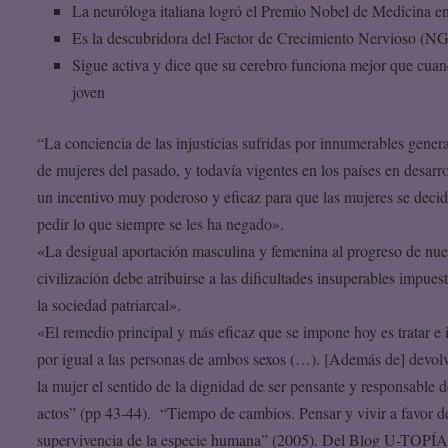
La neuróloga italiana logró el Premio Nobel de Medicina e
Es la descubridora del Factor de Crecimiento Nervioso (N
Sigue activa y dice que su cerebro funciona mejor que cuan
joven
“La conciencia de las injusticias sufridas por innumerables gener
de mujeres del pasado, y todavía vigentes en los países en desarro
un incentivo muy poderoso y eficaz para que las mujeres se deci
pedir lo que siempre se les ha negado».
«La desigual aportación masculina y femenina al progreso de nue
civilización debe atribuirse a las dificultades insuperables impues
la sociedad patriarcal».
«El remedio principal y más eficaz que se impone hoy es tratar e i
por igual a las personas de ambos sexos (…). [Además de] devolv
la mujer el sentido de la dignidad de ser pensante y responsable d
actos” (pp 43-44). “Tiempo de cambios. Pensar y vivir a favor de
supervivencia de la especie humana” (2005). Del Blog U-TOPÍA