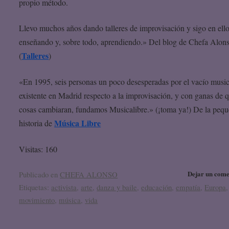
propio método.
Llevo muchos años dando talleres de improvisación y sigo en ello
enseñando y, sobre todo, aprendiendo.» Del blog de Chefa Alon
Talleres
(
)
«En 1995, seis personas un poco desesperadas por el vacío music
existente en Madrid respecto a la improvisación, y con ganas de q
cosas cambiaran, fundamos Musicalibre.» (¡toma ya!) De la peq
Música Libre
historia de
Visitas: 160
Dejar un come
Publicado en
CHEFA ALONSO
Etiquetas:
activista
,
arte
,
danza y baile
,
educación
,
empatía
,
Europa
,
movimiento
,
música
,
vida