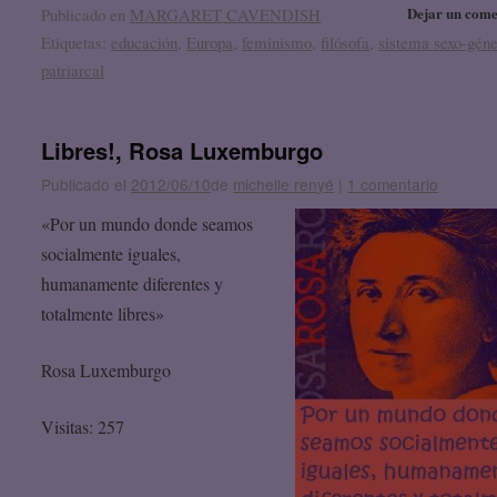
Dejar un come
Publicado en
MARGARET CAVENDISH
Etiquetas:
educación
,
Europa
,
feminismo
,
filósofa
,
sistema sexo-gén
patriarcal
Libres!, Rosa Luxemburgo
Publicado el
2012/06/10
de
michelle renyé
|
1 comentario
«Por un mundo donde seamos
socialmente iguales,
humanamente diferentes y
totalmente libres»
Rosa Luxemburgo
Visitas: 257