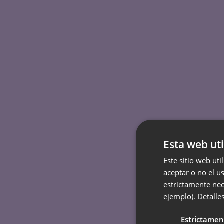
Esta web uti
Este sitio web uti
aceptar o no el u
estrictamente nec
ejemplo).
Detalle
Estrictamen