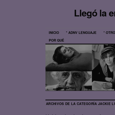
Llegó la 
INICIO
* ADNV LENGUAJE
* OTR
POR QUÉ
ARCHIVOS DE LA CATEGORÍA
JACKIE 