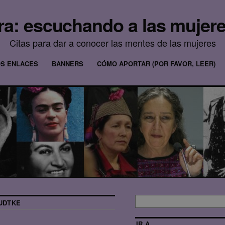
era: escuchando a las mujere
Citas para dar a conocer las mentes de las mujeres
OS ENLACES
BANNERS
CÓMO APORTAR (POR FAVOR, LEER)
LUDTKE
IR A…