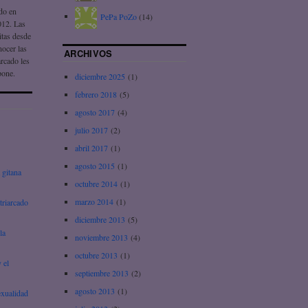
ado en
PePa PoZo
(14)
012. Las
itas desde
nocer las
ARCHIVOS
arcado les
pone.
diciembre 2025
(1)
febrero 2018
(5)
agosto 2017
(4)
julio 2017
(2)
abril 2017
(1)
agosto 2015
(1)
 gitana
octubre 2014
(1)
marzo 2014
(1)
triarcado
diciembre 2013
(5)
la
noviembre 2013
(4)
octubre 2013
(1)
 el
septiembre 2013
(2)
agosto 2013
(1)
exualidad