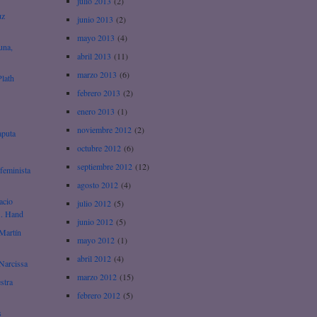
julio 2013
(2)
uz
junio 2013
(2)
mayo 2013
(4)
una,
abril 2013
(11)
marzo 2013
(6)
Plath
febrero 2013
(2)
enero 2013
(1)
noviembre 2012
(2)
aputa
octubre 2012
(6)
septiembre 2012
(12)
feminista
agosto 2012
(4)
acio
julio 2012
(5)
A. Hand
junio 2012
(5)
Martín
mayo 2012
(1)
abril 2012
(4)
Narcissa
marzo 2012
(15)
stra
febrero 2012
(5)
s