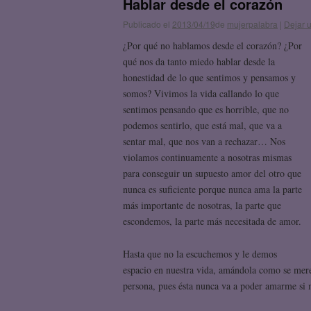
Hablar desde el corazón
Publicado el
2013/04/19
de
mujerpalabra
|
Dejar 
¿Por qué no hablamos desde el corazón? ¿Por
qué nos da tanto miedo hablar desde la
honestidad de lo que sentimos y pensamos y
somos? Vivimos la vida callando lo que
sentimos pensando que es horrible, que no
podemos sentirlo, que está mal, que va a
sentar mal, que nos van a rechazar… Nos
violamos continuamente a nosotras mismas
para conseguir un supuesto amor del otro que
nunca es suficiente porque nunca ama la parte
más importante de nosotras, la parte que
escondemos, la parte más necesitada de amor.
Hasta que no la escuchemos y le demos
espacio en nuestra vida, amándola como se mere
persona, pues ésta nunca va a
poder amarme si 