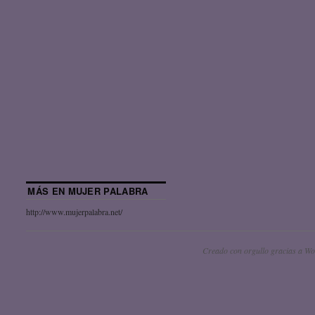
MÁS EN MUJER PALABRA
http://www.mujerpalabra.net/
Creado con orgullo gracias a Wo