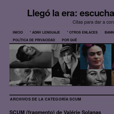
Llegó la era: escuch
Citas para dar a co
INICIO
* ADNV LENGUAJE
* OTROS ENLACES
BANN
POLÍTICA DE PRIVACIDAD
POR QUÉ
ARCHIVOS DE LA CATEGORÍA
SCUM
SCUM (fragmento) de Valérie Solanas