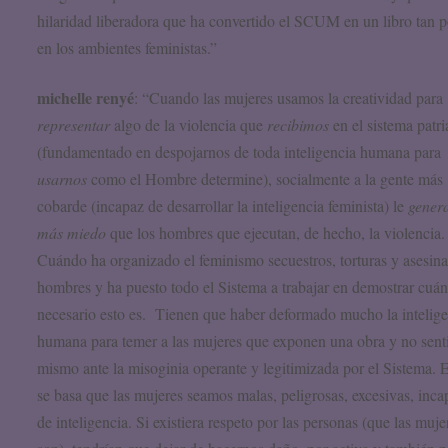
hilaridad liberadora que ha convertido el SCUM en un libro tan 
en los ambientes feministas.”
michelle renyé
: “Cuando las mujeres usamos la creatividad para
representar
algo de la violencia que
recibimos
en el sistema patri
(fundamentado en despojarnos de toda inteligencia humana para
usarnos
como el Hombre determine), socialmente a la gente más
cobarde (incapaz de desarrollar la inteligencia feminista) le
gener
más miedo
que los hombres que ejecutan, de hecho, la violencia.
Cuándo ha organizado el feminismo secuestros, torturas y asesina
hombres y ha puesto todo el Sistema a trabajar en demostrar cuá
necesario esto es. Tienen que haber deformado mucho la intelig
humana para temer a las mujeres que exponen una obra y no senti
mismo ante la misoginia operante y legitimizada por el Sistema. 
se basa que las mujeres seamos malas, peligrosas, excesivas, inca
de inteligencia. Si existiera respeto por las personas (que las muje