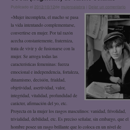
Publicado el
2012/10/12
de
mujerpalabra
|
Dejar un comentario
«Mujer incompleta, el macho se pasa
la vida intentando complementarse,
convertirse en mujer. Por tal razón
acecha constantemente, fraterniza,
trata de vivir y de fusionarse con la
mujer. Se arroga todas las
características femeninas: fuerza
emocional e independencia, fortaleza,
dinamismo, decisión, frialdad,
objetividad, asertividad, valor,
integridad, vitalidad, profundidad de
carácter, afirmación del yo, etc.
Proyecta en la mujer los rasgos masculinos: vanidad, frivolidad,
trivialidad, debilidad, etc. Es preciso señalar, sin embargo, que el
hombre posee un rasgo brillante que lo coloca en un nivel de