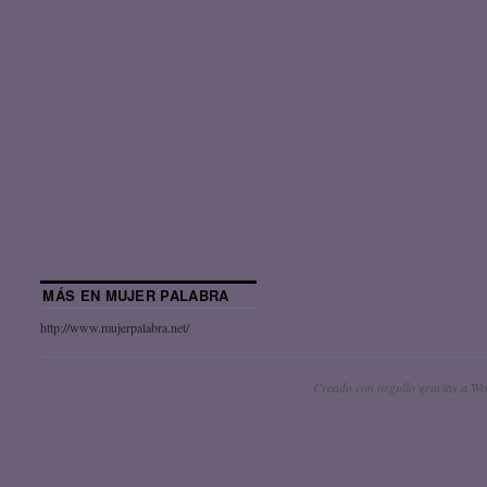
MÁS EN MUJER PALABRA
http://www.mujerpalabra.net/
Creado con orgullo gracias a Wo