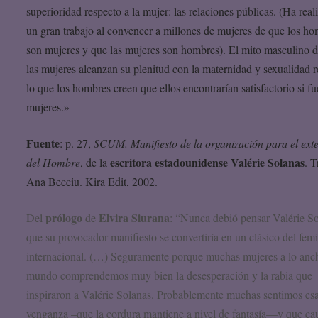
superioridad respecto a la mujer: las relaciones públicas. (Ha real
un gran trabajo al convencer a millones de mujeres de que los h
son mujeres y que las mujeres son hombres). El mito masculino 
las mujeres alcanzan su plenitud con la maternidad y sexualidad r
lo que los hombres creen que ellos encontrarían satisfactorio si f
mujeres.»
Fuente
: p. 27,
SCUM. Manifiesto de la organización para el ext
escritora estadounidense Valérie Solanas
del Hombre
, de la
. T
Ana Becciu. Kira Edit, 2002.
prólogo
Elvira Siurana
Del
de
: “Nunca debió pensar Valérie S
que su provocador manifiesto se convertiría en un clásico del fe
internacional. (…) Seguramente porque muchas mujeres a lo anc
mundo comprendemos muy bien la desesperación y la rabia que
inspiraron a Valérie Solanas. Probablemente muchas sentimos es
venganza –que la cordura mantiene a nivel de fantasía—y que ca