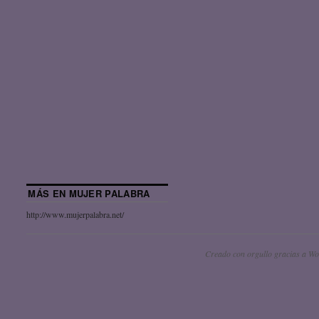
MÁS EN MUJER PALABRA
http://www.mujerpalabra.net/
Creado con orgullo gracias a Wo