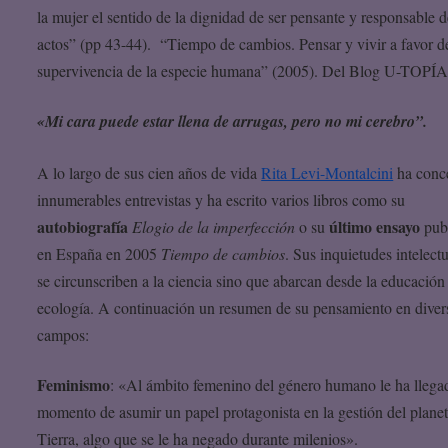
la mujer el sentido de la dignidad de ser pensante y responsable d
actos” (pp 43-44). “Tiempo de cambios. Pensar y vivir a favor de
supervivencia de la especie humana” (2005). Del Blog U-TOPÍA
«Mi cara puede estar llena de arrugas, pero no mi cerebro”.
A lo largo de sus cien años de vida
Rita Levi-Montalcini
ha conc
innumerables entrevistas y ha escrito varios libros como su
autobiografía
último ensayo
Elogio de la imperfección
o su
pub
en España en 2005
Tiempo de cambios
. Sus inquietudes intelect
se circunscriben a la ciencia sino que abarcan desde la educación 
ecología. A continuación un resumen de su pensamiento en diver
campos:
Feminismo
: «Al ámbito femenino del género humano le ha llega
momento de asumir un papel protagonista en la gestión del plane
Tierra, algo que se le ha negado durante milenios».