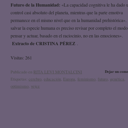
Futuro de la Humanidad:
«La capacidad cognitiva le ha dado 
control casi absoluto del planeta, mientras que la parte emotiva
permanece en el mismo nivel que en la humanidad prehistórica».
salvar la especie humana es preciso revisar por completo el modo
pensar y actuar, basado en el raciocinio, no en las emociones».
Extracto de
CRISTINA PÉREZ
.
Visitas: 261
Dejar un come
Publicado en
RITA LEVI MONTALCINI
Etiquetas:
cerebro
,
educación
,
Europa
,
feminismo
,
futuro
,
genética
,
optimismo
,
vejez