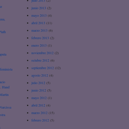
julio 2013
(2)
uz
junio 2013
(2)
mayo 2013
(4)
una,
abril 2013
(11)
marzo 2013
(6)
Plath
febrero 2013
(2)
enero 2013
(1)
noviembre 2012
(2)
aputa
octubre 2012
(6)
septiembre 2012
(12)
feminista
agosto 2012
(4)
acio
julio 2012
(5)
A. Hand
junio 2012
(5)
Martín
mayo 2012
(1)
abril 2012
(4)
Narcissa
marzo 2012
(15)
stra
febrero 2012
(5)
s