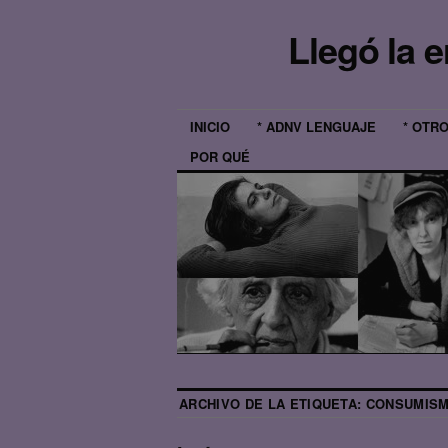
Llegó la 
INICIO
* ADNV LENGUAJE
* OTR
POR QUÉ
ARCHIVO DE LA ETIQUETA:
CONSUMIS