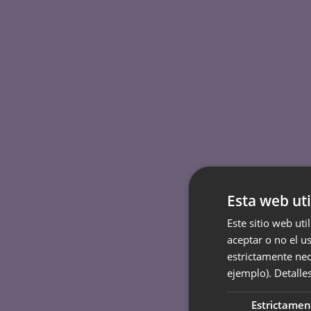
Esta web uti
Este sitio web uti
aceptar o no el u
estrictamente nec
ejemplo).
Detalle
Estrictamen