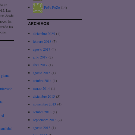
ado en
PePa PoZo
(14)
012. Las
itas desde
nocer las
ARCHIVOS
arcado les
pone.
diciembre 2025
(1)
febrero 2018
(5)
agosto 2017
(4)
julio 2017
(2)
abril 2017
(1)
agosto 2015
(1)
 gitana
octubre 2014
(1)
marzo 2014
(1)
triarcado
diciembre 2013
(5)
la
noviembre 2013
(4)
octubre 2013
(1)
 el
septiembre 2013
(2)
agosto 2013
(1)
exualidad