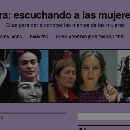
era: escuchando a las mujere
Citas para dar a conocer las mentes de las mujeres
OS ENLACES
BANNERS
CÓMO APORTAR (POR FAVOR, LEER)
MO
IR A…