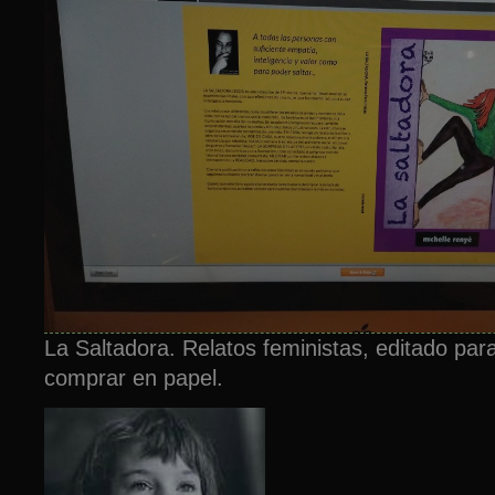
La Saltadora. Relatos feministas, editado par
comprar en papel.