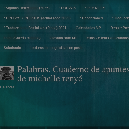
* Algunas Reflexiones (2025)
* POEMAS
* POSTALES
* PROSAS Y RELATOS (actualizado 2025)
* Recensiones
* Traducci
* Traducciones Feministas (Prosa) 2021
Calendarios MP
Debate Pros
Fotos (Galería mutante)
Glosario para MP
Mitos y cuentos rescatados
Saludando
Lecturas de Lingüística con posts
Palabras. Cuaderno de apunte
de michelle renyé
Palabras