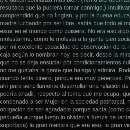
resultaba que la pudiera tomar conmigo.) Intuitiv
comprendido que no fingían, y por la buena educ
madre luchando por ser libre, sabía que todo el 
estar en el mundo como quisiera. No era eso algo
molestarme, como le molesta a la gente bien socia
por mi excelente capacidad de observación de la r
caja según lo nombran hoy, es decir, desde la mira
que no se deja ensuciar por condicionamientos cul
no me gustaba la gente que halaga y admira. Ro
cuando tenía dinero, porque era muy generosa. P
ahí para sencillamente desarrollar una relación de
podría añadir, respecto al tema que me ocupa, q
condenada a ser Mujer en la sociedad patriarcal, 
obligación de ser agradable porque sabía (como c
pequeña aunque luego lo olviden a fuerza de tanta
soportada) la gran mentira que era eso, la gran vio