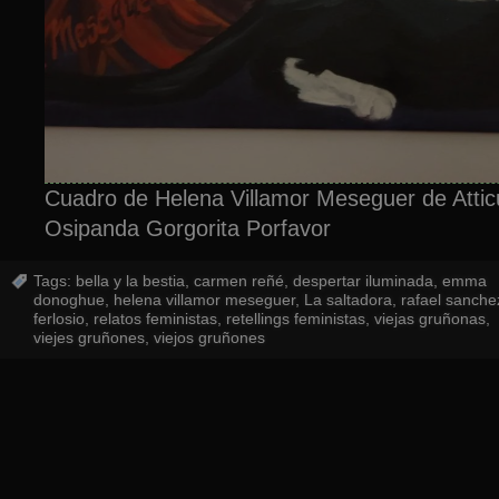
Cuadro de Helena Villamor Meseguer de Attic
Osipanda Gorgorita Porfavor
Tags:
bella y la bestia
,
carmen reñé
,
despertar iluminada
,
emma
donoghue
,
helena villamor meseguer
,
La saltadora
,
rafael sanche
ferlosio
,
relatos feministas
,
retellings feministas
,
viejas gruñonas
,
viejes gruñones
,
viejos gruñones