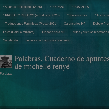
* Algunas Reflexiones (2025)
* POEMAS
* POSTALES
* PROSAS Y RELATOS (actualizado 2025)
* Recensiones
* Traducci
* Traducciones Feministas (Prosa) 2021
Calendarios MP
Debate Pros
Fotos (Galería mutante)
Glosario para MP
Mitos y cuentos rescatados
Saludando
Lecturas de Lingüística con posts
Palabras. Cuaderno de apunte
de michelle renyé
Palabras