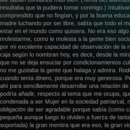
resultaba que la pudiera tomar conmigo.) Intuitiv
comprendido que no fingían, y por la buena educ
madre luchando por ser libre, sabía que todo el 
estar en el mundo como quisiera. No era eso algo
molestarme, como le molesta a la gente bien socia
por mi excelente capacidad de observación de la r
caja según lo nombran hoy, es decir, desde la mira
que no se deja ensuciar por condicionamientos cul
no me gustaba la gente que halaga y admira. Ro
cuando tenía dinero, porque era muy generosa. P
ahí para sencillamente desarrollar una relación de
podría añadir, respecto al tema que me ocupa, q
condenada a ser Mujer en la sociedad patriarcal, 
obligación de ser agradable porque sabía (como c
pequeña aunque luego lo olviden a fuerza de tanta
soportada) la gran mentira que era eso, la gran vio