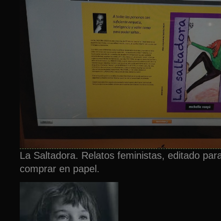
La Saltadora. Relatos feministas, editado par
comprar en papel.