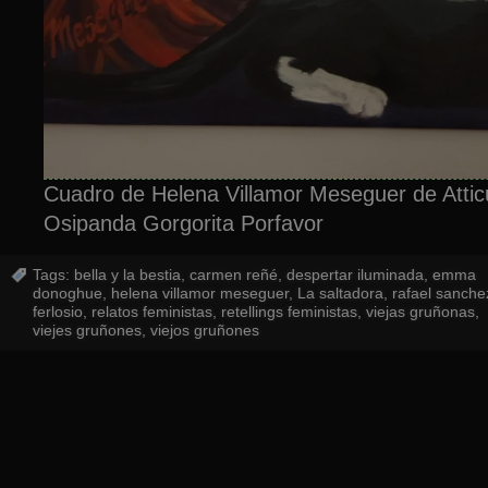
Cuadro de Helena Villamor Meseguer de Attic
Osipanda Gorgorita Porfavor
Tags:
bella y la bestia
,
carmen reñé
,
despertar iluminada
,
emma
donoghue
,
helena villamor meseguer
,
La saltadora
,
rafael sanche
ferlosio
,
relatos feministas
,
retellings feministas
,
viejas gruñonas
,
viejes gruñones
,
viejos gruñones