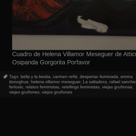
Cuadro de Helena Villamor Meseguer de Attic
Osipanda Gorgorita Porfavor
Tags:
bella y la bestia
,
carmen reñé
,
despertar iluminada
,
emma
donoghue
,
helena villamor meseguer
,
La saltadora
,
rafael sanche
ferlosio
,
relatos feministas
,
retellings feministas
,
viejas gruñonas
,
viejes gruñones
,
viejos gruñones