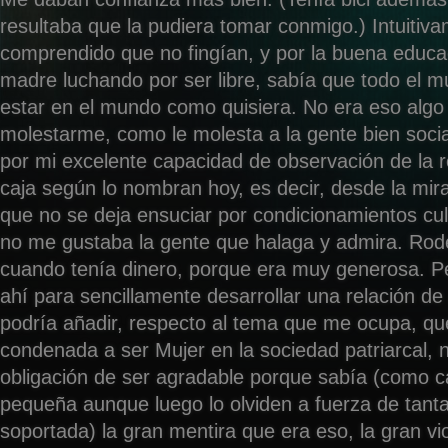
resultaba que la pudiera tomar conmigo.) Intuitiv
comprendido que no fingían, y por la buena educ
madre luchando por ser libre, sabía que todo el 
estar en el mundo como quisiera. No era eso algo
molestarme, como le molesta a la gente bien socia
por mi excelente capacidad de observación de la r
caja según lo nombran hoy, es decir, desde la mira
que no se deja ensuciar por condicionamientos cul
no me gustaba la gente que halaga y admira. Ro
cuando tenía dinero, porque era muy generosa. P
ahí para sencillamente desarrollar una relación de
podría añadir, respecto al tema que me ocupa, q
condenada a ser Mujer en la sociedad patriarcal, 
obligación de ser agradable porque sabía (como c
pequeña aunque luego lo olviden a fuerza de tanta
soportada) la gran mentira que era eso, la gran vio