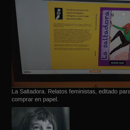
La Saltadora. Relatos feministas, editado par
comprar en papel.