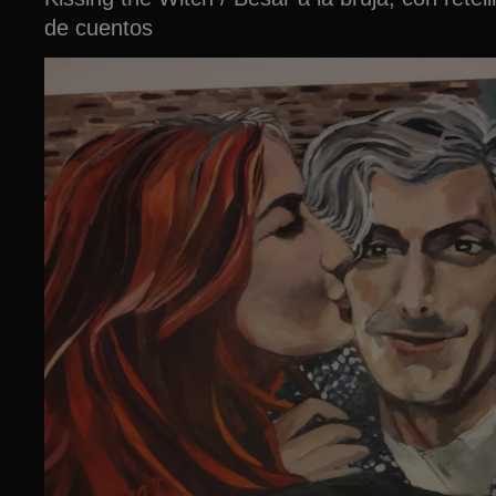
de cuentos