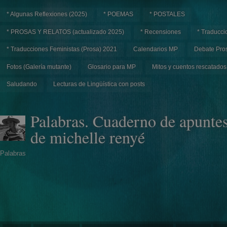
* Algunas Reflexiones (2025)
* POEMAS
* POSTALES
* PROSAS Y RELATOS (actualizado 2025)
* Recensiones
* Traducci
* Traducciones Feministas (Prosa) 2021
Calendarios MP
Debate Pros
Fotos (Galería mutante)
Glosario para MP
Mitos y cuentos rescatados
Saludando
Lecturas de Lingüística con posts
Palabras. Cuaderno de apunte
de michelle renyé
Palabras