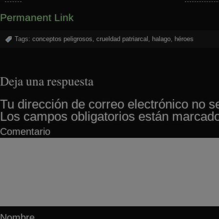
Permanent Link
Tags:
conceptos peligrosos
,
crueldad patriarcal
,
halago
,
héroes
Deja una respuesta
Tu dirección de correo electrónico no s
Los campos obligatorios están marcad
Comentario
Nombre