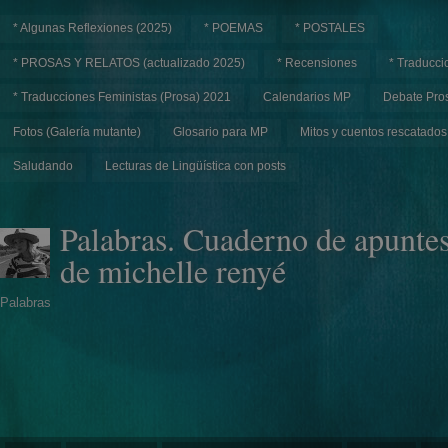
* Algunas Reflexiones (2025)
* POEMAS
* POSTALES
* PROSAS Y RELATOS (actualizado 2025)
* Recensiones
* Traducci
* Traducciones Feministas (Prosa) 2021
Calendarios MP
Debate Pros
Fotos (Galería mutante)
Glosario para MP
Mitos y cuentos rescatados
Saludando
Lecturas de Lingüística con posts
Palabras. Cuaderno de apunte
de michelle renyé
Palabras