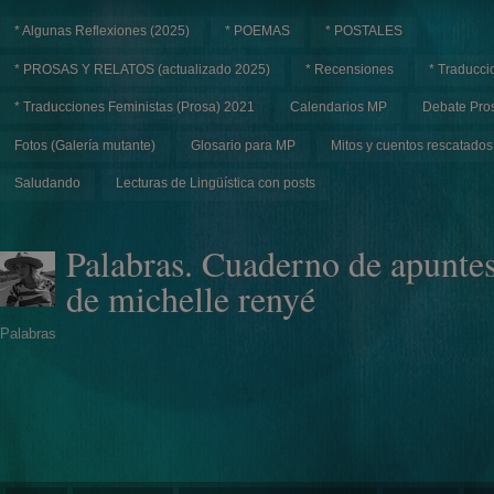
* Algunas Reflexiones (2025)
* POEMAS
* POSTALES
* PROSAS Y RELATOS (actualizado 2025)
* Recensiones
* Traducci
* Traducciones Feministas (Prosa) 2021
Calendarios MP
Debate Pros
Fotos (Galería mutante)
Glosario para MP
Mitos y cuentos rescatados
Saludando
Lecturas de Lingüística con posts
Palabras. Cuaderno de apunte
de michelle renyé
Palabras