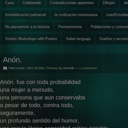
Casa
Celebrando
Contradicciones aparentes
Dibujos
eb
Invisibilización patriarcal
la civilización monstruosa
Leer/Estudia
No pasaremos a la historia
Pensamientos
Poblaciones y comun
Sisters Workshops with Poems
Sobre lenguaje
Sueños y recuer
Anón.
Filed Under:
Libro del Bien
,
Poemas
by michelle —
1 comentario
Anón. fue con toda probabilidad
una mujer a menudo,
una persona que aun conservaba
a pesar de todo, contra todo,
seguramente,
un profundo sentido del humor,