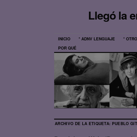
Llegó la 
INICIO
* ADNV LENGUAJE
* OTR
POR QUÉ
ARCHIVO DE LA ETIQUETA:
PUEBLO GI