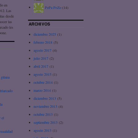
ado en
PePa PoZo
(14)
012. Las
itas desde
nocer las
ARCHIVOS
arcado les
pone.
diciembre 2025
(1)
febrero 2018
(5)
agosto 2017
(4)
julio 2017
(2)
abril 2017
(1)
agosto 2015
(1)
 gitana
octubre 2014
(1)
marzo 2014
(1)
triarcado
diciembre 2013
(5)
la
noviembre 2013
(4)
octubre 2013
(1)
 el
septiembre 2013
(2)
agosto 2013
(1)
exualidad