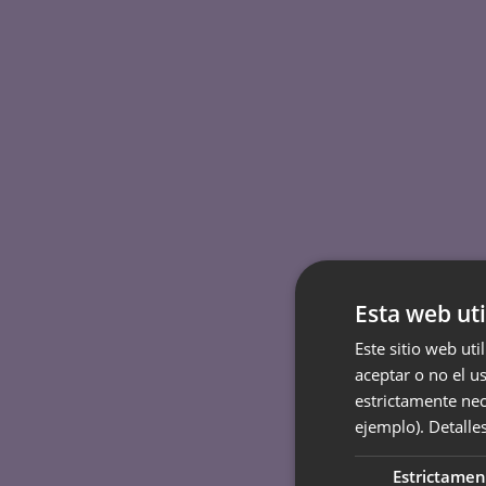
Esta web uti
Este sitio web uti
aceptar o no el u
estrictamente nec
ejemplo).
Detalle
Estrictamen