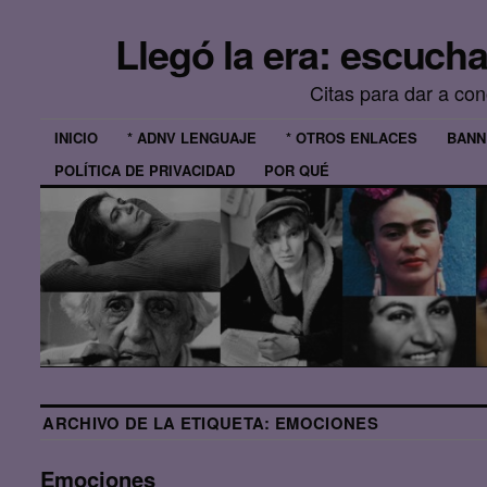
Llegó la era: escuch
Citas para dar a co
INICIO
* ADNV LENGUAJE
* OTROS ENLACES
BANN
POLÍTICA DE PRIVACIDAD
POR QUÉ
ARCHIVO DE LA ETIQUETA:
EMOCIONES
Emociones