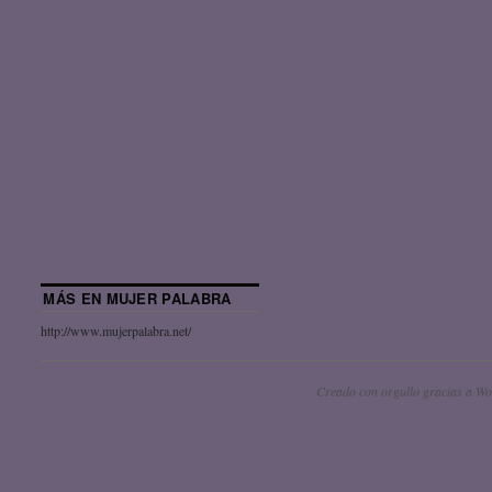
MÁS EN MUJER PALABRA
http://www.mujerpalabra.net/
Creado con orgullo gracias a Wo