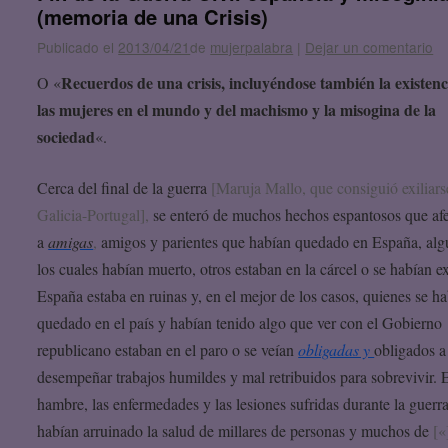
(memoria de una Crisis)
Publicado el
2013/04/21
de
mujerpalabra
|
Dejar un comentario
Recuerdos de una crisis, incluyéndose también la existenc
O «
las mujeres en el mundo y del machismo y la misogina de la
sociedad
«.
Cerca del final de la guerra
[Maruja Mallo, que consiguió exiliars
Galicia-Portugal],
se enteró de muchos hechos espantosos que af
a
amigas
,
amigos y parientes que habían quedado en España, alg
los cuales habían muerto, otros estaban en la cárcel o se habían ex
España estaba en ruinas y, en el mejor de los casos, quienes se h
quedado en el país y habían tenido algo que ver con el Gobierno
republicano estaban en el paro o se veían
obligadas y
obligados a
desempeñar trabajos humildes y mal retribuidos para sobrevivir. 
hambre, las enfermedades y las lesiones sufridas durante la guerr
habían arruinado la salud de millares de personas y muchos de
[«