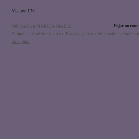
Visitas: 138
Dejar un come
Publicado en
MARUJA MALLO
Etiquetas:
América-s
,
crisis
,
Europa
,
guerra civil española
,
machis
misoginia