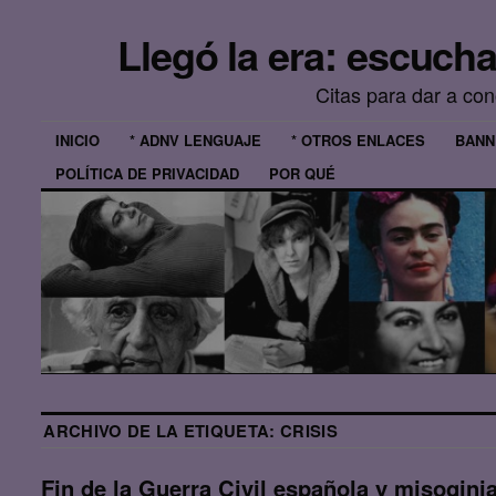
Llegó la era: escuch
Citas para dar a co
INICIO
* ADNV LENGUAJE
* OTROS ENLACES
BANN
POLÍTICA DE PRIVACIDAD
POR QUÉ
ARCHIVO DE LA ETIQUETA:
CRISIS
Fin de la Guerra Civil española y misogini