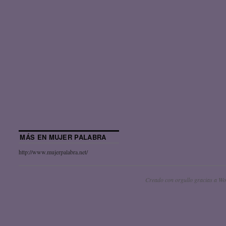
MÁS EN MUJER PALABRA
http://www.mujerpalabra.net/
Creado con orgullo gracias a Wo