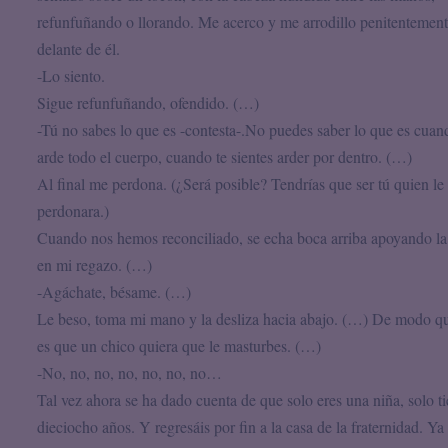
refunfuñando o llorando. Me acerco y me arrodillo penitentemen
delante de él.
-Lo siento.
Sigue refunfuñando, ofendido. (…)
-Tú no sabes lo que es -contesta-.No puedes saber lo que es cuan
arde todo el cuerpo, cuando te sientes arder por dentro. (…)
Al final me perdona. (¿Será posible? Tendrías que ser tú quien le
perdonara.)
Cuando nos hemos reconciliado, se echa boca arriba apoyando la
en mi regazo. (…)
-Agáchate, bésame. (…)
Le beso, toma mi mano y la desliza hacia abajo. (…) De modo qu
es que un chico quiera que le masturbes. (…)
-No, no, no, no, no, no, no…
Tal vez ahora se ha dado cuenta de que solo eres una niña, solo t
dieciocho años. Y regresáis por fin a la casa de la fraternidad. Ya