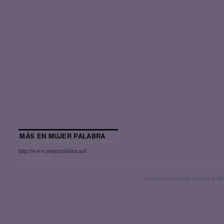
MÁS EN MUJER PALABRA
http://www.mujerpalabra.net/
Creado con orgullo gracias a Wo