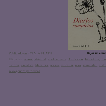
Dejar un come
Publicado en
SYLVIA PLATH
Etiquetas:
acoso patriarcal
,
adolescencia
,
América-s
,
biblioteca
,
dia
escribir
,
escritora
,
literatura
,
poesía
,
reflexión
,
sexo
,
sexualidad
,
sist
sexo-género patriarcal