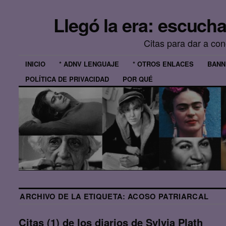
Llegó la era: escuch
Citas para dar a co
INICIO
* ADNV LENGUAJE
* OTROS ENLACES
BANN
POLÍTICA DE PRIVACIDAD
POR QUÉ
ARCHIVO DE LA ETIQUETA:
ACOSO PATRIARCAL
Citas (1) de los diarios de Sylvia Plath