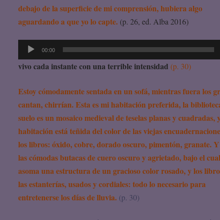
debajo de la superficie de mi comprensión, hubiera algo
aguardando a que yo lo capte.
(p. 26, ed. Alba 2016)
Reproductor
00:00
de
vivo cada instante con una terrible intensidad
(p. 30)
audio
Estoy cómodamente sentada en un sofá, mientras fuera los gri
cantan, chirrían. Esta es mi habitación preferida, la bibliotec
suelo es un mosaico medieval de teselas planas y cuadradas, y
habitación está teñida del color de las viejas encuadernacion
los libros: óxido, cobre, dorado oscuro, pimentón, granate. Y
las cómodas butacas de cuero oscuro y agrietado, bajo el cua
asoma una estructura de un gracioso color rosado, y los libro
las estanterías, usados y cordiales: todo lo necesario para
entretenerse los días de lluvia.
(p. 30)