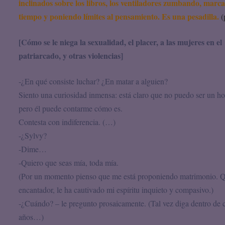
inclinados sobre los libros, los ventiladores zumbando, marc
tiempo y poniendo límites al pensamiento. Es una pesadilla.
(
[Cómo se le niega la sexualidad, el placer, a las mujeres en el
patriarcado, y otras violencias]
-¿En qué consiste luchar? ¿En matar a alguien?
Siento una curiosidad inmensa: está claro que no puedo ser un h
pero él puede contarme cómo es.
Contesta con indiferencia. (…)
-¿Sylvy?
-Dime…
-Quiero que seas mía, toda mía.
(Por un momento pienso que me está proponiendo matrimonio. 
encantador, le ha cautivado mi espíritu inquieto y compasivo.)
-¿Cuándo? – le pregunto prosaicamente. (Tal vez diga dentro de 
años…)