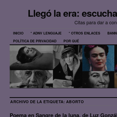
Llegó la era: escuch
Citas para dar a co
INICIO
* ADNV LENGUAJE
* OTROS ENLACES
BANN
POLÍTICA DE PRIVACIDAD
POR QUÉ
ARCHIVO DE LA ETIQUETA:
ABORTO
Poema en Sangre de la luna, de Luz Gonzá