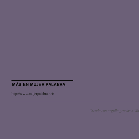
MÁS EN MUJER PALABRA
http://www.mujerpalabra.net/
Creado con orgullo gracias a Wo