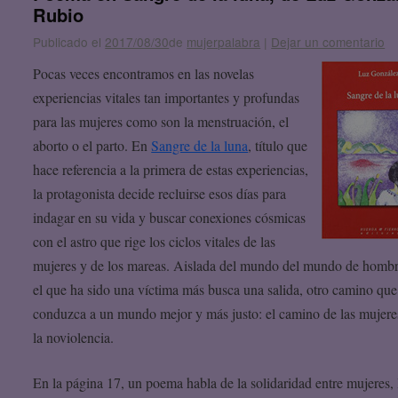
Rubio
Publicado el
2017/08/30
de
mujerpalabra
|
Dejar un comentario
Pocas veces encontramos en las novelas
experiencias vitales tan importantes y profundas
para las mujeres como son la menstruación, el
aborto o el parto. En
Sangre de la luna
, título que
hace referencia a la primera de estas experiencias,
la protagonista decide recluirse esos días para
indagar en su vida y buscar conexiones cósmicas
con el astro que rige los ciclos vitales de las
mujeres y de los mareas. Aislada del mundo del mundo de hombr
el que ha sido una víctima más busca una salida, otro camino que
conduzca a un mundo mejor y más justo: el camino de las mujere
la noviolencia.
En la página 17, un poema habla de la solidaridad entre mujeres, 