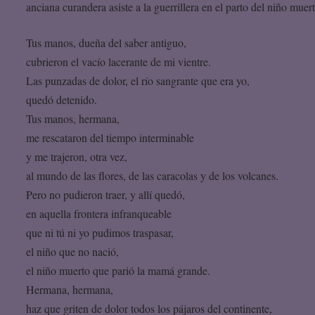
anciana curandera asiste a la guerrillera en el parto del niño muer
Tus manos, dueña del saber antiguo,
cubrieron el vacío lacerante de mi vientre.
Las punzadas de dolor, el río sangrante que era yo,
quedó detenido.
Tus manos, hermana,
me rescataron del tiempo interminable
y me trajeron, otra vez,
al mundo de las flores, de las caracolas y de los volcanes.
Pero no pudieron traer, y allí quedó,
en aquella frontera infranqueable
que ni tú ni yo pudimos traspasar,
el niño que no nació,
el niño muerto que parió la mamá grande.
Hermana, hermana,
haz que griten de dolor todos los pájaros del continente,