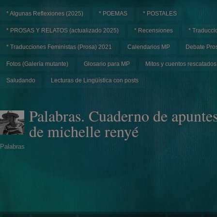
* Algunas Reflexiones (2025)
* POEMAS
* POSTALES
* PROSAS Y RELATOS (actualizado 2025)
* Recensiones
* Traducci
* Traducciones Feministas (Prosa) 2021
Calendarios MP
Debate Pros
Fotos (Galería mutante)
Glosario para MP
Mitos y cuentos rescatados
Saludando
Lecturas de Lingüística con posts
Palabras. Cuaderno de apunte
de michelle renyé
Palabras